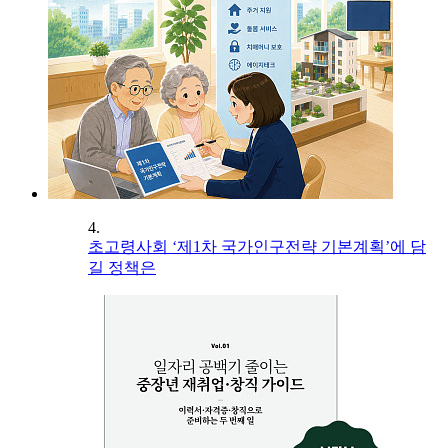
4.
초고령사회 ‘제1차 국가인구전략 기본계획’에 담
길 정책은