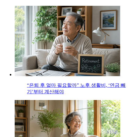
“은퇴 후 얼마 필요할까” 노후 생활비, ‘연금 빼
기’부터 계산해야