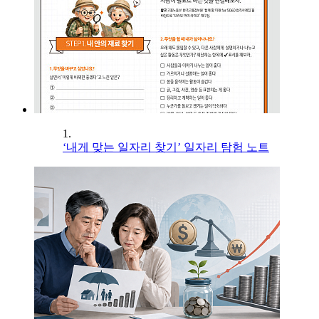
1.
‘내게 맞는 일자리 찾기’ 일자리 탐험 노트