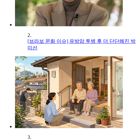
2.
[브라보 문화 이슈] 유방암 투병 후 더 단단해진 박
미선
3.