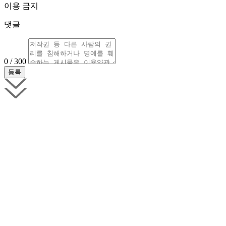
이용 금지
댓글
0 / 300