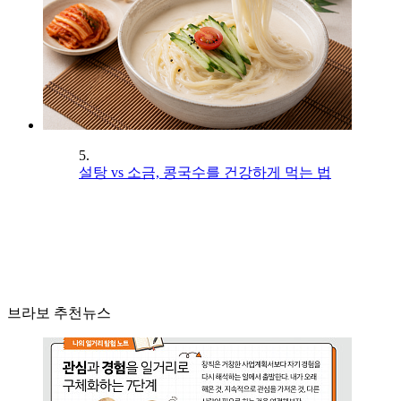
5.
설탕 vs 소금, 콩국수를 건강하게 먹는 법
브라보 추천뉴스