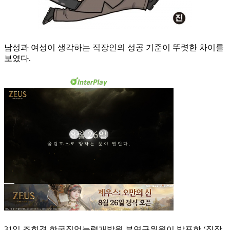
남성과 여성이 생각하는 직장인의 성공 기준이 뚜렷한 차이를
보였다.
31일 조희경 한국직업능력개발원 부연구위원이 발표한 ‘직장