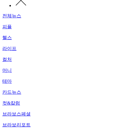
전체뉴스
피플
헬스
라이프
컬처
머니
테마
카드뉴스
컷&칼럼
브라보스페셜
브라보리포트