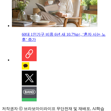
60대 1인가구 비중 6년 새 10.7%p↑, ‘혼자 사는 노
후’ 증가
저작권자 ⓒ 브라보마이라이프 무단전재 및 재배포, AI학습