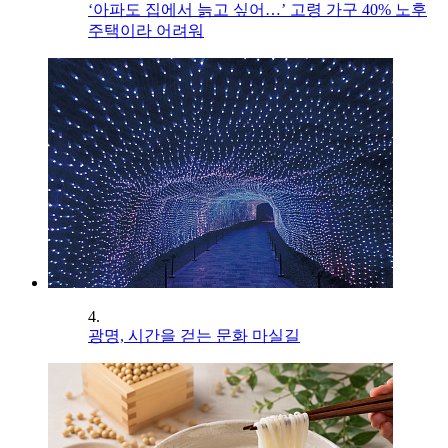
‘아파도 집에서 늙고 싶어…’ 고령 가구 40% 노후
주택이라 어려워
4.
광명, 시간을 걷는 문화 마실길