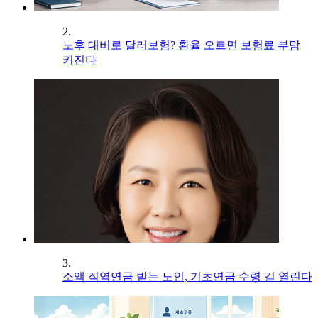
2.
노후 대비로 달러보험? 환율 오르면 보험료 부담
커진다
3.
소액 직역연금 받는 노인, 기초연금 수령 길 열린다