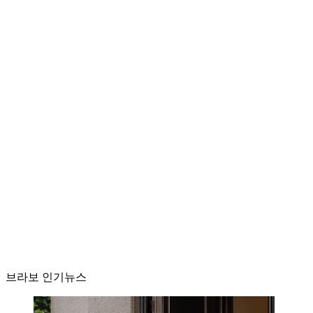
브라보 인기뉴스