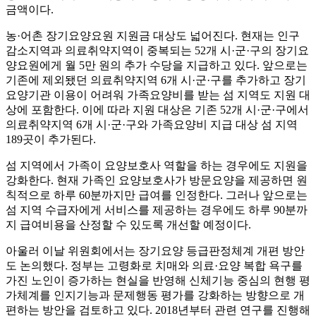
금액이다.
농·어촌 장기요양요원 지원금 대상도 넓어진다. 현재는 인구
감소지역과 의료취약지역이 중복되는 52개 시·군·구의 장기요
양요원에게 월 5만 원의 추가 수당을 지급하고 있다. 앞으로는
기존에 제외됐던 의료취약지역 6개 시·군·구를 추가하고 장기
요양기관 이용이 어려워 가족요양비를 받는 섬 지역도 지원 대
상에 포함한다. 이에 따라 지원 대상은 기존 52개 시·군·구에서
의료취약지역 6개 시·군·구와 가족요양비 지급 대상 섬 지역
189곳이 추가된다.
섬 지역에서 가족이 요양보호사 역할을 하는 경우에도 지원을
강화한다. 현재 가족인 요양보호사가 방문요양을 제공하면 원
칙적으로 하루 60분까지만 급여를 인정한다. 그러나 앞으로는
섬 지역 수급자에게 서비스를 제공하는 경우에도 하루 90분까
지 급여비용을 산정할 수 있도록 개선할 예정이다.
아울러 이날 위원회에서는 장기요양 등급판정체계 개편 방안
도 논의했다. 정부는 고령화로 치매와 의료·요양 복합 욕구를
가진 노인이 증가하는 현실을 반영해 신체기능 중심의 현행 평
가체계를 인지기능과 문제행동 평가를 강화하는 방향으로 개
편하는 방안을 검토하고 있다. 2018년부터 관련 연구를 진행해