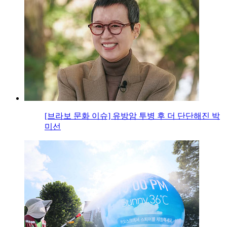
[브라보 문화 이슈] 유방암 투병 후 더 단단해진 박
미선