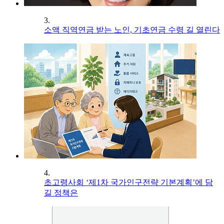
3.
소액 직역연금 받는 노인, 기초연금 수령 길 열린다
4.
초고령사회 ‘제1차 국가인구전략 기본계획’에 담
길 정책은