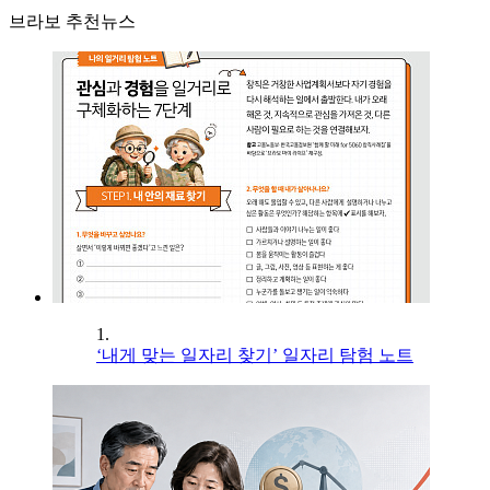
브라보 추천뉴스
1.
‘내게 맞는 일자리 찾기’ 일자리 탐험 노트