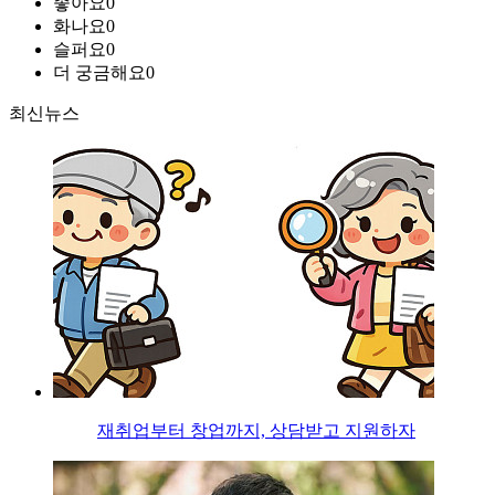
좋아요
0
화나요
0
슬퍼요
0
더 궁금해요
0
최신뉴스
재취업부터 창업까지, 상담받고 지원하자