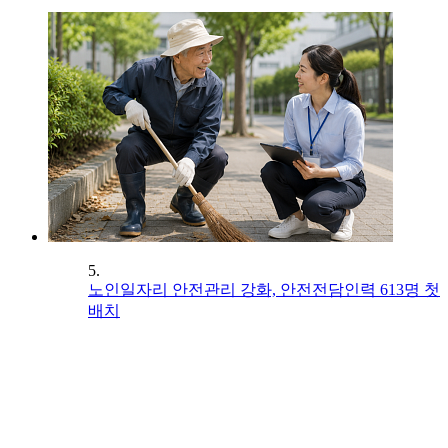
5.
노인일자리 안전관리 강화, 안전전담인력 613명 첫
배치