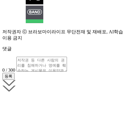
저작권자 ⓒ 브라보마이라이프 무단전재 및 재배포, AI학습
이용 금지
댓글
0 / 300