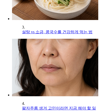
3.
설탕 vs 소금, 콩국수를 건강하게 먹는 법
4.
팔자주름 생겨 고민이라면 지금 해야 할 일