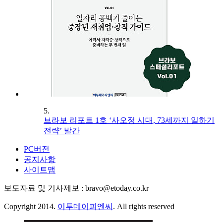
5.
브라보 리포트 1호 ‘사오정 시대, 73세까지 일하기
전략’ 발간
PC버전
공지사항
사이트맵
보도자료 및 기사제보 : bravo@etoday.co.kr
Copyright 2014.
이투데이피엔씨
. All rights reserved