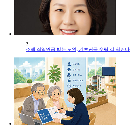
3.
소액 직역연금 받는 노인, 기초연금 수령 길 열린다