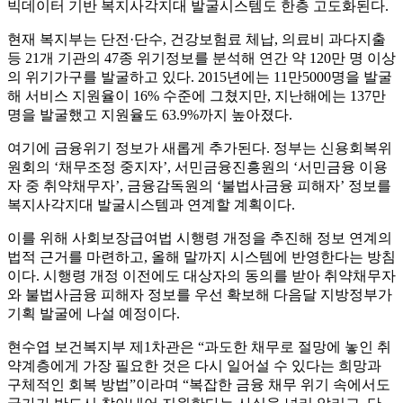
빅데이터 기반 복지사각지대 발굴시스템도 한층 고도화된다.
현재 복지부는 단전·단수, 건강보험료 체납, 의료비 과다지출
등 21개 기관의 47종 위기정보를 분석해 연간 약 120만 명 이상
의 위기가구를 발굴하고 있다. 2015년에는 11만5000명을 발굴
해 서비스 지원율이 16% 수준에 그쳤지만, 지난해에는 137만
명을 발굴했고 지원율도 63.9%까지 높아졌다.
여기에 금융위기 정보가 새롭게 추가된다. 정부는 신용회복위
원회의 ‘채무조정 중지자’, 서민금융진흥원의 ‘서민금융 이용
자 중 취약채무자’, 금융감독원의 ‘불법사금융 피해자’ 정보를
복지사각지대 발굴시스템과 연계할 계획이다.
이를 위해 사회보장급여법 시행령 개정을 추진해 정보 연계의
법적 근거를 마련하고, 올해 말까지 시스템에 반영한다는 방침
이다. 시행령 개정 이전에도 대상자의 동의를 받아 취약채무자
와 불법사금융 피해자 정보를 우선 확보해 다음달 지방정부가
기획 발굴에 나설 예정이다.
현수엽 보건복지부 제1차관은 “과도한 채무로 절망에 놓인 취
약계층에게 가장 필요한 것은 다시 일어설 수 있다는 희망과
구체적인 회복 방법”이라며 “복잡한 금융 채무 위기 속에서도