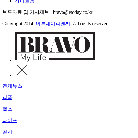
사이트맵
보도자료 및 기사제보 : bravo@etoday.co.kr
Copyright 2014.
이투데이피엔씨
. All rights reserved
전체뉴스
피플
헬스
라이프
컬처