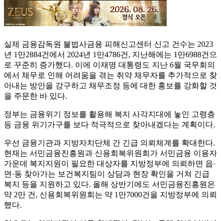
실제 금융감독원 불법사금융 피해신고센터 신고 건수는 2023
년 1만2884건에서 2024년 1만4786건, 지난해에는 1만6988건으
로 꾸준히 증가했다. 이에 이재명 대통령도 지난 6월 국무회의
에서 채무로 인해 어려움을 겪는 취약 채무자를 추가적으로 찾
아내는 방안을 강구하고 채무조정 등에 대한 홍보를 강화할 것
을 주문한 바 있다.
정부는 금융위기 정보를 활용해 복지 사각지대에 놓인 고령층
등 금융 위기가구를 보다 적극적으로 찾아내겠다는 계획이다.
우선 금융기관과 지방자치단체 간 긴급 의뢰체계를 확대한다.
현재는 서민금융진흥원과 신용회복위원회가 서민금융 이용자
가운데 복지지원이 필요한 대상자를 지방정부에 의뢰하면 읍·
면·동 찾아가는 보건복지팀이 상담과 현장 확인을 거쳐 긴급
복지 등을 지원하고 있다. 올해 상반기에도 서민금융진흥원은
약 2만 건, 신용회복위원회는 약 1만7000건을 지방정부에 의뢰
했다.