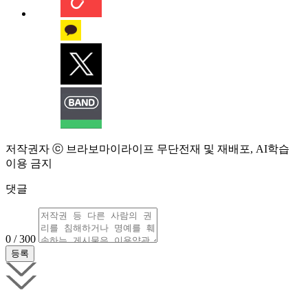
저작권자 ⓒ 브라보마이라이프 무단전재 및 재배포, AI학습
이용 금지
댓글
0 / 300