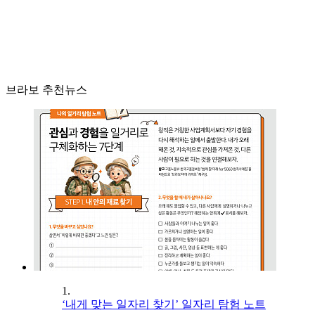
브라보 추천뉴스
1.
‘내게 맞는 일자리 찾기’ 일자리 탐험 노트