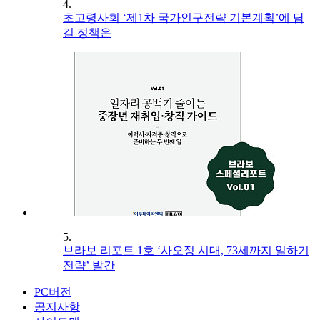
4.
초고령사회 ‘제1차 국가인구전략 기본계획’에 담
길 정책은
5.
브라보 리포트 1호 ‘사오정 시대, 73세까지 일하기
전략’ 발간
PC버전
공지사항