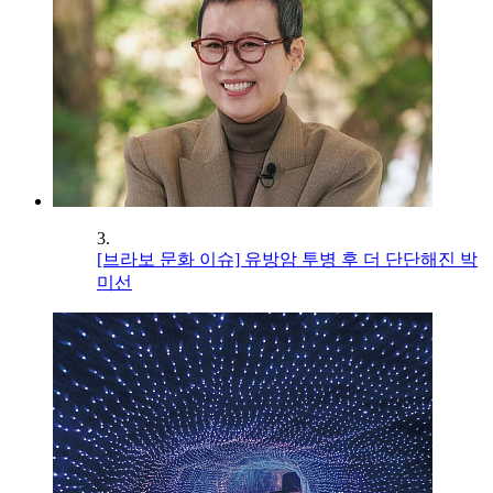
3.
[브라보 문화 이슈] 유방암 투병 후 더 단단해진 박
미선