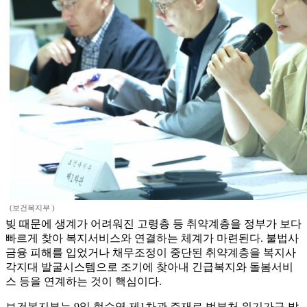
(보건복지부 )
빚 때문에 생계가 어려워진 고령층 등 취약계층을 정부가 보다
빠르게 찾아 복지서비스와 연결하는 체계가 마련된다. 불법사
금융 피해를 입었거나 채무조정이 중단된 취약계층을 복지사
각지대 발굴시스템으로 조기에 찾아내 긴급복지와 돌봄서비
스 등을 연계하는 것이 핵심이다.
보건복지부는 9일 현수엽 제1차관 주재로 범부처 위기가구 발