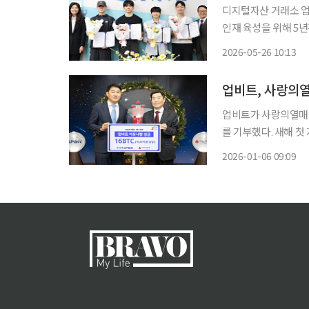
디지털자산 거래소 업
인재 육성을 위해 5년간 총 75억 원을 기
‘푸른등대 두나무 기
2026-05-26 10:13
2023년 4억5000만
업비트가 사랑의열매 
를 기부했다. 새해 첫 
산 거래소 업비트를 
2026-01-06 09:09
인 ‘희망2026나눔캠페