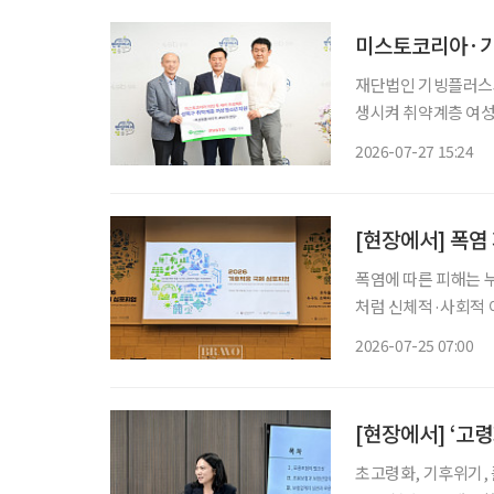
재단법인 기빙플러스
생시켜 취약계층 여성 450명에게 전달했다
헌 캠페인 ‘리턴 투 케
2026-07-27 15:24
[현장에서] 폭염
폭염에 따른 피해는 
처럼 신체적·사회적 
집중된다. 독일과 일본, 한국은 고령층을 주요 기후위기 취약계층으로 보고 시설 개선과 안부
2026-07-25 07:00
[현장에서] ‘고
초고령화, 기후위기, 