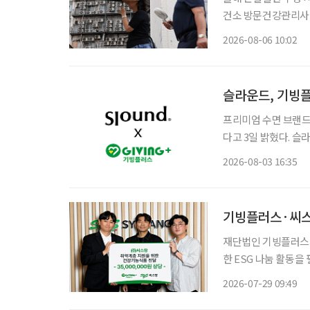
건소 방문건강관리사업 통해 폭염 
자 절반 이상이 80
2026-08-06 10:02
슬라운드, 기빙플
프리미엄 수면 브랜드
다고 3일 밝혔다. 슬라운드(SLOUND)는 2024년부터 기빙플러스를 통해 꾸준히 물품 기부
를 실천해왔으며, 현재
2026-08-03 16:35
기빙플러스·씨스팡
재단법인 기빙플러스
한 ESG 나눔 활동을 펼쳤다. 기빙플러스는 지난 28일 씨스팡으로부터 
원 상당의 건강기능식품을 기
2026-07-29 09:49
기빙플러스 관계자들이