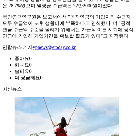
은 28.7%였으며 월평균 수급액은 52만2000원이었다.
국민연금연구원은 보고서에서 "공적연금의 가입자와 수급자
모두 수급액이 노후 생활비에 부족하다고 인식했다"며 "공적
연금 수급액 수준을 올리기 위해서는 가급적 이른 시기에 공적
연금에 가입해 가입기간을 확보할 필요가 있다"고 지적했다.
연합뉴스 기자
ypnews@etoday.co.kr
좋아요
0
화나요
0
슬퍼요
0
더 궁금해요
0
최신뉴스