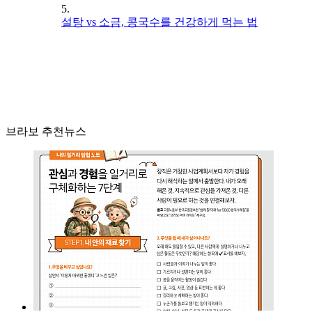
5.
설탕 vs 소금, 콩국수를 건강하게 먹는 법
브라보 추천뉴스