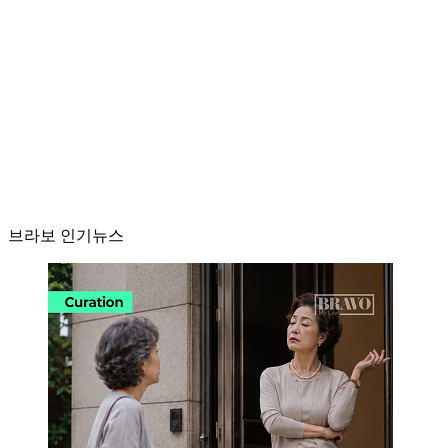
브라보 인기뉴스