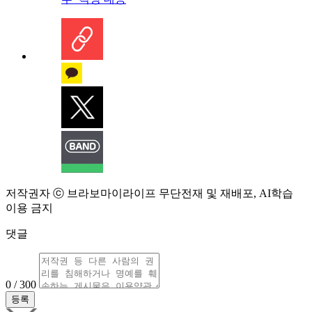
저작권자 ⓒ 브라보마이라이프 무단전재 및 재배포, AI학습
이용 금지
댓글
0 / 300