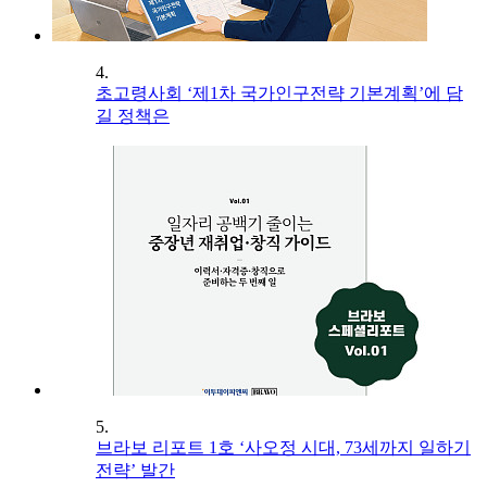
4.
초고령사회 ‘제1차 국가인구전략 기본계획’에 담
길 정책은
5.
브라보 리포트 1호 ‘사오정 시대, 73세까지 일하기
전략’ 발간