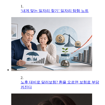
1.
‘내게 맞는 일자리 찾기’ 일자리 탐험 노트
2.
노후 대비로 달러보험? 환율 오르면 보험료 부담
커진다