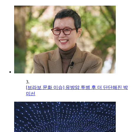
3.
[브라보 문화 이슈] 유방암 투병 후 더 단단해진 박
미선