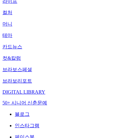
라이프
컬처
머니
테마
카드뉴스
컷&칼럼
브라보스페셜
브라보리포트
DIGITAL LIBRARY
50+ 시니어 신춘문예
블로그
인스타그램
페이스북