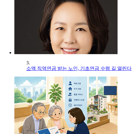
3.
소액 직역연금 받는 노인, 기초연금 수령 길 열린다