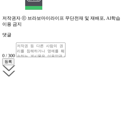
저작권자 ⓒ 브라보마이라이프 무단전재 및 재배포, AI학습
이용 금지
댓글
0 / 300