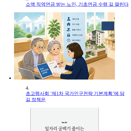
소액 직역연금 받는 노인, 기초연금 수령 길 열린다
4.
초고령사회 ‘제1차 국가인구전략 기본계획’에 담
길 정책은