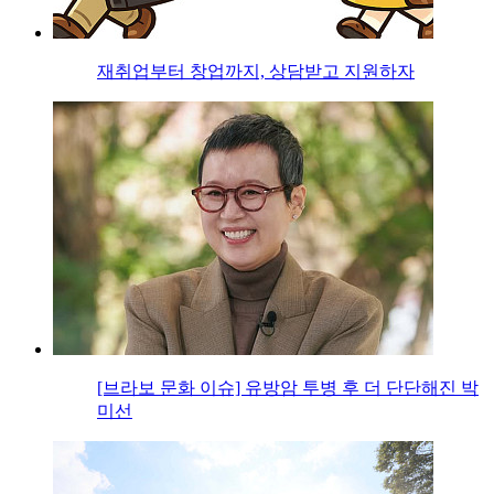
재취업부터 창업까지, 상담받고 지원하자
[브라보 문화 이슈] 유방암 투병 후 더 단단해진 박
미선