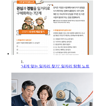
1.
‘내게 맞는 일자리 찾기’ 일자리 탐험 노트