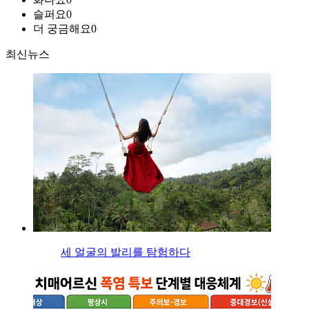
슬퍼요
0
더 궁금해요
0
최신뉴스
세 얼굴의 발리를 탐험하다