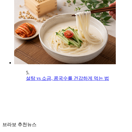
5.
설탕 vs 소금, 콩국수를 건강하게 먹는 법
브라보 추천뉴스