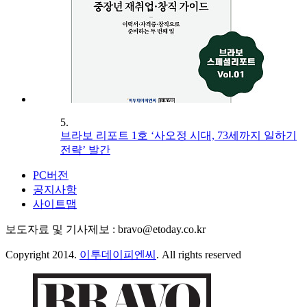
5.
브라보 리포트 1호 ‘사오정 시대, 73세까지 일하기
전략’ 발간
PC버전
공지사항
사이트맵
보도자료 및 기사제보 : bravo@etoday.co.kr
Copyright 2014.
이투데이피엔씨
. All rights reserved