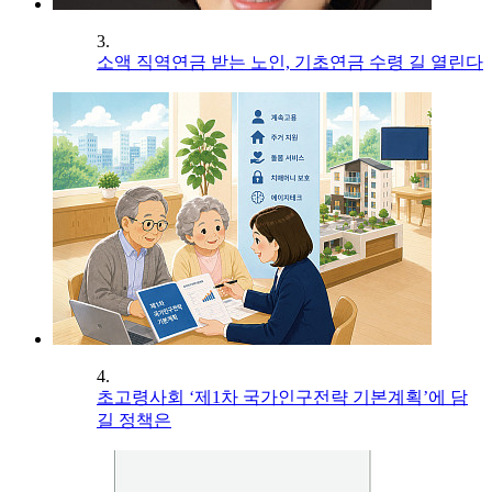
3.
소액 직역연금 받는 노인, 기초연금 수령 길 열린다
4.
초고령사회 ‘제1차 국가인구전략 기본계획’에 담
길 정책은