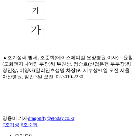
▲조기성씨 별세, 조준희(에이스메디컬 요양병원 이사)ㆍ윤칠
(도화엔지니어링 부장)씨 부친상, 정승호(산업은행 부부장)씨
장인상, 이영애(알리안츠생명 차장)씨 시부상=1일 오전 서울
아산병원, 발인 3일 오전, 02-3010-2230
양용비 기자
dragonfly@etoday.co.kr
#조기성
#조준희
좋아요
0