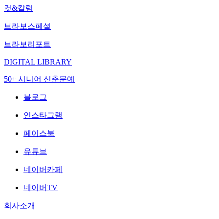
컷&칼럼
브라보스페셜
브라보리포트
DIGITAL LIBRARY
50+ 시니어 신춘문예
블로그
인스타그램
페이스북
유튜브
네이버카페
네이버TV
회사소개