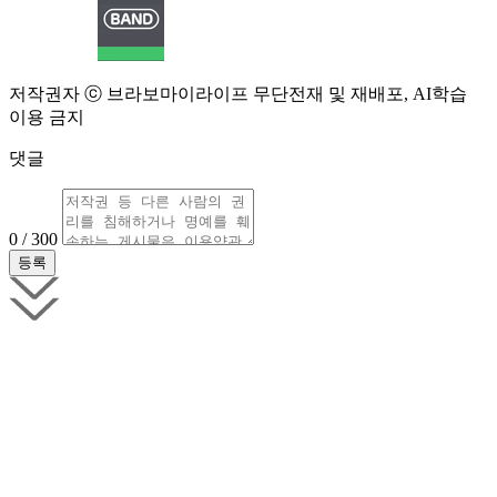
저작권자 ⓒ 브라보마이라이프 무단전재 및 재배포, AI학습
이용 금지
댓글
0 / 300