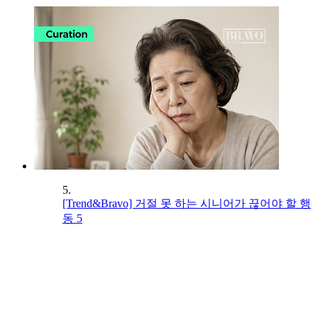
5.
[Trend&Bravo] 거절 못 하는 시니어가 끊어야 할 행
동 5