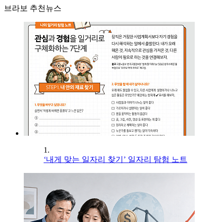
브라보 추천뉴스
1.
‘내게 맞는 일자리 찾기’ 일자리 탐험 노트