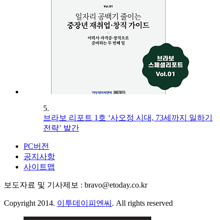
5.
브라보 리포트 1호 ‘사오정 시대, 73세까지 일하기
전략’ 발간
PC버전
공지사항
사이트맵
보도자료 및 기사제보 : bravo@etoday.co.kr
Copyright 2014.
이투데이피엔씨
. All rights reserved