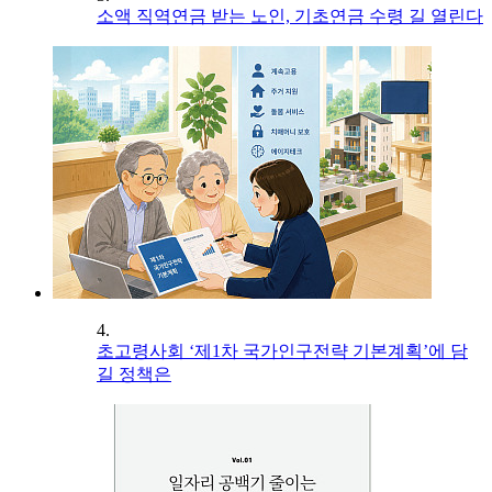
소액 직역연금 받는 노인, 기초연금 수령 길 열린다
4.
초고령사회 ‘제1차 국가인구전략 기본계획’에 담
길 정책은