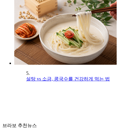
5.
설탕 vs 소금, 콩국수를 건강하게 먹는 법
브라보 추천뉴스