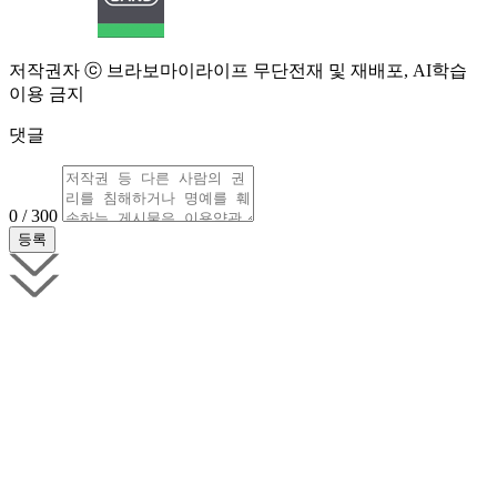
저작권자 ⓒ 브라보마이라이프 무단전재 및 재배포, AI학습
이용 금지
댓글
0 / 300