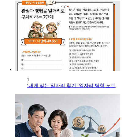
1.
‘내게 맞는 일자리 찾기’ 일자리 탐험 노트