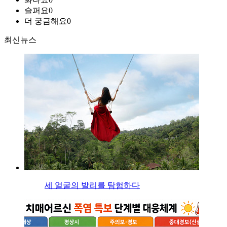
슬퍼요
0
더 궁금해요
0
최신뉴스
세 얼굴의 발리를 탐험하다