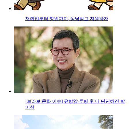
재취업부터 창업까지, 상담받고 지원하자
[브라보 문화 이슈] 유방암 투병 후 더 단단해진 박
미선