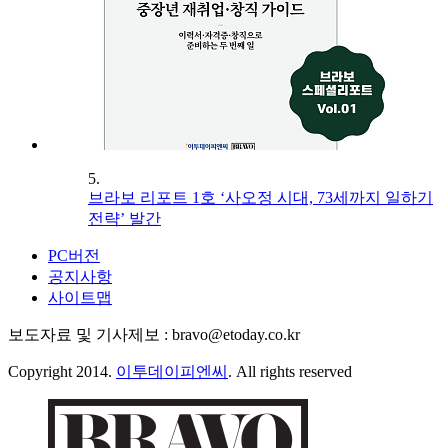
5.
브라보 리포트 1호 ‘사오정 시대, 73세까지 일하기
전략’ 발간
PC버전
공지사항
사이트맵
보도자료 및 기사제보 : bravo@etoday.co.kr
Copyright 2014.
이투데이피엔씨
. All rights reserved