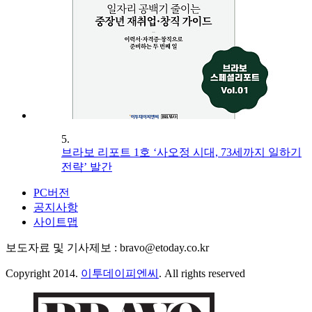
5.
브라보 리포트 1호 ‘사오정 시대, 73세까지 일하기
전략’ 발간
PC버전
공지사항
사이트맵
보도자료 및 기사제보 : bravo@etoday.co.kr
Copyright 2014.
이투데이피엔씨
. All rights reserved