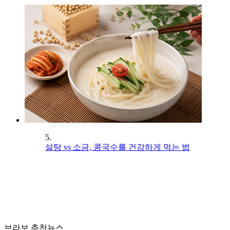
5.
설탕 vs 소금, 콩국수를 건강하게 먹는 법
브라보 추천뉴스