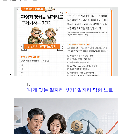
1.
‘내게 맞는 일자리 찾기’ 일자리 탐험 노트