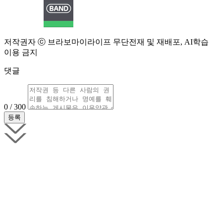
저작권자 ⓒ 브라보마이라이프 무단전재 및 재배포, AI학습
이용 금지
댓글
0 / 300