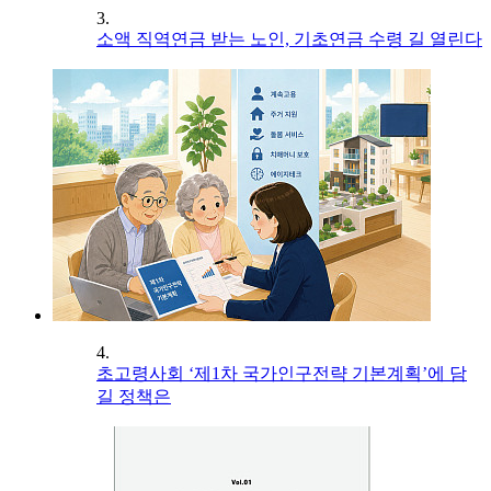
3.
소액 직역연금 받는 노인, 기초연금 수령 길 열린다
4.
초고령사회 ‘제1차 국가인구전략 기본계획’에 담
길 정책은