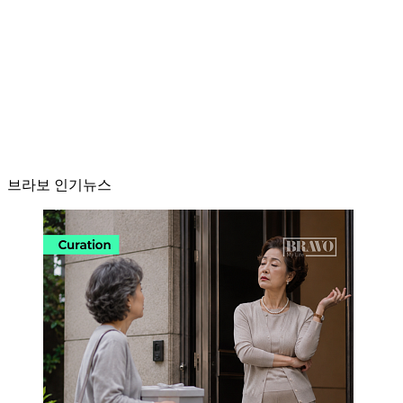
브라보 인기뉴스