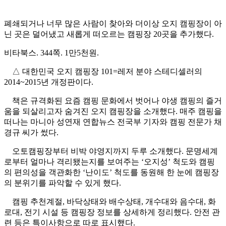
폐쇄되거나 너무 많은 사람이 찾아와 더이상 오지 캠핑장이 아
닌 곳은 덜어냈고 새롭게 떠오르는 캠핑장 20곳을 추가했다.
비타북스. 344쪽. 1만5천원.
△ 대한민국 오지 캠핑장 101=레저 분야 스테디셀러의
2014~2015년 개정판이다.
책은 규격화된 요즘 캠핑 문화에서 벗어나 야생 캠핑의 즐거
움을 되살리고자 숨겨진 오지 캠핑장을 소개했다. 매주 캠핑을
떠나는 마니아 성연재 연합뉴스 전국부 기자와 캠핑 전문가 채
경규 씨가 썼다.
오토캠핑장부터 비박 야영지까지 두루 소개했다. 문명세계
로부터 얼마나 격리됐는지를 보여주는 ‘오지성’ 척도와 캠핑
의 편의성을 객관화한 ‘난이도’ 척도를 동원해 한 눈에 캠핑장
의 분위기를 파악할 수 있게 했다.
캠핑 추천계절, 바닥상태와 배수상태, 개수대와 음수대, 화
로대, 전기 시설 등 캠핑장 정보를 상세하게 정리했다. 안전 관
련 등은 특이사항으로 따로 표시했다.