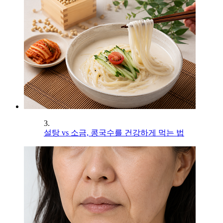
3.
설탕 vs 소금, 콩국수를 건강하게 먹는 법