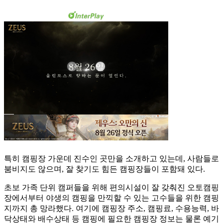
특히 캠핑장 가운데 진수인 곳만을 소개하고 있는데, 사람들로
붐비지도 않으며, 잘 찾기도 힘든 캠핑장들이 포함돼 있다.
초보 가족 단위 캠퍼들을 위해 편의시설이 잘 갖춰진 오토캠핑
장에서부터 야생의 캠핑을 만끽할 수 있는 고수들을 위한 캠핑
지까지 총 망라했다. 여기에 캠핑장 주소, 캠핑료, 수용능력, 바
닥상태와 배수상태 등 캠핑에 필요한 캠핑장 정보는 물론 예기