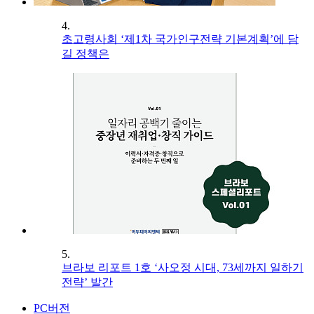
4.
초고령사회 ‘제1차 국가인구전략 기본계획’에 담
길 정책은
5.
브라보 리포트 1호 ‘사오정 시대, 73세까지 일하기
전략’ 발간
PC버전