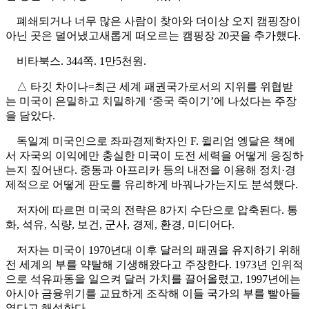
폐쇄되거나 너무 많은 사람이 찾아와 더이상 오지 캠핑장이
아닌 곳은 덜어냈고새롭게 떠오르는 캠핑장 20곳을 추가했다.
비타북스. 344쪽. 1만5천원.
△ 타깃 차이나=최근 세계 패권국가로서의 지위를 위협받
는 미국이 은밀하고 치밀하게 ‘중국 죽이기’에 나섰다는 주장
을 담았다.
독일계 미국인으로 좌파경제학자인 F. 윌리엄 엥달은 책에
서 자국의 이익에만 충실한 미국이 도전 세력을 어떻게 응징하
는지 짚어낸다. 중동과 아프리카 등의 내전을 이용해 정치·경
제적으로 어떻게 판도를 유리하게 바꿔나가는지도 분석했다.
저자에 따르면 미국의 전략은 8가지 수단으로 압축된다. 통
화, 석유, 식량, 보건, 군사, 경제, 환경, 미디어다.
저자는 미국이 1970년대 이후 달러의 패권을 유지하기 위해
전 세계의 부를 약탈해 기생해왔다고 주장한다. 1973년 인위적
으로 석유파동을 일으켜 달러 가치를 끌어올렸고, 1997년에는
아시아 금융위기를 교묘하게 조작해 이들 국가의 부를 빨아들
였다고 해석한다.