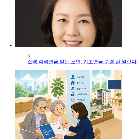
3.
소액 직역연금 받는 노인, 기초연금 수령 길 열린다