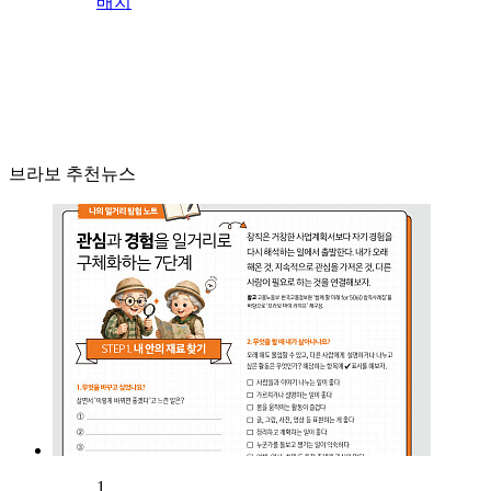
배치
브라보 추천뉴스
1.