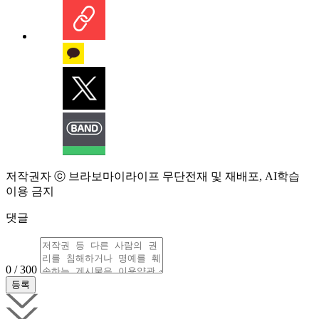
저작권자 ⓒ 브라보마이라이프 무단전재 및 재배포, AI학습
이용 금지
댓글
0 / 300