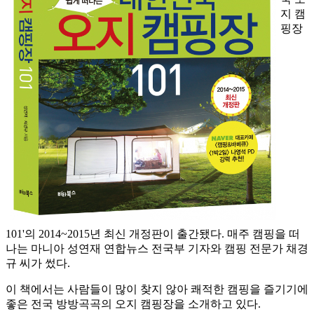
지 캠
핑장
101'의 2014~2015년 최신 개정판이 출간됐다. 매주 캠핑을 떠
나는 마니아 성연재 연합뉴스 전국부 기자와 캠핑 전문가 채경
규 씨가 썼다.
이 책에서는 사람들이 많이 찾지 않아 쾌적한 캠핑을 즐기기에
좋은 전국 방방곡곡의 오지 캠핑장을 소개하고 있다.