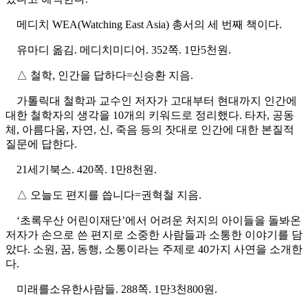
메디치 WEA(Watching East Asia) 총서의 세 번째 책이다.
유마디 옮김. 메디치미디어. 352쪽. 1만5천원.
△ 철학, 인간을 답하다=신승환 지음.
가톨릭대 철학과 교수인 저자가 고대부터 현대까지 인간에
대한 철학자의 생각을 10개의 키워드로 정리했다. 타자, 공동
체, 아름다움, 자연, 신, 죽음 등의 잣대로 인간에 대한 본질적
질문에 답한다.
21세기북스. 420쪽. 1만8천원.
△ 오늘도 편지를 씁니다=권혁철 지음.
‘초록우산 어린이재단’에서 어려운 처지의 아이들을 돌봐온
저자가 손으로 쓴 편지로 소중한 사람들과 소통한 이야기를 담
았다. 소원, 꿈, 동행, 소통이라는 주제로 40가지 사연을 소개한
다.
미래를소유한사람들. 288쪽. 1만3천800원.