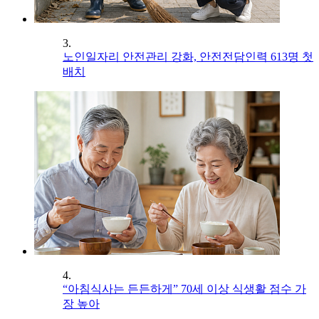
3.
노인일자리 안전관리 강화, 안전전담인력 613명 첫
배치
4.
“아침식사는 든든하게” 70세 이상 식생활 점수 가
장 높아