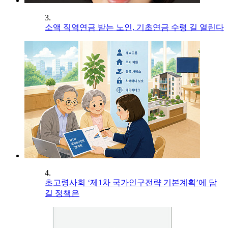
3.
소액 직역연금 받는 노인, 기초연금 수령 길 열린다
4.
초고령사회 ‘제1차 국가인구전략 기본계획’에 담
길 정책은