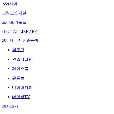
컷&칼럼
브라보스페셜
브라보리포트
DIGITAL LIBRARY
50+ 시니어 신춘문예
블로그
인스타그램
페이스북
유튜브
네이버카페
네이버TV
회사소개