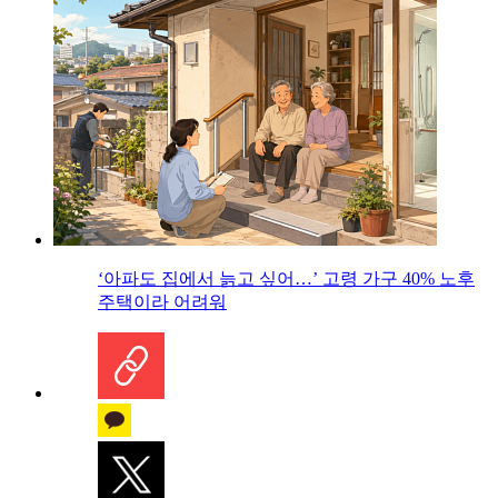
‘아파도 집에서 늙고 싶어…’ 고령 가구 40% 노후
주택이라 어려워