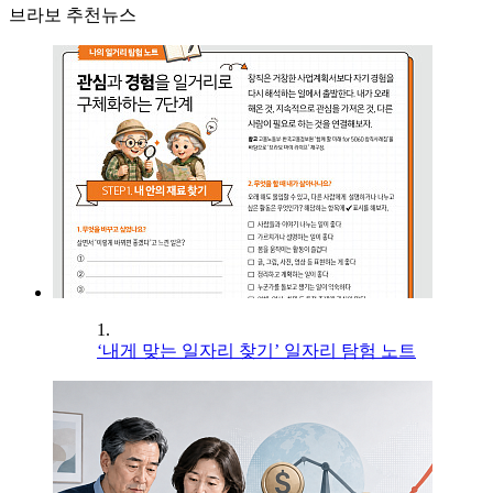
브라보 추천뉴스
1.
‘내게 맞는 일자리 찾기’ 일자리 탐험 노트