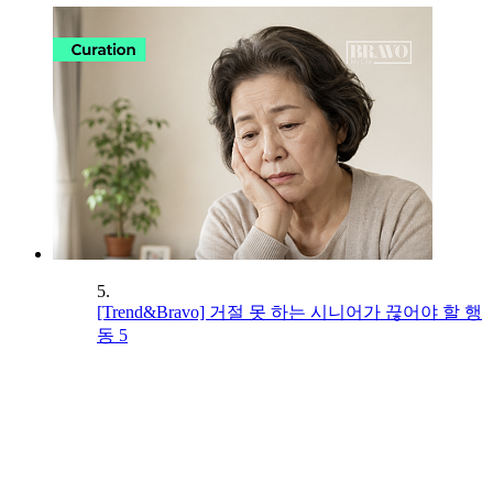
5.
[Trend&Bravo] 거절 못 하는 시니어가 끊어야 할 행
동 5