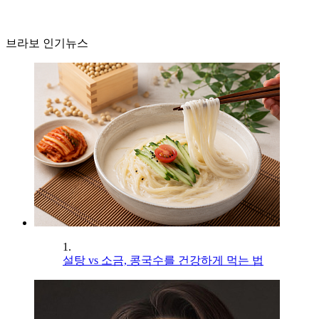
브라보 인기뉴스
1.
설탕 vs 소금, 콩국수를 건강하게 먹는 법