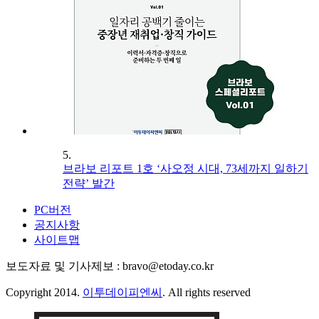
5.
브라보 리포트 1호 ‘사오정 시대, 73세까지 일하기
전략’ 발간
PC버전
공지사항
사이트맵
보도자료 및 기사제보 : bravo@etoday.co.kr
Copyright 2014.
이투데이피엔씨
. All rights reserved