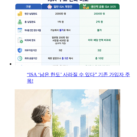
“ISA ‘남은 한도’ 사라질 수 있다” 기존 가입자 주
목!