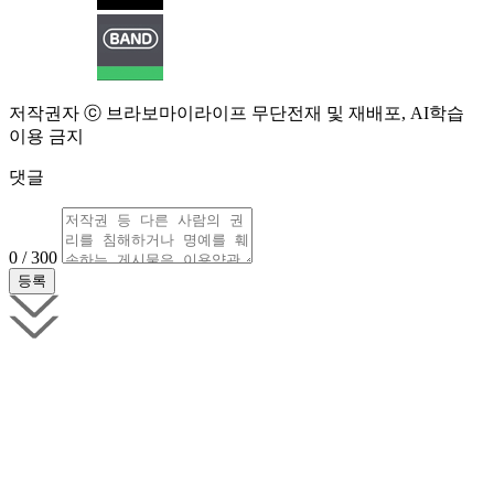
저작권자 ⓒ 브라보마이라이프 무단전재 및 재배포, AI학습
이용 금지
댓글
0 / 300