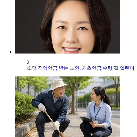
2.
소액 직역연금 받는 노인, 기초연금 수령 길 열린다