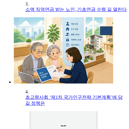
3.
소액 직역연금 받는 노인, 기초연금 수령 길 열린다
4.
초고령사회 ‘제1차 국가인구전략 기본계획’에 담
길 정책은