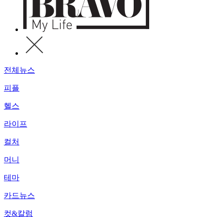
전체뉴스
피플
헬스
라이프
컬처
머니
테마
카드뉴스
컷&칼럼