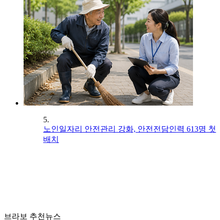
5.
노인일자리 안전관리 강화, 안전전담인력 613명 첫
배치
브라보 추천뉴스