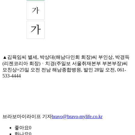
▲김육임씨 별세, 박상대(해남다인회 회장)씨 부인상, 박경득
(리젠코리아 회장)ㆍ치경(주일보 서울취재본부 부본부장)씨
모친상=25일 오전 전남 해남종합병원, 발인 28일 오전, 061-
533-4444
브라보마이라이프 기자
bravo@bravo-mylife.co.kr
좋아요
0
화나요
0