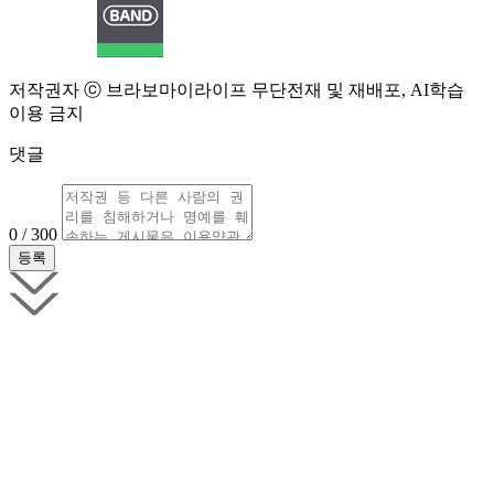
저작권자 ⓒ 브라보마이라이프 무단전재 및 재배포, AI학습
이용 금지
댓글
0 / 300