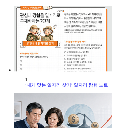
1.
‘내게 맞는 일자리 찾기’ 일자리 탐험 노트