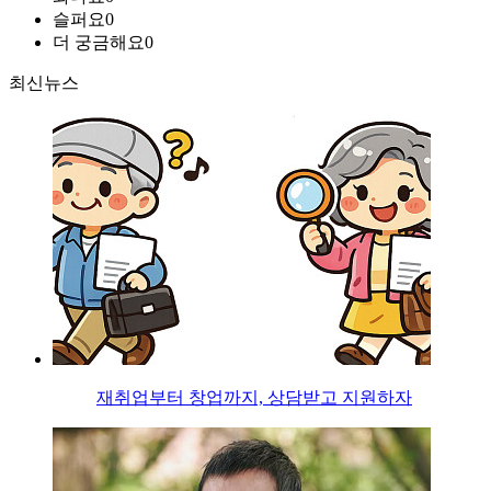
슬퍼요
0
더 궁금해요
0
최신뉴스
재취업부터 창업까지, 상담받고 지원하자