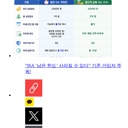
“ISA ‘남은 한도’ 사라질 수 있다” 기존 가입자 주
목!