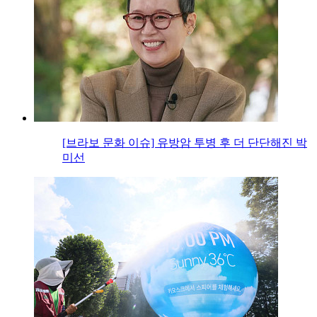
[브라보 문화 이슈] 유방암 투병 후 더 단단해진 박
미선