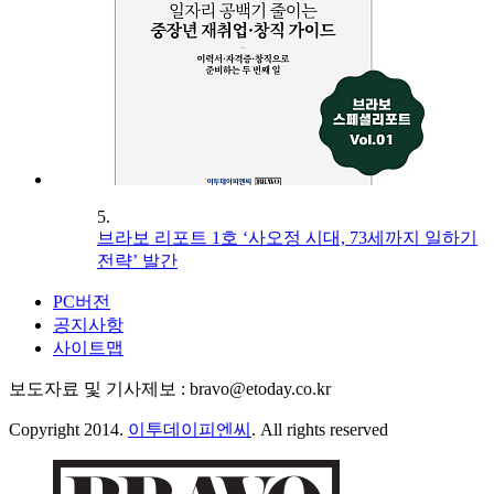
5.
브라보 리포트 1호 ‘사오정 시대, 73세까지 일하기
전략’ 발간
PC버전
공지사항
사이트맵
보도자료 및 기사제보 : bravo@etoday.co.kr
Copyright 2014.
이투데이피엔씨
. All rights reserved