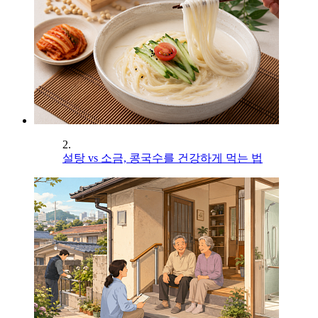
2.
설탕 vs 소금, 콩국수를 건강하게 먹는 법