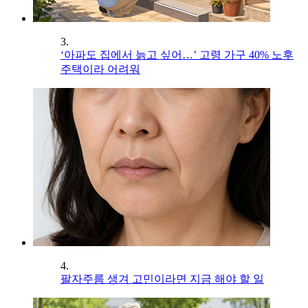
3.
‘아파도 집에서 늙고 싶어…’ 고령 가구 40% 노후
주택이라 어려워
4.
팔자주름 생겨 고민이라면 지금 해야 할 일