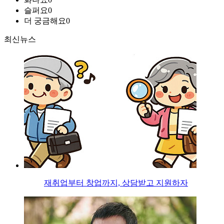
슬퍼요
0
더 궁금해요
0
최신뉴스
재취업부터 창업까지, 상담받고 지원하자