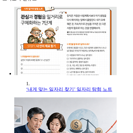
1.
‘내게 맞는 일자리 찾기’ 일자리 탐험 노트