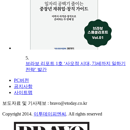
5.
브라보 리포트 1호 ‘사오정 시대, 73세까지 일하기
전략’ 발간
PC버전
공지사항
사이트맵
보도자료 및 기사제보 : bravo@etoday.co.kr
Copyright 2014.
이투데이피엔씨
. All rights reserved