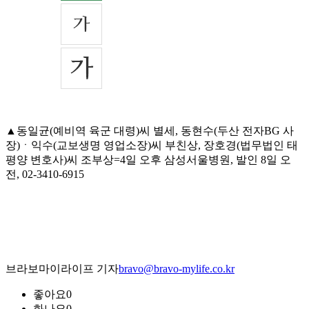
▲동일균(예비역 육군 대령)씨 별세, 동현수(두산 전자BG 사
장)ㆍ익수(교보생명 영업소장)씨 부친상, 장호경(법무법인 태
평양 변호사)씨 조부상=4일 오후 삼성서울병원, 발인 8일 오
전, 02-3410-6915
브라보마이라이프 기자
bravo@bravo-mylife.co.kr
좋아요
0
화나요
0