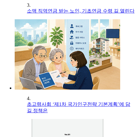
3.
소액 직역연금 받는 노인, 기초연금 수령 길 열린다
4.
초고령사회 ‘제1차 국가인구전략 기본계획’에 담
길 정책은