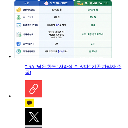
“ISA ‘남은 한도’ 사라질 수 있다” 기존 가입자 주
목!