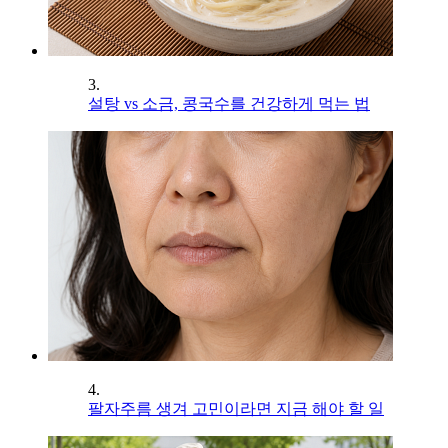
3.
설탕 vs 소금, 콩국수를 건강하게 먹는 법
4.
팔자주름 생겨 고민이라면 지금 해야 할 일