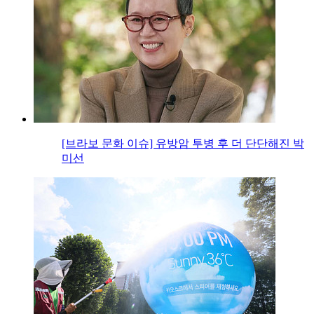
[브라보 문화 이슈] 유방암 투병 후 더 단단해진 박
미선