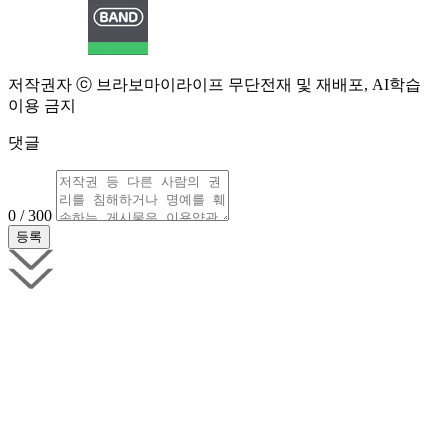
저작권자 ⓒ 브라보마이라이프 무단전재 및 재배포, AI학습
이용 금지
댓글
0 / 300