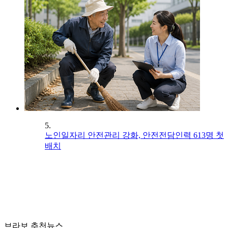
5.
노인일자리 안전관리 강화, 안전전담인력 613명 첫
배치
브라보 추천뉴스