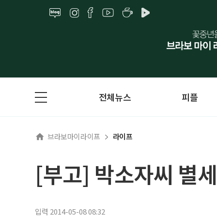
전체뉴스
피플
브라보마이라이프
라이프
[부고] 박소자씨 별세
입력 2014-05-08 08:32