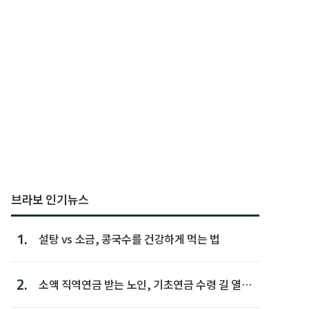
브라보 인기뉴스
1.
설탕 vs 소금, 콩국수를 건강하게 먹는 법
2.
소액 직역연금 받는 노인, 기초연금 수령 길 열린
다