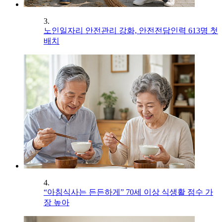
3.
노인일자리 안전관리 강화, 안전전담인력 613명 첫
배치
4.
“아침식사는 든든하게” 70세 이상 식생활 점수 가
장 높아