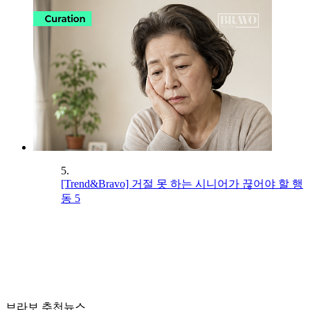
5.
[Trend&Bravo] 거절 못 하는 시니어가 끊어야 할 행
동 5
브라보 추천뉴스