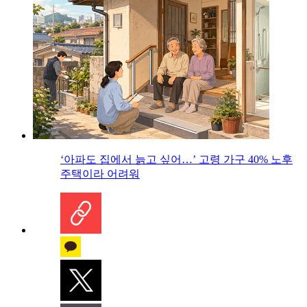
‘아파도 집에서 늙고 싶어…’ 고령 가구 40% 노후
주택이라 어려워