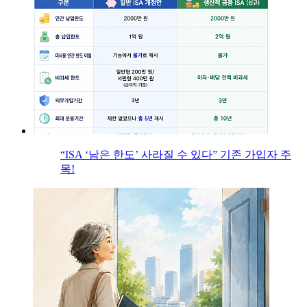
“ISA ‘남은 한도’ 사라질 수 있다” 기존 가입자 주
목!