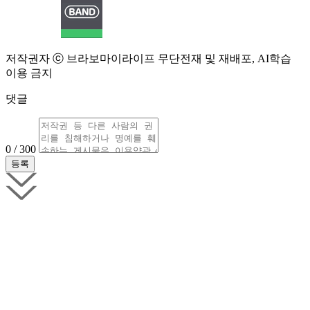
저작권자 ⓒ 브라보마이라이프 무단전재 및 재배포, AI학습
이용 금지
댓글
0 / 300