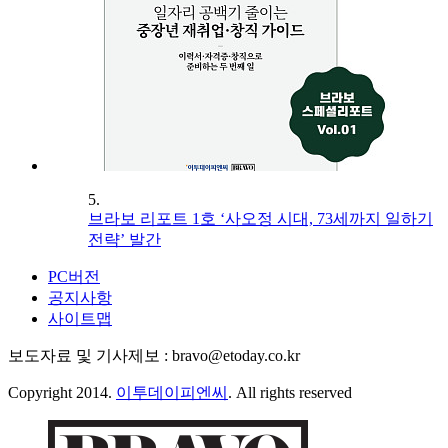
5.
브라보 리포트 1호 ‘사오정 시대, 73세까지 일하기
전략’ 발간
PC버전
공지사항
사이트맵
보도자료 및 기사제보 : bravo@etoday.co.kr
Copyright 2014.
이투데이피엔씨
. All rights reserved