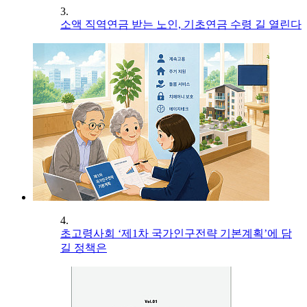
3.
소액 직역연금 받는 노인, 기초연금 수령 길 열린다
4.
초고령사회 ‘제1차 국가인구전략 기본계획’에 담
길 정책은