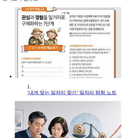
1.
‘내게 맞는 일자리 찾기’ 일자리 탐험 노트