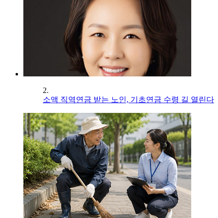
2.
소액 직역연금 받는 노인, 기초연금 수령 길 열린다