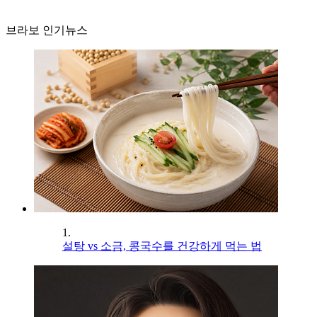
브라보 인기뉴스
1.
설탕 vs 소금, 콩국수를 건강하게 먹는 법