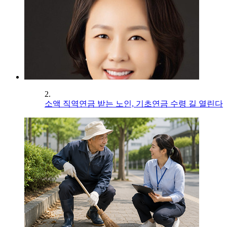
2.
소액 직역연금 받는 노인, 기초연금 수령 길 열린다