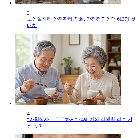
3.
노인일자리 안전관리 강화, 안전전담인력 613명 첫
배치
4.
“아침식사는 든든하게” 70세 이상 식생활 점수 가
장 높아