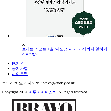
5.
브라보 리포트 1호 ‘사오정 시대, 73세까지 일하기
전략’ 발간
PC버전
공지사항
사이트맵
보도자료 및 기사제보 : bravo@etoday.co.kr
Copyright 2014.
이투데이피엔씨
. All rights reserved