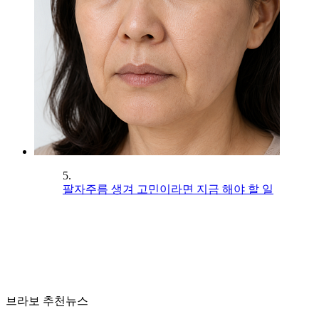
5.
팔자주름 생겨 고민이라면 지금 해야 할 일
브라보 추천뉴스