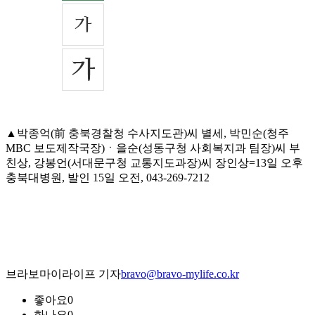
▲박종억(前 충북경찰청 수사지도관)씨 별세, 박민순(청주
MBC 보도제작국장)ㆍ을순(성동구청 사회복지과 팀장)씨 부
친상, 강봉언(서대문구청 교통지도과장)씨 장인상=13일 오후
충북대병원, 발인 15일 오전, 043-269-7212
브라보마이라이프 기자
bravo@bravo-mylife.co.kr
좋아요
0
화나요
0