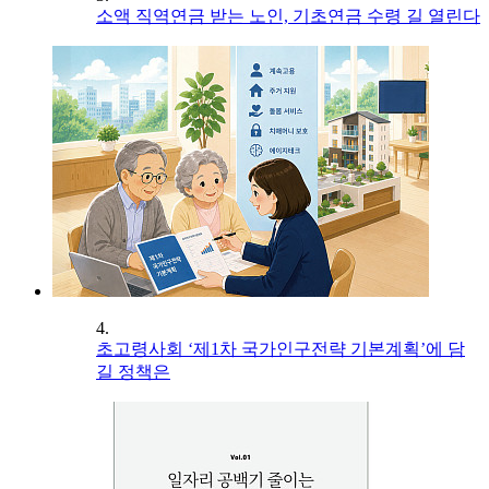
소액 직역연금 받는 노인, 기초연금 수령 길 열린다
4.
초고령사회 ‘제1차 국가인구전략 기본계획’에 담
길 정책은