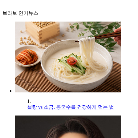
브라보 인기뉴스
1.
설탕 vs 소금, 콩국수를 건강하게 먹는 법