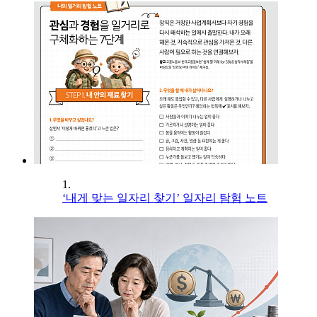
1.
‘내게 맞는 일자리 찾기’ 일자리 탐험 노트