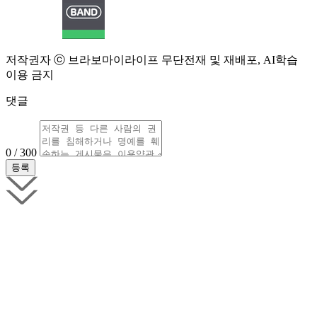
저작권자 ⓒ 브라보마이라이프 무단전재 및 재배포, AI학습
이용 금지
댓글
0 / 300