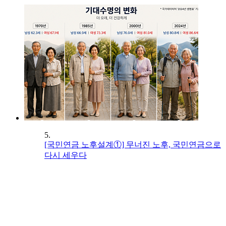
5.
[국민연금 노후설계①] 무너진 노후, 국민연금으로
다시 세우다