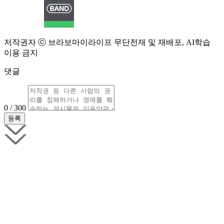
저작권자 ⓒ 브라보마이라이프 무단전재 및 재배포, AI학습
이용 금지
댓글
0 / 300