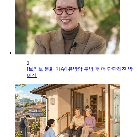
2.
[브라보 문화 이슈] 유방암 투병 후 더 단단해진 박
미선