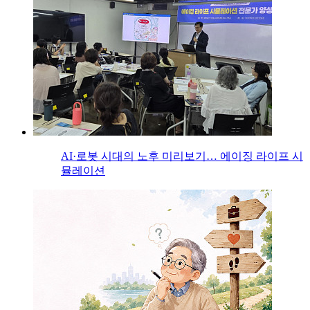
AI·로봇 시대의 노후 미리보기… 에이징 라이프 시
뮬레이션