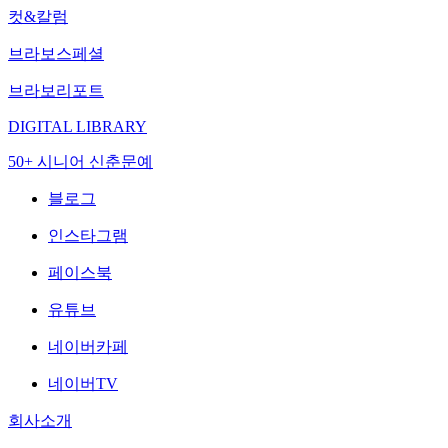
컷&칼럼
브라보스페셜
브라보리포트
DIGITAL LIBRARY
50+ 시니어 신춘문예
블로그
인스타그램
페이스북
유튜브
네이버카페
네이버TV
회사소개