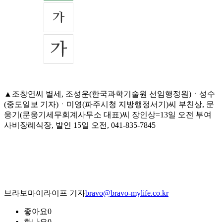
▲조창연씨 별세, 조성운(한국과학기술원 선임행정원)ㆍ성수
(중도일보 기자)ㆍ미영(파주시청 지방행정서기)씨 부친상, 문
웅기(문웅기세무회계사무소 대표)씨 장인상=13일 오전 부여
사비장례식장, 발인 15일 오전, 041-835-7845
브라보마이라이프 기자
bravo@bravo-mylife.co.kr
좋아요
0
화나요
0