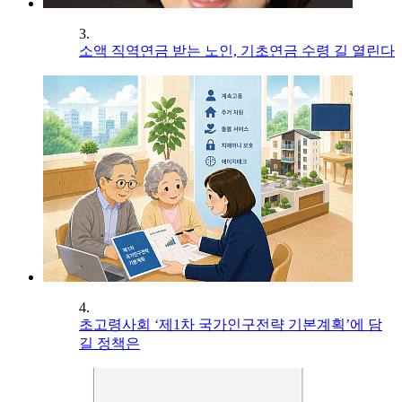
3.
소액 직역연금 받는 노인, 기초연금 수령 길 열린다
4.
초고령사회 ‘제1차 국가인구전략 기본계획’에 담
길 정책은