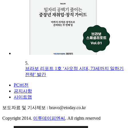
5.
브라보 리포트 1호 ‘사오정 시대, 73세까지 일하기
전략’ 발간
PC버전
공지사항
사이트맵
보도자료 및 기사제보 : bravo@etoday.co.kr
Copyright 2014.
이투데이피엔씨
. All rights reserved