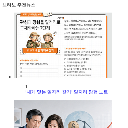
브라보 추천뉴스
1.
‘내게 맞는 일자리 찾기’ 일자리 탐험 노트