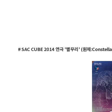
# SAC CUBE 2014 연극 '별무리' (원제:Constella