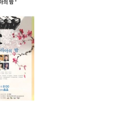
의 밤 '