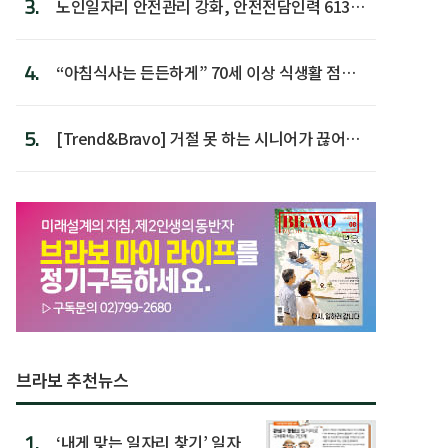
3.
노인일자리 안전관리 강화, 안전전담인력 613명
첫 배치
4.
“아침식사는 든든하게” 70세 이상 식생활 점수
가장 높아
5.
[Trend&Bravo] 거절 못 하는 시니어가 끊어야
할 행동 5
브라보 추천뉴스
1.
‘내게 맞는 일자리 찾기’ 일자