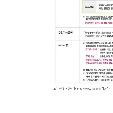
▲예술의전당 홈페이지(http://www.sac.or.kr) 화면 캡쳐