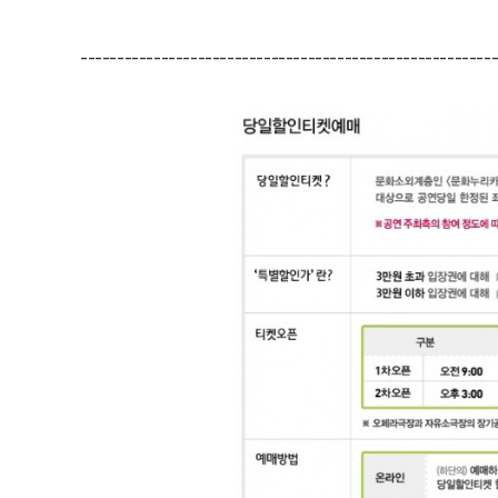
--------------------------------------------------------