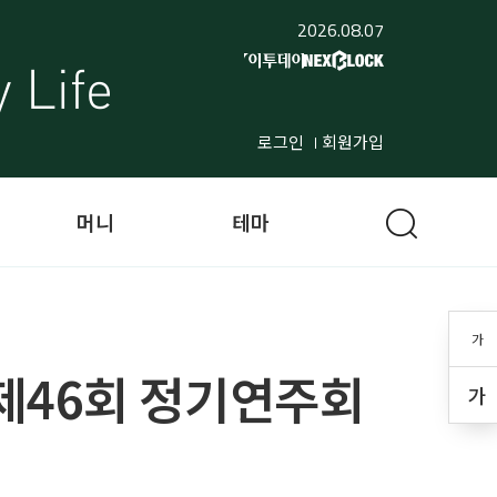
2026.08.07
로그인
회원가입
머니
테마
가
제46회 정기연주회
가