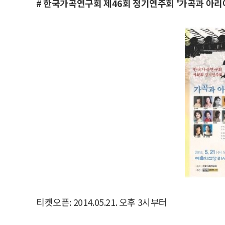
# 한국가곡연구회 제46회 정기연주회 '가곡과 아리아
티켓오픈: 2014.05.21. 오후 3시부터