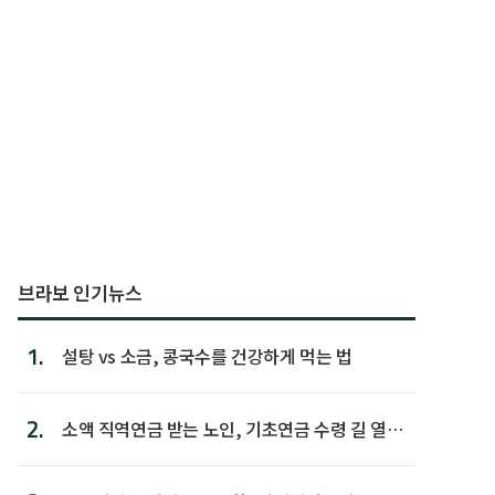
브라보 인기뉴스
1.
설탕 vs 소금, 콩국수를 건강하게 먹는 법
2.
소액 직역연금 받는 노인, 기초연금 수령 길 열린
다