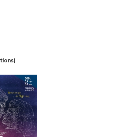
tions)