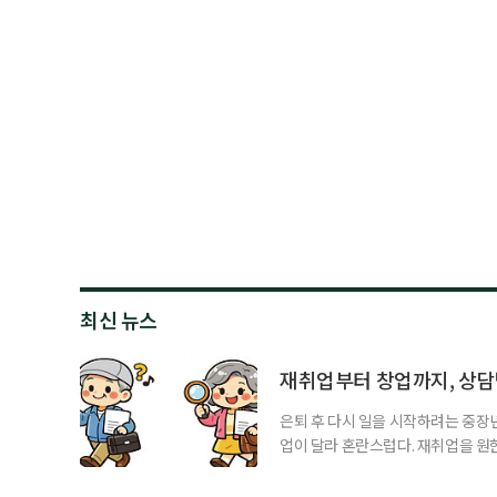
최신 뉴스
재취업부터 창업까지, 상
은퇴 후 다시 일을 시작하려는 중장
업이 달라 혼란스럽다. 재취업을 
여성새로일하기센터, 사회참여와 소
자신의 상황에 맞는 지원기관을 알고