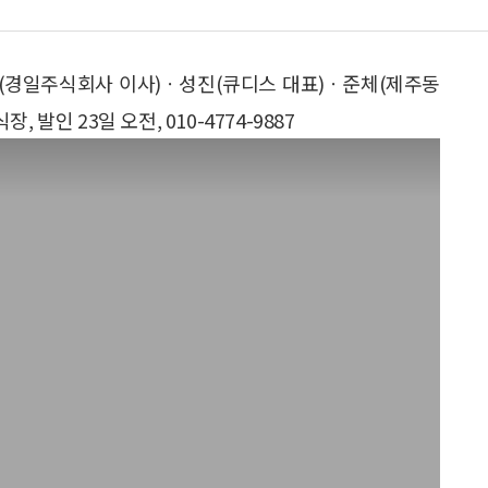
담(경일주식회사 이사)ㆍ성진(큐디스 대표)ㆍ준체(제주동
발인 23일 오전, 010-4774-9887