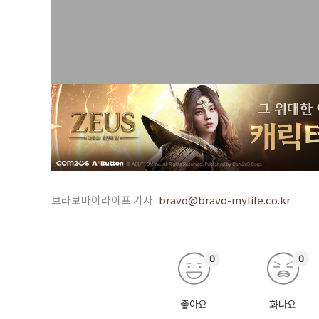
브라보마이라이프 기자
bravo@bravo-mylife.co.kr
0
0
좋아요
화나요