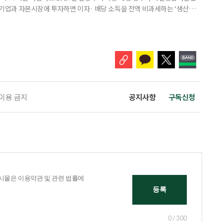
내 기업과 자본시장에 투자하면 이자· 배당 소득을 전액 비과세하는 ‘생산적
소득 이하 청년에게는 납입액의 10%를 소득공제 해주는 방안도 추진한다. 다만
 주목해야 한다. 그동안 사용하지 않고 쌓아둔 ISA 납입한도가 사라질 수 있
개편안이 국회 통과 후 그대로 시행된다면 법 시행 전 본
 이용 금지
공지사항
구독신청
0 / 300