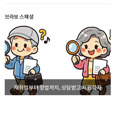
발간
브라보 스페셜
재취업부터 창업까지, 상담받고 지원하자