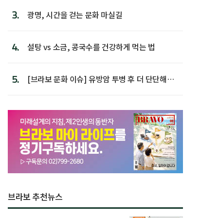
3.
광명, 시간을 걷는 문화 마실길
4.
설탕 vs 소금, 콩국수를 건강하게 먹는 법
5.
[브라보 문화 이슈] 유방암 투병 후 더 단단해진
박미선
브라보 추천뉴스