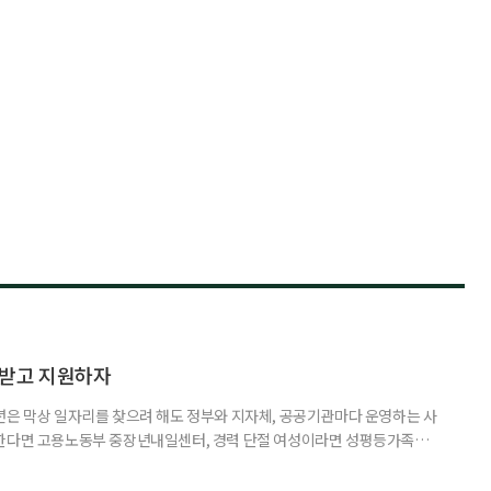
담받고 지원하자
년은 막상 일자리를 찾으려 해도 정부와 지자체, 공공기관마다 운영하는 사
원한다면 고용노동부 중장년내일센터, 경력 단절 여성이라면 성평등가족부
득을 함께 원한다면 보건복지부 노인일자리사업이 출발점이 될 수 있다.
 활용하는 것만으로도 새로운 일을 시작하는 문턱이 훨씬 낮아진다. 취업