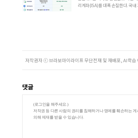
리계좌(ISA)를 대폭 손질한다. 국
금융 ISA’를 새로 만들고, 일정 
기존 ISA 가입자라면 이번 개편안에
기 때문이다. 지난 3일 발표된 세제
저작권자 ⓒ 브라보마이라이프 무단전재 및 재배포, AI학습
댓글