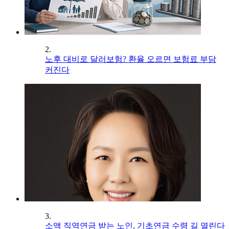
2.
노후 대비로 달러보험? 환율 오르면 보험료 부담
커진다
3.
소액 직역연금 받는 노인, 기초연금 수령 길 열린다