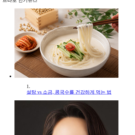
브라보 인기뉴스
1.
설탕 vs 소금, 콩국수를 건강하게 먹는 법