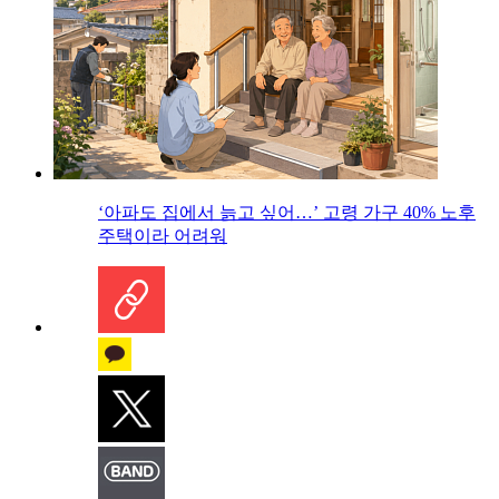
‘아파도 집에서 늙고 싶어…’ 고령 가구 40% 노후
주택이라 어려워