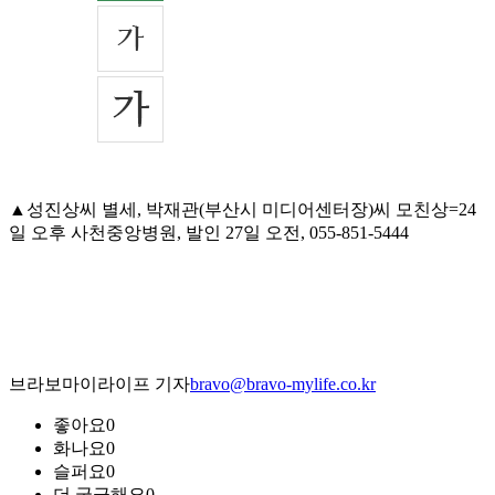
▲성진상씨 별세, 박재관(부산시 미디어센터장)씨 모친상=24
일 오후 사천중앙병원, 발인 27일 오전, 055-851-5444
브라보마이라이프 기자
bravo@bravo-mylife.co.kr
좋아요
0
화나요
0
슬퍼요
0
더 궁금해요
0