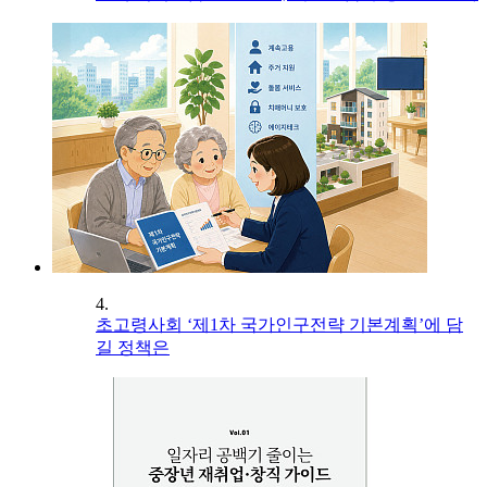
4.
초고령사회 ‘제1차 국가인구전략 기본계획’에 담
길 정책은