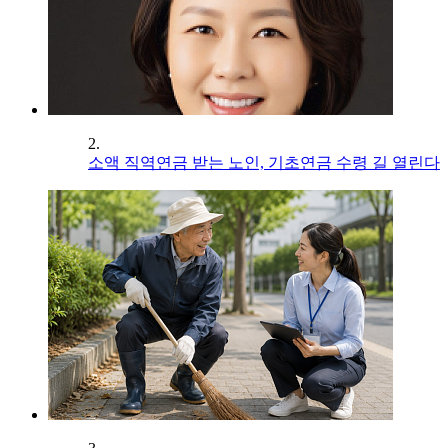
2.
소액 직역연금 받는 노인, 기초연금 수령 길 열린다