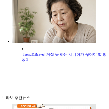
5.
[Trend&Bravo] 거절 못 하는 시니어가 끊어야 할 행
동 5
브라보 추천뉴스