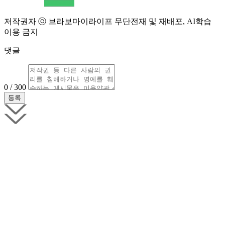
저작권자 ⓒ 브라보마이라이프 무단전재 및 재배포, AI학습
이용 금지
댓글
0 / 300