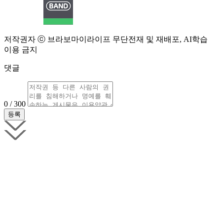
저작권자 ⓒ 브라보마이라이프 무단전재 및 재배포, AI학습
이용 금지
댓글
0 / 300