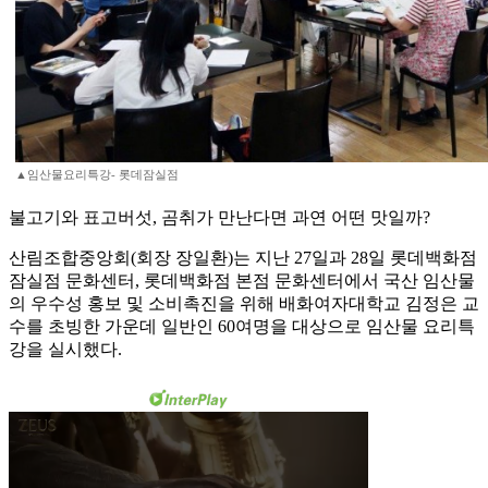
▲임산물요리특강- 롯데잠실점
불고기와 표고버섯, 곰취가 만난다면 과연 어떤 맛일까?
산림조합중앙회(회장 장일환)는 지난 27일과 28일 롯데백화점
잠실점 문화센터, 롯데백화점 본점 문화센터에서 국산 임산물
의 우수성 홍보 및 소비촉진을 위해 배화여자대학교 김정은 교
수를 초빙한 가운데 일반인 60여명을 대상으로 임산물 요리특
강을 실시했다.