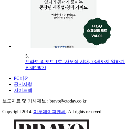
5.
브라보 리포트 1호 ‘사오정 시대, 73세까지 일하기
전략’ 발간
PC버전
공지사항
사이트맵
보도자료 및 기사제보 : bravo@etoday.co.kr
Copyright 2014.
이투데이피엔씨
. All rights reserved