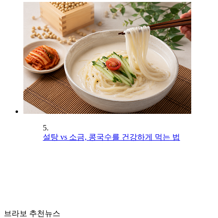
5.
설탕 vs 소금, 콩국수를 건강하게 먹는 법
브라보 추천뉴스