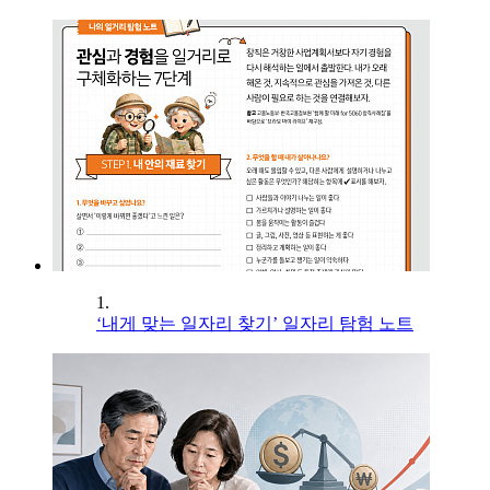
1.
‘내게 맞는 일자리 찾기’ 일자리 탐험 노트