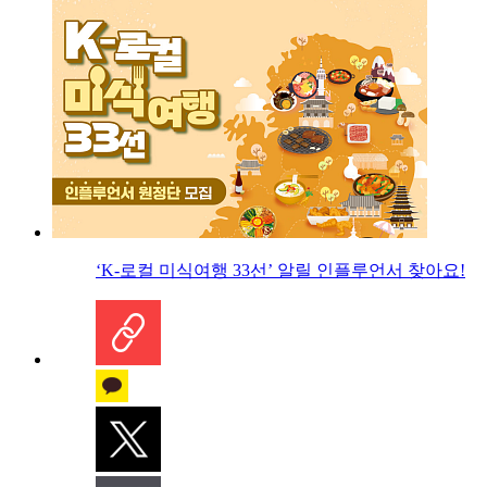
‘K-로컬 미식여행 33선’ 알릴 인플루언서 찾아요!