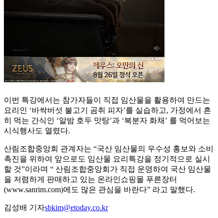
이번 특강에서는 참가자들이 직접 임산물을 활용하여 만드는
요리인 ‘바싹버섯 불고기 곰취 피자’를 실습하고, 가정에서 흔
히 먹는 간식인 ‘알밤 호두 맛탕’과 ‘복분자 화채’ 를 먹어보는
시식행사도 열렸다.
산림조합중앙회 관계자는 “국산 임산물의 우수성 홍보와 소비
촉진을 위하여 앞으로도 임산물 요리특강을 정기적으로 실시
할 것”이라며 “ 산림조합중앙회가 직접 운영하여 국산 임산물
을 저렴하게 판매하고 있는 온라인쇼핑몰 푸른장터
(www.sanrim.com)에도 많은 관심을 바란다” 라고 말했다.
김성배 기자
sbkim@etoday.co.kr