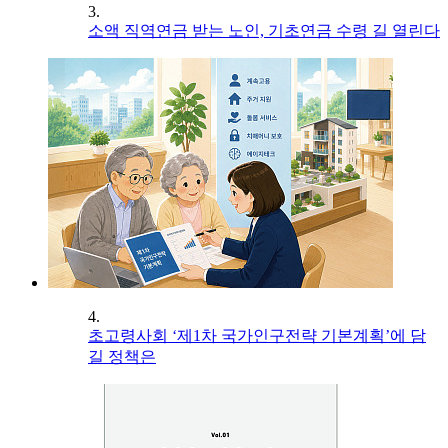
3.
소액 직역연금 받는 노인, 기초연금 수령 길 열린다
4.
초고령사회 ‘제1차 국가인구전략 기본계획’에 담
길 정책은