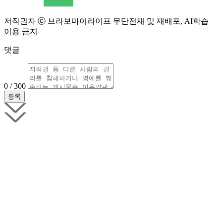
저작권자 ⓒ 브라보마이라이프 무단전재 및 재배포, AI학습
이용 금지
댓글
0 / 300