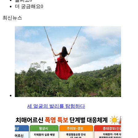
더 궁금해요
0
최신뉴스
세 얼굴의 발리를 탐험하다