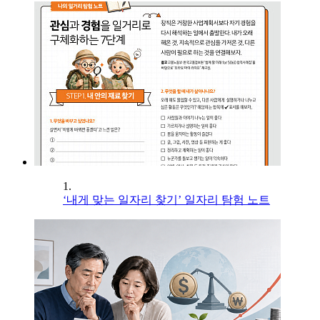
1.
‘내게 맞는 일자리 찾기’ 일자리 탐험 노트