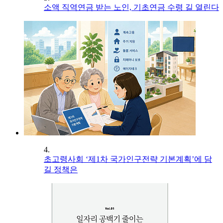
소액 직역연금 받는 노인, 기초연금 수령 길 열린다
4.
초고령사회 ‘제1차 국가인구전략 기본계획’에 담
길 정책은