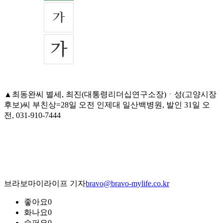
▲최동완씨 별세, 최진(대통령리더십연구소장)ㆍ성(고양시장
후보)씨 부친상=28일 오전 인제대 일산백병원, 발인 31일 오
전, 031-910-7444
브라보마이라이프 기자
bravo@bravo-mylife.co.kr
좋아요
0
화나요
0
슬퍼요
0