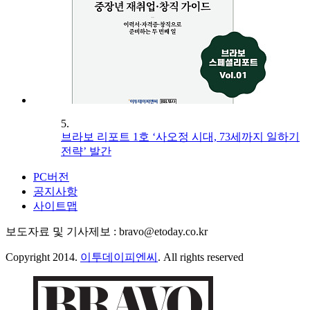
5.
브라보 리포트 1호 ‘사오정 시대, 73세까지 일하기
전략’ 발간
PC버전
공지사항
사이트맵
보도자료 및 기사제보 : bravo@etoday.co.kr
Copyright 2014.
이투데이피엔씨
. All rights reserved