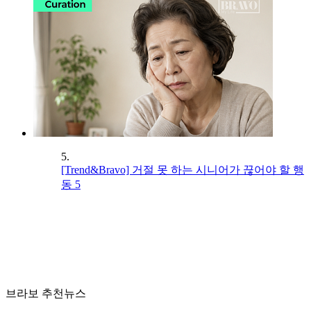
5.
[Trend&Bravo] 거절 못 하는 시니어가 끊어야 할 행
동 5
브라보 추천뉴스