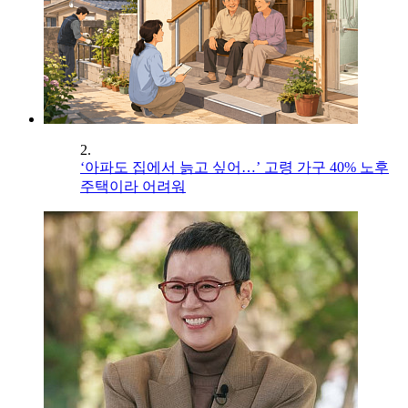
2.
‘아파도 집에서 늙고 싶어…’ 고령 가구 40% 노후
주택이라 어려워