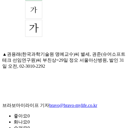
▲권용래(한국과학기술원 명예교수)씨 별세, 권준(슈어소프트
테크 선임연구원)씨 부친상=29일 정오 서울아산병원, 발인 31
일 오전, 02-3010-2292
브라보마이라이프 기자
bravo@bravo-mylife.co.kr
좋아요
0
화나요
0
슬퍼요
0