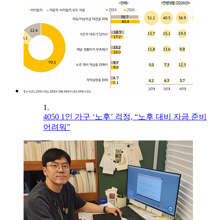
1.
4050 1인 가구 ‘노후’ 걱정, “노후 대비 자금 준비
어려워”