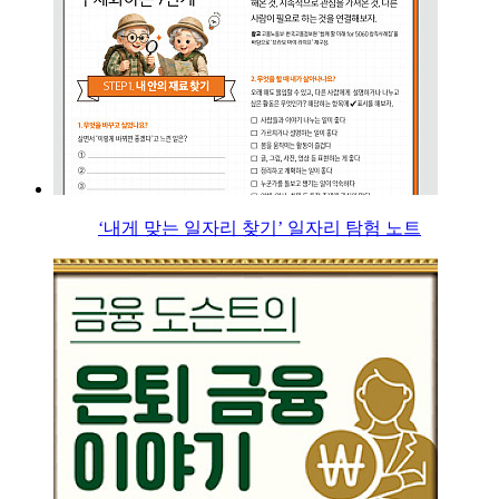
‘내게 맞는 일자리 찾기’ 일자리 탐험 노트