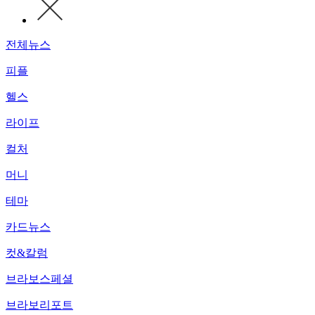
전체뉴스
피플
헬스
라이프
컬처
머니
테마
카드뉴스
컷&칼럼
브라보스페셜
브라보리포트