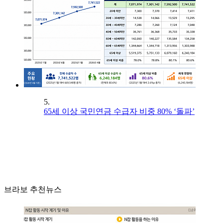
5.
65세 이상 국민연금 수급자 비중 80% ‘돌파’
브라보 추천뉴스