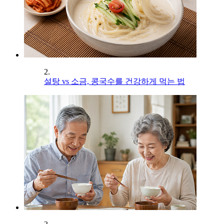
2.
설탕 vs 소금, 콩국수를 건강하게 먹는 법