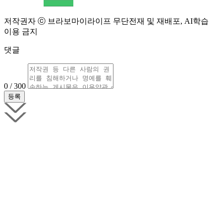
저작권자 ⓒ 브라보마이라이프 무단전재 및 재배포, AI학습
이용 금지
댓글
0 / 300