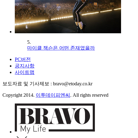
5.
마이클 잭슨은 어떤 존재였을까
PC버전
공지사항
사이트맵
보도자료 및 기사제보 : bravo@etoday.co.kr
Copyright 2014.
이투데이피엔씨
. All rights reserved