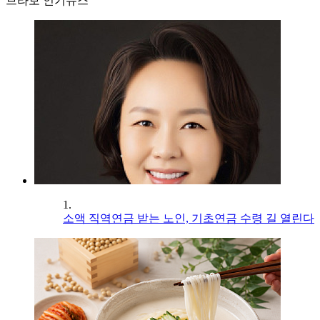
브라보 인기뉴스
1.
소액 직역연금 받는 노인, 기초연금 수령 길 열린다