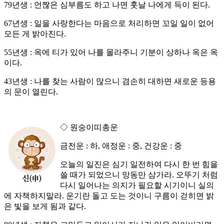
79년생 : 언짢은 심부름도 하고 나면 훗날 나에게 득이 된다.
67년생 : 일을 사랑한다는 마음으로 처리하면 꼬일 일이 없어
모든 게 밝아진다.
55년생 : 옥에 티가 있어 나를 몰라주니 기분이 상하나 옥은 옥
이다.
43년생 : 나를 찾는 사람이 많으니 겸손히 대하면 새로운 등용
의 문이 열린다.
◇ 원숭이띠총운
금전운 : 하, 애정운 : 중, 건강운 : 중
오늘의 일진은 심기 일전하여 다시 한 번 힘을
쓸 때가 되었으니 망동만 삼가라. 오뚜기 처럼
다시 일어나는 의지가 필요할 시기이니 실의
에 자책하지말라. 운기란 돌고 도는 것이니 구름이 걷히면 밝
은 빛을 보게 됨과 같다.