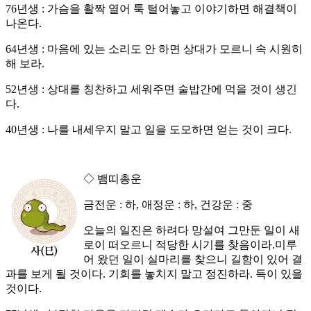
76년생 : 가슴을 활짝 열어 툭 털어놓고 이야기하면 해결책이
나온다.
64년생 : 마음에 있는 소리도 안 하면 상대가 모르니 속 시원히
해 보라.
52년생 : 상대를 칭찬하고 세워주면 술밥간에 먹을 것이 생긴
다.
40년생 : 나를 내세우지 말고 일을 도모하면 얻는 것이 크다.
◇ 뱀띠총운
금전운 : 하, 애정운 : 하, 건강운 : 중
오늘의 일진은 하려다 망설여 그만둔 일이 새
로이 떠오르니 적당한 시기를 찾음이라.미루
어 왔던 일이 실마리를 찾으니 길함이 있어 결
과를 보게 될 것이다. 기회를 놓치지 말고 정진하라. 득이 있을
것이다.