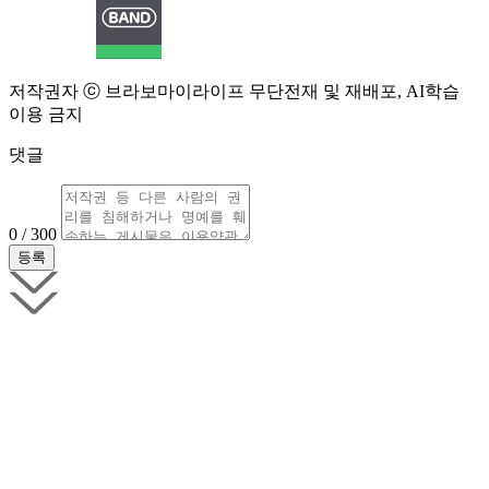
저작권자 ⓒ 브라보마이라이프 무단전재 및 재배포, AI학습
이용 금지
댓글
0 / 300