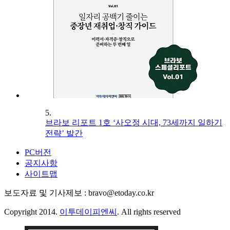
5.
브라보 리포트 1호 ‘사오정 시대, 73세까지 일하기
전략’ 발간
PC버전
공지사항
사이트맵
보도자료 및 기사제보 : bravo@etoday.co.kr
Copyright 2014.
이투데이피엔씨
. All rights reserved