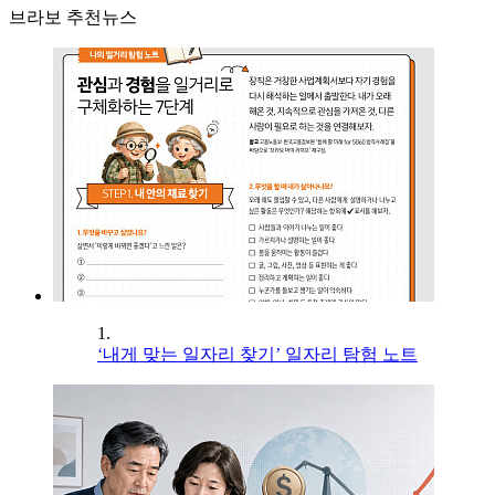
브라보 추천뉴스
1.
‘내게 맞는 일자리 찾기’ 일자리 탐험 노트