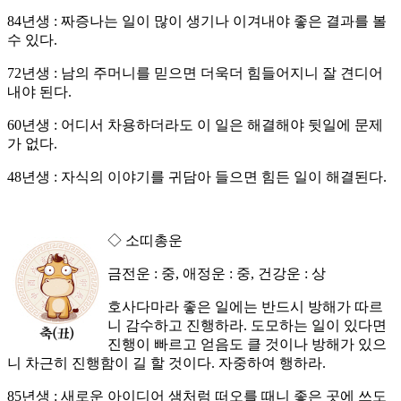
84년생 : 짜증나는 일이 많이 생기나 이겨내야 좋은 결과를 볼
수 있다.
72년생 : 남의 주머니를 믿으면 더욱더 힘들어지니 잘 견디어
내야 된다.
60년생 : 어디서 차용하더라도 이 일은 해결해야 뒷일에 문제
가 없다.
48년생 : 자식의 이야기를 귀담아 들으면 힘든 일이 해결된다.
◇ 소띠총운
금전운 : 중, 애정운 : 중, 건강운 : 상
호사다마라 좋은 일에는 반드시 방해가 따르
니 감수하고 진행하라. 도모하는 일이 있다면
진행이 빠르고 얻음도 클 것이나 방해가 있으
니 차근히 진행함이 길 할 것이다. 자중하여 행하라.
85년생 : 새로운 아이디어 샘처럼 떠오를 때니 좋은 곳에 쓰도