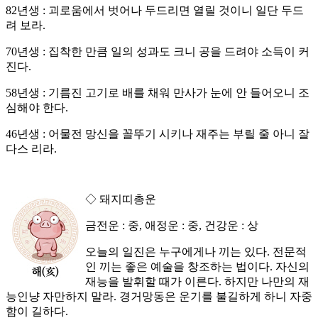
82년생 : 괴로움에서 벗어나 두드리면 열릴 것이니 일단 두드
려 보라.
70년생 : 집착한 만큼 일의 성과도 크니 공을 드려야 소득이 커
진다.
58년생 : 기름진 고기로 배를 채워 만사가 눈에 안 들어오니 조
심해야 한다.
46년생 : 어물전 망신을 꼴뚜기 시키나 재주는 부릴 줄 아니 잘
다스 리라.
◇ 돼지띠총운
금전운 : 중, 애정운 : 중, 건강운 : 상
오늘의 일진은 누구에게나 끼는 있다. 전문적
인 끼는 좋은 예술을 창조하는 법이다. 자신의
재능을 발휘할 때가 이른다. 하지만 나만의 재
능인냥 자만하지 말라. 경거망동은 운기를 불길하게 하니 자중
함이 길하다.