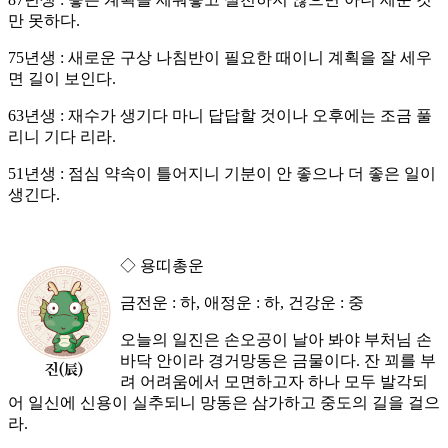
만 못하다.
75년생 : 새로운 구상 나침반이 필요한 때이니 계획을 잘 세우
면 길이 보인다.
63년생 : 재수가 생기다 마니 답답할 것이나 오후에는 조금 풀
리니 기다 리라.
51년생 : 점심 약속이 틀어지니 기분이 안 좋으나 더 좋은 일이
생긴다.
◇ 용띠총운
금전운 : 하, 애정운 : 하, 건강운 : 중
오늘의 일진은 손오공이 날아 봐야 부처님 손
바닥 안이라 경거망동은 금물이다. 잔 꾀를 부
려 어려움에서 모면하고자 하나 모두 발각되
어 일신에 신용이 실추되니 망동은 삼가하고 중도의 길을 걸으
라.