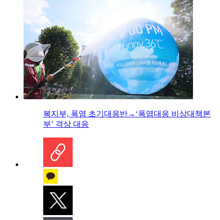
복지부, 폭염 초기대응반→‘폭염대응 비상대책본
부’ 격상 대응