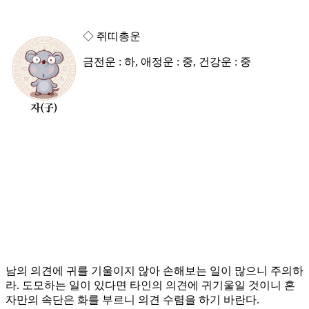
◇ 쥐띠총운
금전운 : 하, 애정운 : 중, 건강운 : 중
남의 의견에 귀를 기울이지 않아 손해보는 일이 많으니 주의하
라. 도모하는 일이 있다면 타인의 의견에 귀기울일 것이니 혼
자만의 속단은 화를 부르니 의견 수렴을 하기 바란다.