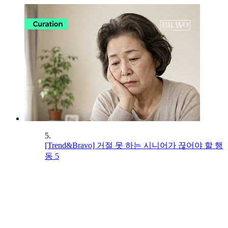
5.
[Trend&Bravo] 거절 못 하는 시니어가 끊어야 할 행
동 5