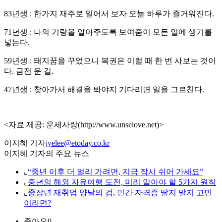
83년생 : 한가지 재주로 일어서 보자 오늘 하루가 즐거워진다.
71년생 : 나의 기량을 알아주도록 보여줌이 모든 일에 생기를
넣는다.
59년생 : 돼지꿈을 꾸었으니 복권은 이럴 때 한 번 사보는 것이
다. 금전 운 길.
47년생 : 찾아가서 해결을 봐야지 기다리면 일을 그르친다.
<자료 제공: 운세사랑(http://www.unselove.net)>
이지혜 기자
jyelee@etoday.co.kr
이지혜 기자의 주요 뉴스
⌞
“중년 이후 더 멀리 가려면, 지금 잠시 쉬어 가세요”
⌞
중년의 해외 자유여행 도전, 미리 알아야 할 5가지 원칙
⌞
중장년 재취업 양날의 검, 민간 자격증 딸지 말지 고민
이라면?
좋아요
0