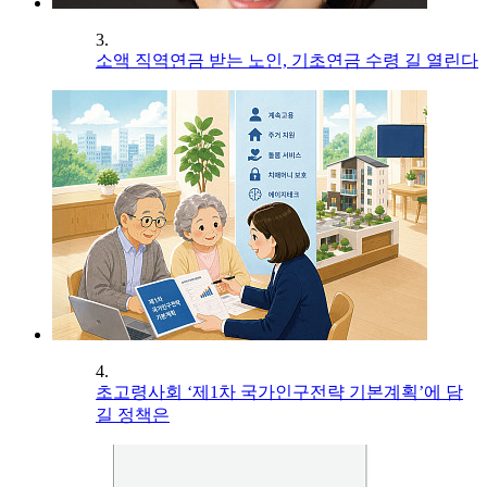
3.
소액 직역연금 받는 노인, 기초연금 수령 길 열린다
4.
초고령사회 ‘제1차 국가인구전략 기본계획’에 담
길 정책은