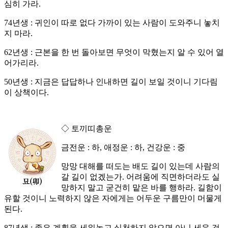
심히 가라.
74년생 : 귀인이 따로 없다 가까이 있는 사람이 도와주니 놓치
지 마라.
62년생 : 근본을 한 번 돌아보면 무엇이 막혔는지 알 수 있어 열
어가리라.
50년생 : 지금은 답답하나 인내하면 길이 보일 것이니 기다림
이 상책이다.
◇ 토끼띠총운
금전운 : 하, 애정운 : 하, 건강운 : 중
망망 대해를 떠도는 배도 길이 있는데 사람의
갈 길이 없겠는가. 어려움에 직면하더라도 실
망하지 말고 굳건히 맡은 바를 행하라. 길함이
유할 것이니 노력하지 않은 자에게는 어두운 구름만이 머물게
된다.
87년생 : 좋은 계획을 세워놓고 실천하지 않으면 아니 세운 것