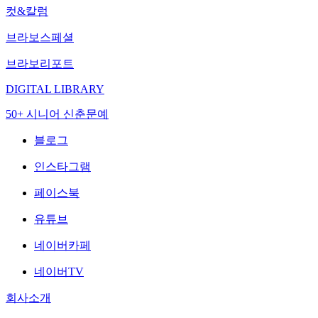
컷&칼럼
브라보스페셜
브라보리포트
DIGITAL LIBRARY
50+ 시니어 신춘문예
블로그
인스타그램
페이스북
유튜브
네이버카페
네이버TV
회사소개