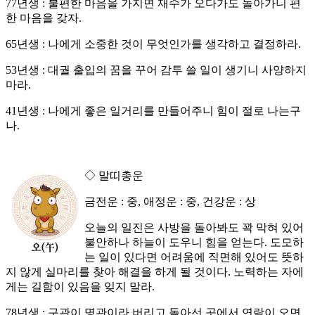
77년생 : 불편한 마음을 가지면 재수가 오다가도 돌아가니 편
한 마음을 갖자.
65년생 : 나에게 소중한 것이 무엇인가를 생각하고 결정하라.
53년생 : 대궐 출입의 꿈을 꾸어 감투 쓸 일이 생기니 사양하지
마라.
41년생 : 나에게 좋은 일거리를 만들어주니 힘이 절로 나는구
나.
◇ 말띠총운
금전운 : 중, 애정운 : 중, 건강운 : 상
오늘의 일진은 사방을 돌아봐도 꽉 막혀 있어
불안하나 하늘이 도우니 힘을 얻는다. 도모하
는 일이 있다면 어려움에 직면해 있어도 뜻하
지 않게 실마리를 찾아 해결을 하게 될 것이다. 노력하는 자에
게는 길함이 있음을 잊지 말라.
78년생 : 구관이 명관이라 버리고 돌아선 곳에서 연락이 오면