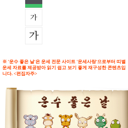
※ '운수 좋은 날'은 운세 전문 사이트 '운세사랑'으로부터 띠별
운세 자료를 제공받아 읽기 쉽고 보기 좋게 재구성한 콘텐츠입
니다. <편집자주>