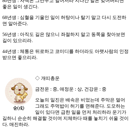
80년생 : 자책은 그만두고 일어서라 지나간 일은 잊어버리면
좋은 일이 생긴다.
68년생 : 심혈을 기울인 일이 허탕이나 탈기 말고 다시 도전하
면 알아준다.
56년생 : 아직도 길은 많으니 좌절하지 말고 동쪽을 찾아보면
길이 있으리라.
44년생 : 체통은 뒤로하고 코미디를 하더라도 아랫사람의 인정
받으면 좋으리라.
◇ 개띠총운
금전운 : 중, 애정운 : 상, 건강운 : 중
오늘의 일진은 배속은 비었는데 주막은 멀어
그래도 주먹밥이 허기를 면해준다. 도모하는
일이 있다면 급한 일을 먼저 처리하라 운기가
길하니 순순히 해결할 것이며 지체하다 때를 놓치기 쉬울 것이
다. 매진하라.