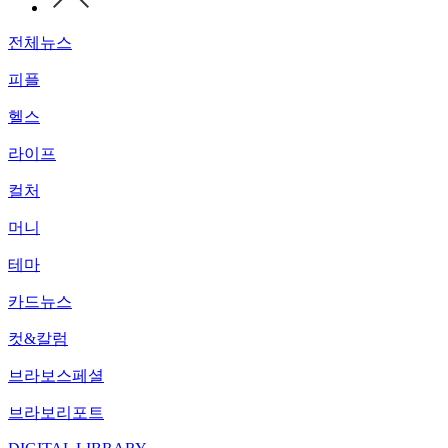
전체뉴스
피플
헬스
라이프
컬처
머니
테마
카드뉴스
컷&칼럼
브라보스페셜
브라보리포트