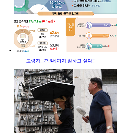
고령자 “73.6세까지 일하고 싶다”