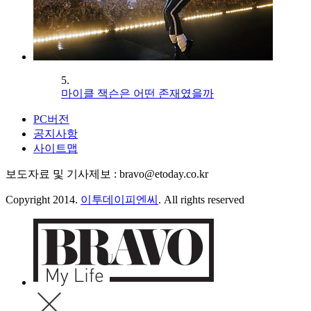
5.
마이클 잭슨은 어떤 존재였을까
PC버전
공지사항
사이트맵
보도자료 및 기사제보 : bravo@etoday.co.kr
Copyright 2014.
이투데이피엔씨
. All rights reserved