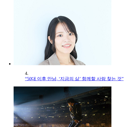
4.
“50대 이후 만남, ‘지금의 삶’ 함께할 사람 찾는 것”