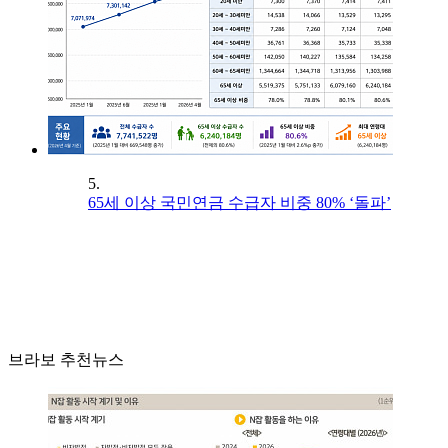
5.
65세 이상 국민연금 수급자 비중 80% ‘돌파’
브라보 추천뉴스