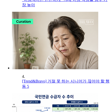
장 높아
4.
[Trend&Bravo] 거절 못 하는 시니어가 끊어야 할 행
동 5