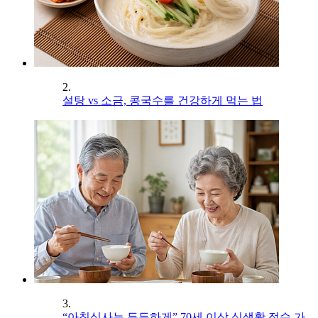
2.
설탕 vs 소금, 콩국수를 건강하게 먹는 법
3.
“아침식사는 든든하게” 70세 이상 식생활 점수 가