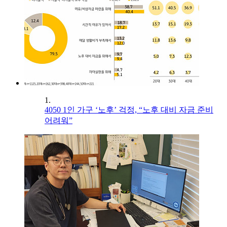
1.
4050 1인 가구 ‘노후’ 걱정, “노후 대비 자금 준비
어려워”