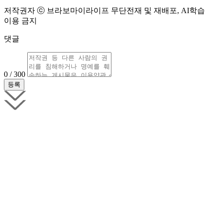
저작권자 ⓒ 브라보마이라이프 무단전재 및 재배포, AI학습
이용 금지
댓글
0 / 300