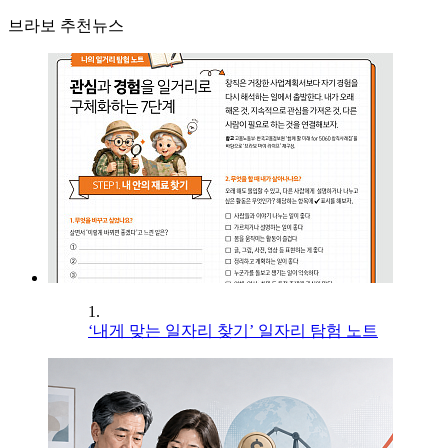
브라보 추천뉴스
1.
‘내게 맞는 일자리 찾기’ 일자리 탐험 노트