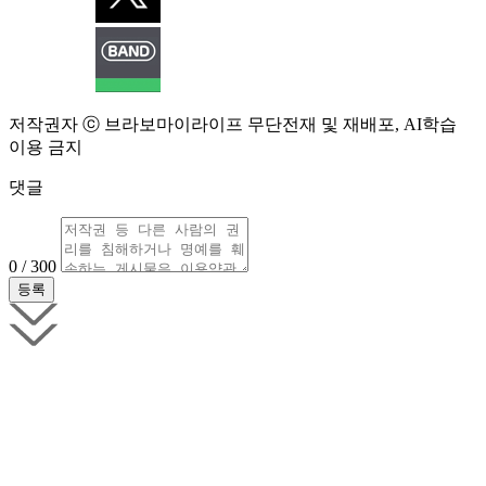
저작권자 ⓒ 브라보마이라이프 무단전재 및 재배포, AI학습
이용 금지
댓글
0 / 300