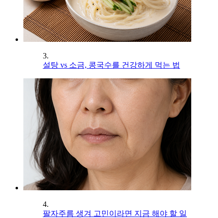
3.
설탕 vs 소금, 콩국수를 건강하게 먹는 법
4.
팔자주름 생겨 고민이라면 지금 해야 할 일