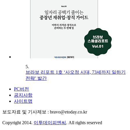
5.
브라보 리포트 1호 ‘사오정 시대, 73세까지 일하기
전략’ 발간
PC버전
공지사항
사이트맵
보도자료 및 기사제보 : bravo@etoday.co.kr
Copyright 2014.
이투데이피엔씨
. All rights reserved