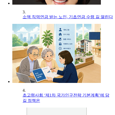
3.
소액 직역연금 받는 노인, 기초연금 수령 길 열린다
4.
초고령사회 ‘제1차 국가인구전략 기본계획’에 담
길 정책은