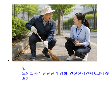
5.
노인일자리 안전관리 강화, 안전전담인력 613명 첫
배치