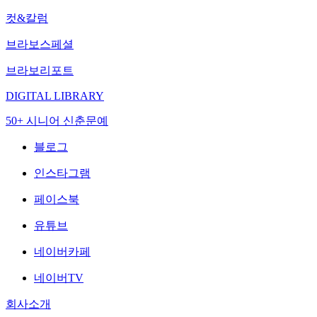
컷&칼럼
브라보스페셜
브라보리포트
DIGITAL LIBRARY
50+ 시니어 신춘문예
블로그
인스타그램
페이스북
유튜브
네이버카페
네이버TV
회사소개