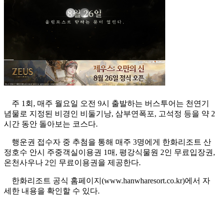
주 1회, 매주 월요일 오전 9시 출발하는 버스투어는 천연기
념물로 지정된 비경인 비둘기낭, 삼부연폭포, 고석정 등을 약 2
시간 동안 돌아보는 코스다.
행운권 접수자 중 추첨을 통해 매주 3명에게 한화리조트 산
정호수 안시 주중객실이용권 1매, 평강식물원 2인 무료입장권,
온천사우나 2인 무료이용권을 제공한다.
한화리조트 공식 홈페이지(www.hanwharesort.co.kr)에서 자
세한 내용을 확인할 수 있다.