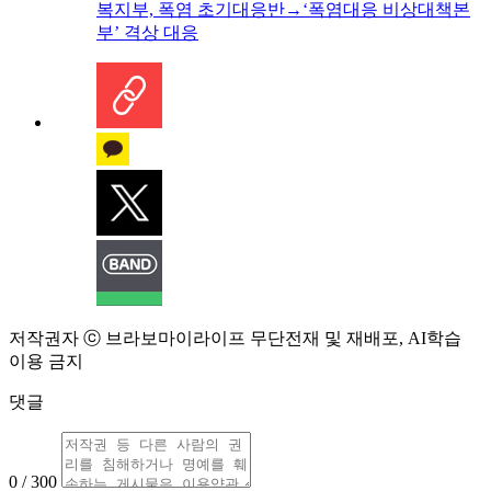
복지부, 폭염 초기대응반→‘폭염대응 비상대책본
부’ 격상 대응
저작권자 ⓒ 브라보마이라이프 무단전재 및 재배포, AI학습
이용 금지
댓글
0 / 300