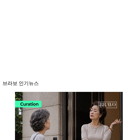
브라보 인기뉴스