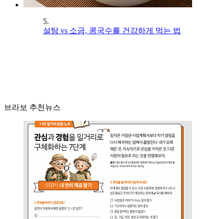
5.
설탕 vs 소금, 콩국수를 건강하게 먹는 법
브라보 추천뉴스