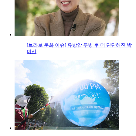
[브라보 문화 이슈] 유방암 투병 후 더 단단해진 박
미선