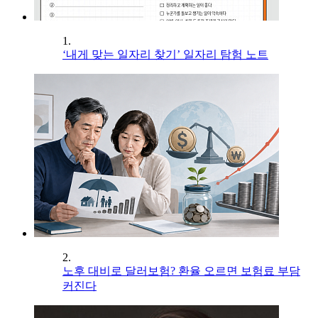
1.
‘내게 맞는 일자리 찾기’ 일자리 탐험 노트
2.
노후 대비로 달러보험? 환율 오르면 보험료 부담
커진다