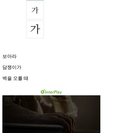
보아라
담쟁이가
벽을 오를 때