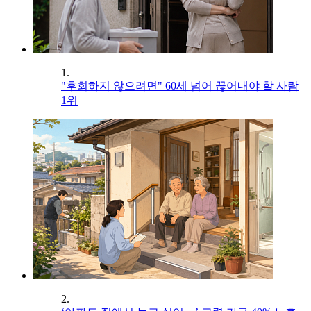
1.
"후회하지 않으려면" 60세 넘어 끊어내야 할 사람
1위
2.