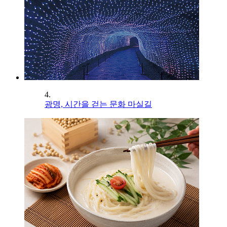
4.
광명, 시간을 걷는 문화 마실길