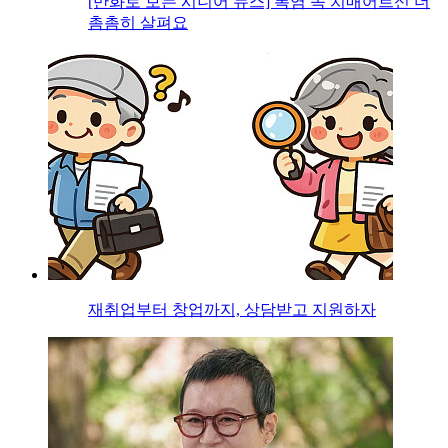
[만화로 보는 시니어 뉴스] 폭염 속 치매어르신 더
촘촘히 살펴요
재취업부터 창업까지, 상담받고 지원하자