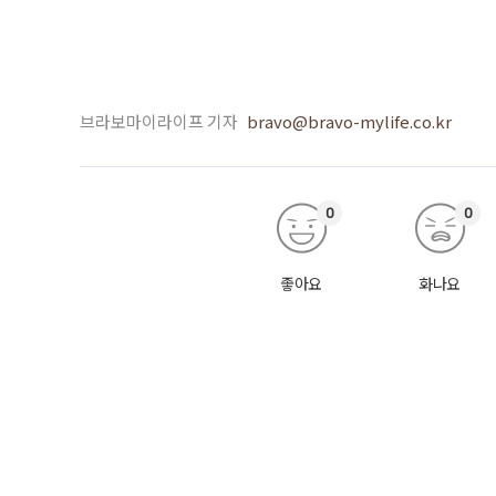
브라보마이라이프 기자
bravo@bravo-mylife.co.kr
0
0
좋아요
화나요