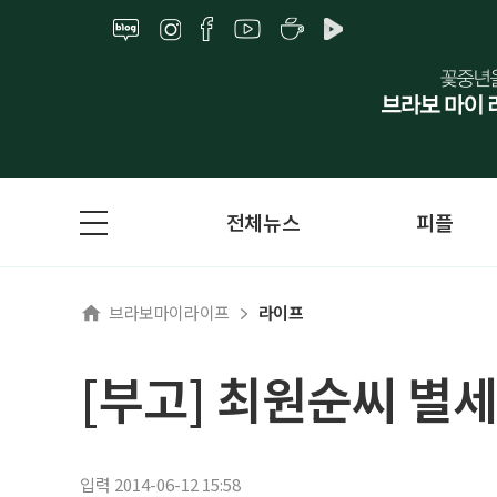
전체뉴스
피플
브라보마이라이프
라이프
[부고] 최원순씨 별세
입력 2014-06-12 15:58