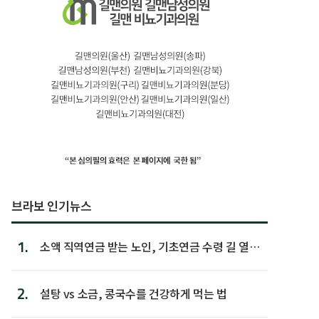
브라보 인기뉴스
1.
소액 직역연금 받는 노인, 기초연금 수령 길 열린
다
2.
설탕 vs 소금, 콩국수를 건강하게 먹는 법