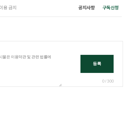
 이용 금지
공지사항
구독신청
0 / 300