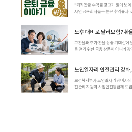
“퇴직연금 수익률 광고가 많이 보이는
자인 금융회사들은 높은 수익률과 낮
가입자를 유치한다. 하지만 수익률이
운용하는 자금인 만큼, 광고보다 먼저
사들이 내세우는 퇴직연금 수익률은 
노후 대비로 달러보험? 환
고환율과 추가 환율 상승 기대감에 
을 얻기 위한 금융 상품이 아니라 
이라면 환율 상승에 따른 보험료 부
국면의 달러보험 소비자 위험과 과제’
집계됐다. 전년 동기 판매량인 2만2
노인일자리 안전관리 강화, 
보건복지부가 노인일자리 참여자의 
전관리 지원과 사업안전등급제 도입
인일자리 참여자가 더욱 안전한 환경
치한다고 밝혔다. 이들은 참여자 안전
후속조치 등 노인일자리 전반의 안전
분야가