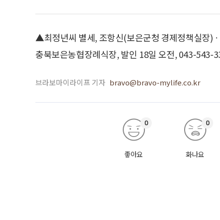
▲최정년씨 별세, 조항신(보은군청 경제정책실장)
충북보은농협장례식장, 발인 18일 오전, 043-543-3
브라보마이라이프 기자
bravo@bravo-mylife.co.kr
0
0
좋아요
화나요