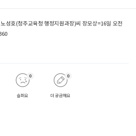
ㆍ노성호(청주교육청 행정지원과장)씨 장모상=16일 오전
360
0
0
슬퍼요
더 궁금해요