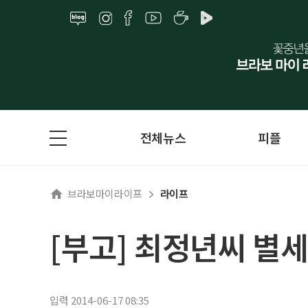
전체뉴스
피플
브라보마이라이프
라이프
[부고] 최정년씨 별세
입력 2014-06-17 08:35