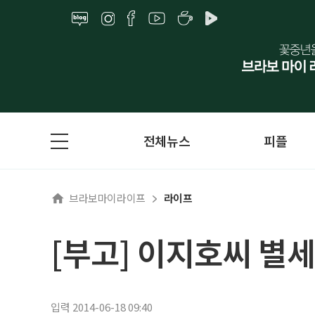
전체뉴스
피플
브라보마이라이프
라이프
[부고] 이지호씨 별세
입력 2014-06-18 09:40