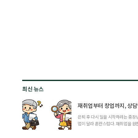
최신 뉴스
재취업부터 창업까지, 상
은퇴 후 다시 일을 시작하려는 중장
업이 달라 혼란스럽다. 재취업을 
여성새로일하기센터, 사회참여와 소
자신의 상황에 맞는 지원기관을 알고