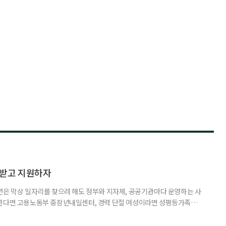
담받고 지원하자
년은 막상 일자리를 찾으려 해도 정부와 지자체, 공공기관마다 운영하는 사
원한다면 고용노동부 중장년내일센터, 경력 단절 여성이라면 성평등가족부
득을 함께 원한다면 보건복지부 노인일자리사업이 출발점이 될 수 있다.
 활용하는 것만으로도 새로운 일을 시작하는 문턱이 훨씬 낮아진다. 취업