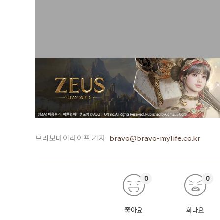
브라보마이라이프 기자
bravo@bravo-mylife.co.kr
0
0
좋아요
화나요