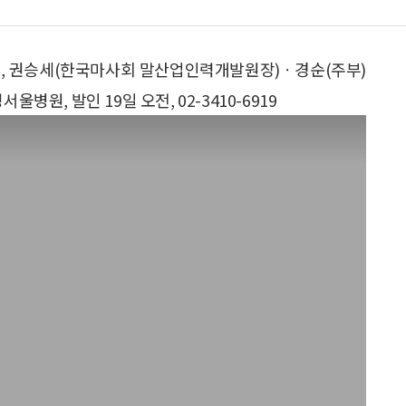
상, 권승세(한국마사회 말산업인력개발원장)ㆍ경순(주부)
병원, 발인 19일 오전, 02-3410-6919