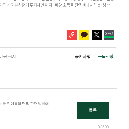
내 기업과 자본시장에 투자하면 이자· 배당 소득을 전액 비과세하는 ‘생산적
소득 이하 청년에게는 납입액의 10%를 소득공제 해주는 방안도 추진한다. 다만
 주목해야 한다. 그동안 사용하지 않고 쌓아둔 ISA 납입한도가 사라질 수 있
개편안이 국회 통과 후 그대로 시행된다면 법 시행 전 본
 이용 금지
공지사항
구독신청
0 / 300