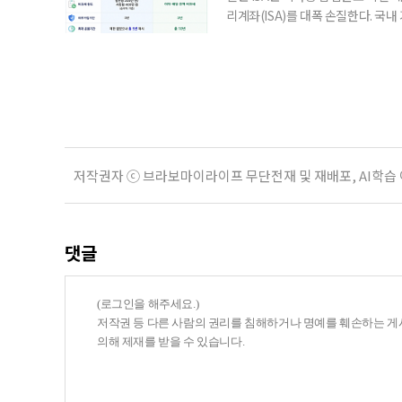
리계좌(ISA)를 대폭 손질한다. 국
금융 ISA’를 새로 만들고, 일정 
기존 ISA 가입자라면 이번 개편안에
기 때문이다. 지난 3일 발표된 세제
저작권자 ⓒ 브라보마이라이프 무단전재 및 재배포, AI학습
댓글