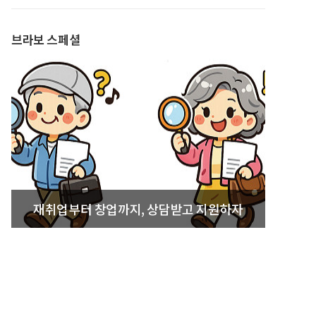
발간
브라보 스페셜
재취업부터 창업까지, 상담받고 지원하자