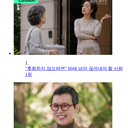
1.
"후회하지 않으려면" 60세 넘어 끊어내야 할 사람
1위