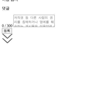
댓글
0 / 300