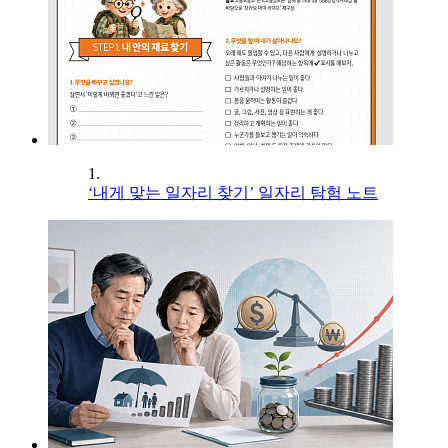
1.
‘내게 맞는 일자리 찾기’ 일자리 탐험 노트