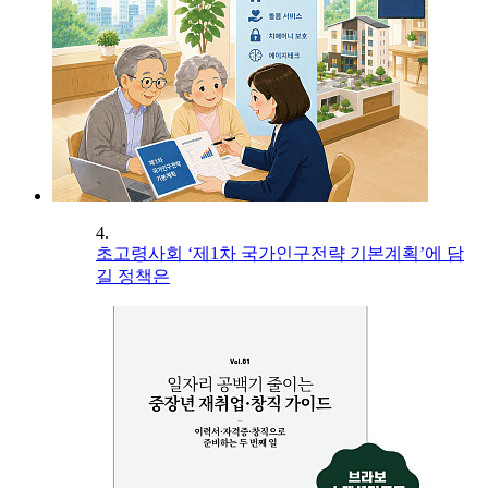
4.
초고령사회 ‘제1차 국가인구전략 기본계획’에 담
길 정책은