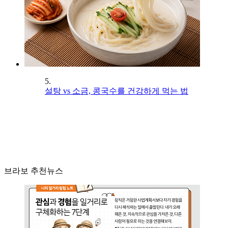
5.
설탕 vs 소금, 콩국수를 건강하게 먹는 법
브라보 추천뉴스