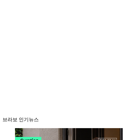
브라보 인기뉴스