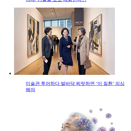
미술관 투어하다 발바닥 찌릿하면 ‘이 질환’ 의심
해야