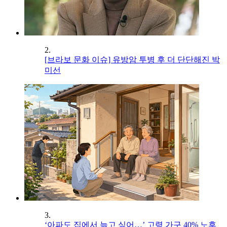
2.
[브라보 문화 이슈] 유방암 투병 후 더 단단해진 박
미선
3.
‘아파도 집에서 늙고 싶어…’ 고령 가구 40% 노후