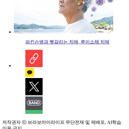
파킨슨병과 헷갈리는 치매, 루이소체 치매
저작권자 ⓒ 브라보마이라이프 무단전재 및 재배포, AI학습
이용 금지