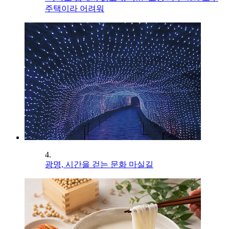
주택이라 어려워
4.
광명, 시간을 걷는 문화 마실길