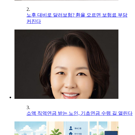
2.
노후 대비로 달러보험? 환율 오르면 보험료 부담
커진다
3.
소액 직역연금 받는 노인, 기초연금 수령 길 열린다