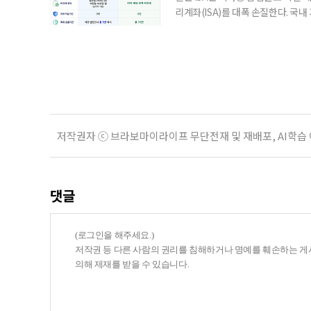
리계좌(ISA)를 대폭 손질한다. 국
금융 ISA’를 새로 만들고, 일정 
기존 ISA 가입자라면 이번 개편안에
기 때문이다. 지난 3일 발표된 세제
저작권자 ⓒ 브라보마이라이프 무단전재 및 재배포, AI학습
댓글