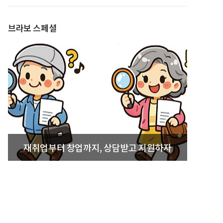
발간
브라보 스페셜
재취업부터 창업까지, 상담받고 지원하자