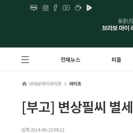
전체뉴스
피플
브라보마이라이프
라이프
[부고] 변상필씨 별세
입력 2014-06-23 08:12