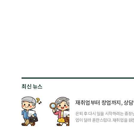
최신 뉴스
재취업부터 창업까지, 상
은퇴 후 다시 일을 시작하려는 중장
업이 달라 혼란스럽다. 재취업을 
여성새로일하기센터, 사회참여와 소
자신의 상황에 맞는 지원기관을 알고