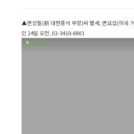
▲변상필(前 대한중석 부장)씨 별세, 변요섭(미국 
인 24일 오전, 02-3410-6901