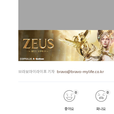
브라보마이라이프 기자
bravo@bravo-mylife.co.kr
0
0
좋아요
화나요