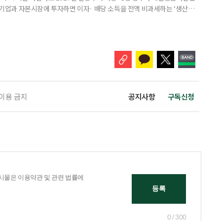
내 기업과 자본시장에 투자하면 이자· 배당 소득을 전액 비과세하는 ‘생산적
소득 이하 청년에게는 납입액의 10%를 소득공제 해주는 방안도 추진한다. 다만
 주목해야 한다. 그동안 사용하지 않고 쌓아둔 ISA 납입한도가 사라질 수 있
개편안이 국회 통과 후 그대로 시행된다면 법 시행 전 본
 이용 금지
공지사항
구독신청
0 / 300