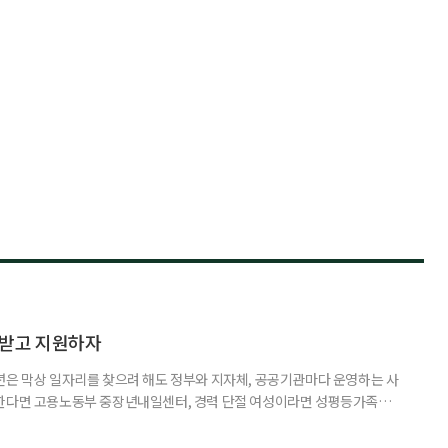
담받고 지원하자
년은 막상 일자리를 찾으려 해도 정부와 지자체, 공공기관마다 운영하는 사
원한다면 고용노동부 중장년내일센터, 경력 단절 여성이라면 성평등가족부
득을 함께 원한다면 보건복지부 노인일자리사업이 출발점이 될 수 있다.
 활용하는 것만으로도 새로운 일을 시작하는 문턱이 훨씬 낮아진다. 취업