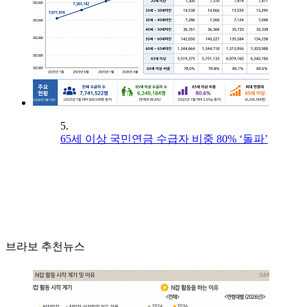
5.
65세 이상 국민연금 수급자 비중 80% ‘돌파’
브라보 추천뉴스