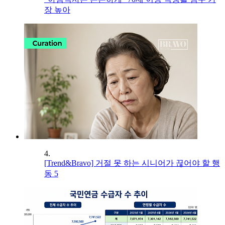
장 높아
4.
[Trend&Bravo] 거절 못 하는 시니어가 끊어야 할 행
동 5