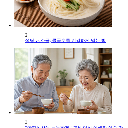
2.
설탕 vs 소금, 콩국수를 건강하게 먹는 법
3.
“아침식사는 든든하게” 70세 이상 식생활 점수 가