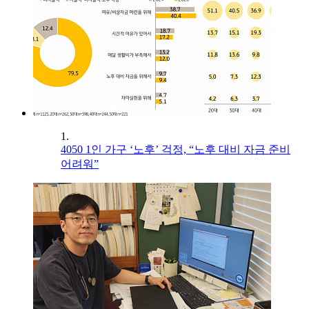
1.
4050 1인 가구 ‘노후’ 걱정, “노후 대비 자금 준비
어려워”