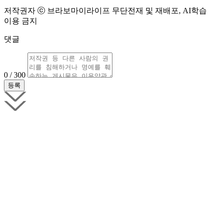
저작권자 ⓒ 브라보마이라이프 무단전재 및 재배포, AI학습
이용 금지
댓글
0 / 300