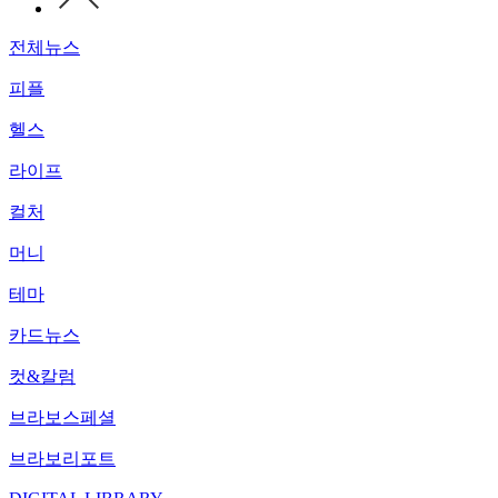
전체뉴스
피플
헬스
라이프
컬처
머니
테마
카드뉴스
컷&칼럼
브라보스페셜
브라보리포트