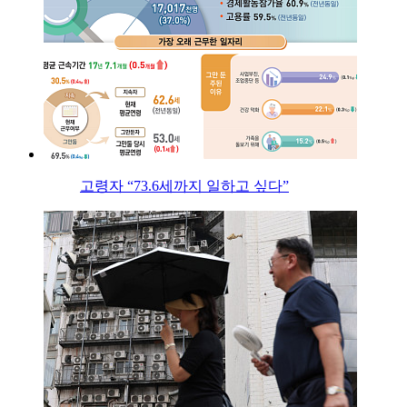
고령자 “73.6세까지 일하고 싶다”