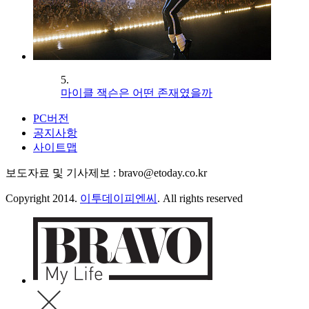
5.
마이클 잭슨은 어떤 존재였을까
PC버전
공지사항
사이트맵
보도자료 및 기사제보 : bravo@etoday.co.kr
Copyright 2014.
이투데이피엔씨
. All rights reserved