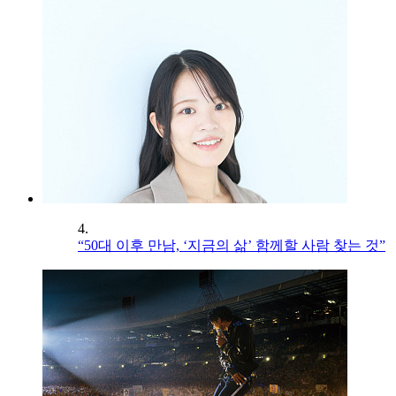
4.
“50대 이후 만남, ‘지금의 삶’ 함께할 사람 찾는 것”