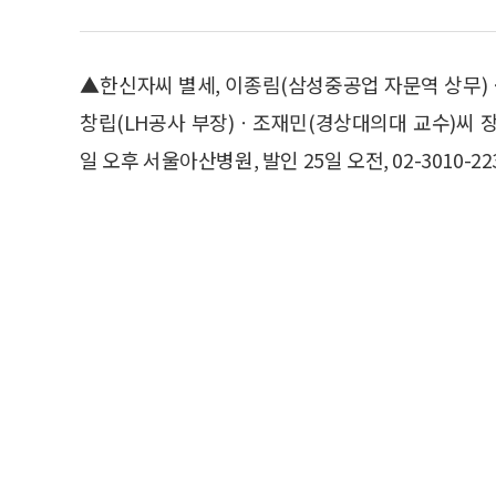
▲한신자씨 별세, 이종림(삼성중공업 자문역 상무)
창립(LH공사 부장)ㆍ조재민(경상대의대 교수)씨 
일 오후 서울아산병원, 발인 25일 오전, 02-3010-22