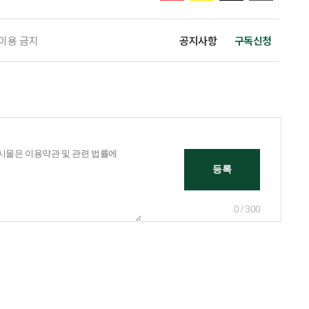
 이용 금지
공지사항
구독신청
0 / 300