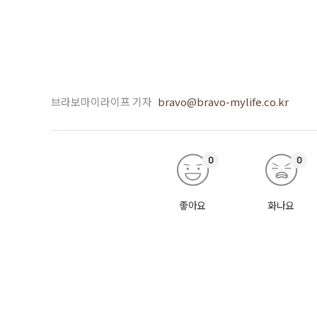
브라보마이라이프 기자
bravo@bravo-mylife.co.kr
0
0
좋아요
화나요