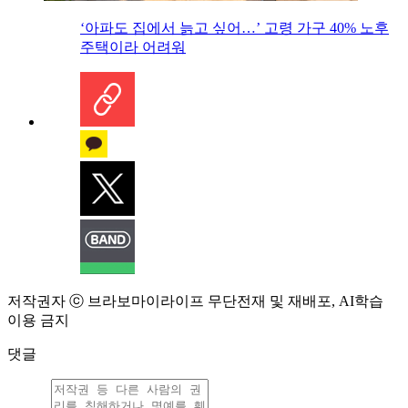
‘아파도 집에서 늙고 싶어…’ 고령 가구 40% 노후
주택이라 어려워
저작권자 ⓒ 브라보마이라이프 무단전재 및 재배포, AI학습
이용 금지
댓글