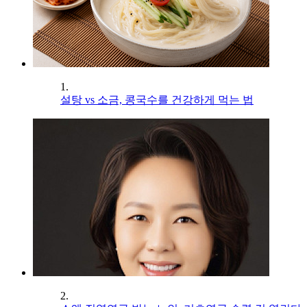
1.
설탕 vs 소금, 콩국수를 건강하게 먹는 법
2.