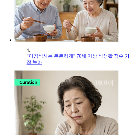
4.
“아침식사는 든든하게” 70세 이상 식생활 점수 가
장 높아