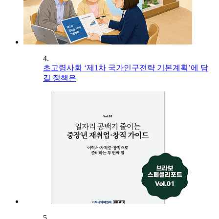
4.
초고령사회 ‘제1차 국가인구전략 기본계획’에 담
길 정책은
5.