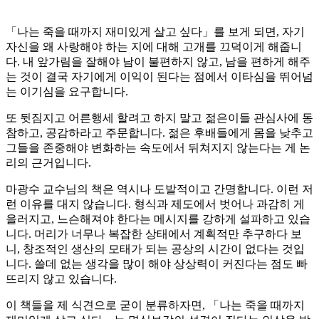
「나는 죽을 때까지 재미있게 살고 싶다」를 보게 되면, 자기
자신을 왜 사랑해야 하는 지에 대해 고개를 끄덕이게 해줍니
다. 내 앞가림을 잘해야 남이 불편하지 않고, 남을 편하게 해주
는 것이 결국 자기에게 이익이 된다는 점에서 이타심을 뛰어넘
는 이기심을 요구합니다.
또 뒷짐지고 어른행세 할려고 하지 말고 젊은이들 관심사에 동
참하고, 공감하라고 주문합니다. 젊은 후배들에게 몸을 낮추고
그들을 존중해야 변화하는 속도에서 뒤쳐지지 않는다는 게 논
리의 근거입니다.
마광수 교수님의 책은 역시나 도발적이고 간명합니다. 이런 저
런 이유를 대지 않습니다. 형식과 제도에서 벗어나 과감히 게
을러지고, 느슨해져야 한다는 메시지를 강하게 설파하고 있습
니다. 머리가 너무나 복잡한 상태에서 계획적만 추구하다 보
니, 창조적인 생산의 모태가 되는 공상의 시간이 없다는 것입
니다. 쓸데 없는 생각을 많이 해야 상상력이 커진다는 점도 빠
뜨리지 않고 있습니다.
이 책들을 제 식견으로 굳이 분류하자면, 「나는 죽을 때까지