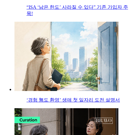
“ISA ‘남은 한도’ 사라질 수 있다” 기존 가입자 주
목!
‘경험 無도 환영’ 생애 첫 일자리 도전 설명서