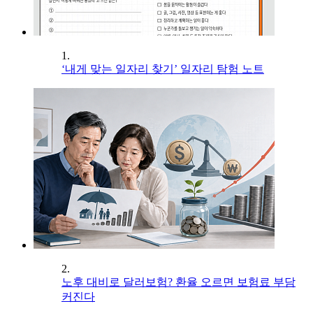
1.
‘내게 맞는 일자리 찾기’ 일자리 탐험 노트
2.
노후 대비로 달러보험? 환율 오르면 보험료 부담
커진다