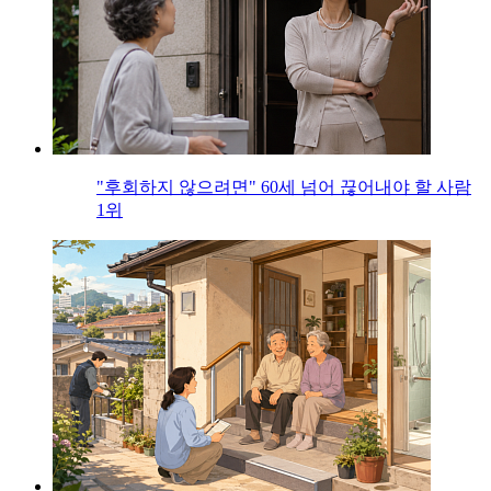
"후회하지 않으려면" 60세 넘어 끊어내야 할 사람
1위