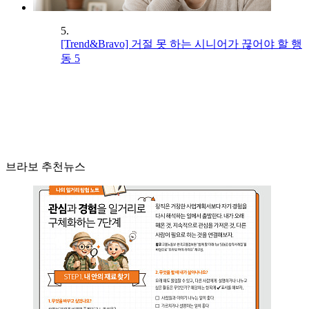
5.
[Trend&Bravo] 거절 못 하는 시니어가 끊어야 할 행
동 5
브라보 추천뉴스