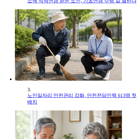
소액 직역연금 받는 노인, 기초연금 수령 길 열린다
3.
노인일자리 안전관리 강화, 안전전담인력 613명 첫
배치