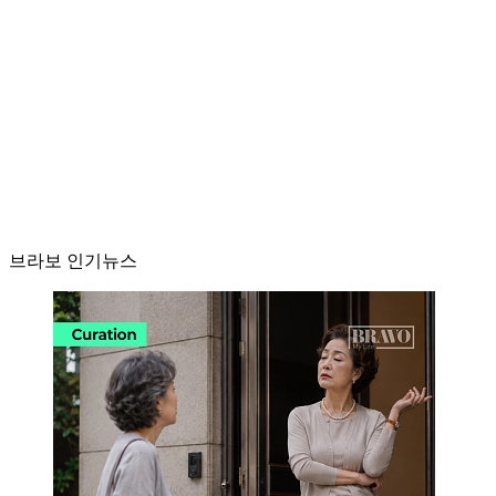
브라보 인기뉴스