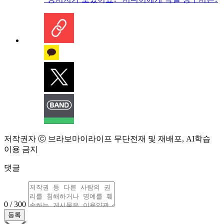
저작권자 ⓒ 브라보마이라이프 무단전재 및 재배포, AI학습
이용 금지
댓글
0 / 300