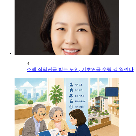
3.
소액 직역연금 받는 노인, 기초연금 수령 길 열린다