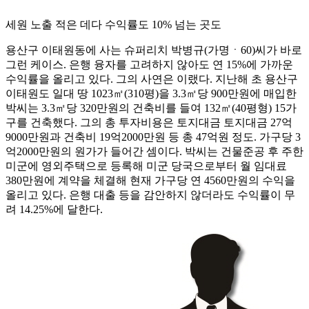
세원 노출 적은 데다 수익률도 10% 넘는 곳도
용산구 이태원동에 사는 슈퍼리치 박병규(가명ㆍ60)씨가 바로
그런 케이스. 은행 융자를 고려하지 않아도 연 15%에 가까운
수익률을 올리고 있다. 그의 사연은 이랬다. 지난해 초 용산구
이태원도 일대 땅 1023㎡(310평)을 3.3㎡당 900만원에 매입한
박씨는 3.3㎡당 320만원의 건축비를 들여 132㎡(40평형) 15가
구를 건축했다. 그의 총 투자비용은 토지대금 토지대금 27억
9000만원과 건축비 19억2000만원 등 총 47억원 정도. 가구당 3
억2000만원의 원가가 들어간 셈이다. 박씨는 건물준공 후 주한
미군에 영외주택으로 등록해 미군 당국으로부터 월 임대료
380만원에 계약을 체결해 현재 가구당 연 4560만원의 수익을
올리고 있다. 은행 대출 등을 감안하지 않더라도 수익률이 무
려 14.25%에 달한다.