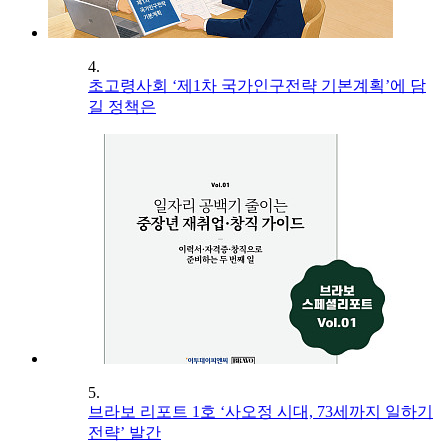
4.
초고령사회 ‘제1차 국가인구전략 기본계획’에 담
길 정책은
5.
브라보 리포트 1호 ‘사오정 시대, 73세까지 일하기
전략’ 발간