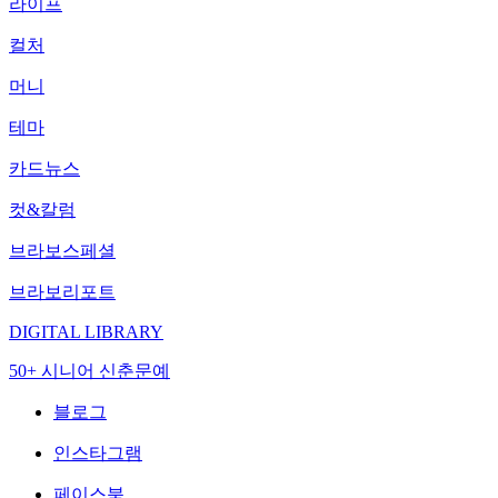
라이프
컬처
머니
테마
카드뉴스
컷&칼럼
브라보스페셜
브라보리포트
DIGITAL LIBRARY
50+ 시니어 신춘문예
블로그
인스타그램
페이스북