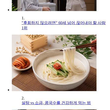
1.
"후회하지 않으려면" 60세 넘어 끊어내야 할 사람
1위
2.
설탕 vs 소금, 콩국수를 건강하게 먹는 법