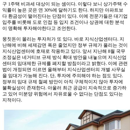
구 1주택 비과세 대상이 되는 셈이다. 이렇다 보니 상가주택 수
익률이 높은 곳은 연 30%에 달하기도 한다. 하지만 아파트보
다 환금성이 떨어진다는 단점이 있다. 이에 전문가들은 대기업
입주를 비롯해 도로 인접 등 입지 조건이나 상권에 대한 분석
이 명확해 투자해야한다고 조언한다.
뭉칫돈이 몰리는 투자처가 또 있다. 바로 지식산업센터다. 지
난해에 비해 세제감면 폭은 줄었지만 정부 규제가 풀리는 것이
지식산업센터에 호재로 작용하고 있다. 앞서 지난해 8월 국무
조정실은 네거티브 규제 방식 확대 방안을 내놓으며 지식산업
센터의 임대제한 규제를 폐지할 방침이라고 밝혔다. 이에 관련
법이 개정되면 이르면 올해부터 지식산업센터의 개별 사무실
을 임대가 가능해 진다. 단, 투자에 주의해야 하는 점도 있다.
정부의 임대 규제 철폐 방안이 아직 구체적이지 않아 투자에
불확실성이 존재한다. 아울러 최근 공급이 지속적으로 증가하
고 있어 미분양 위험에서 자유로울 수 없다는 단점도 있다는
지적이다.