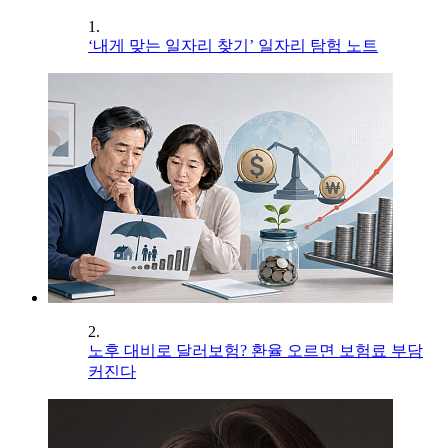
1.
‘내게 맞는 일자리 찾기’ 일자리 탐험 노트
2.
노후 대비로 달러보험? 환율 오르면 보험료 부담
커진다