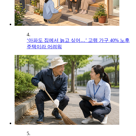
4.
‘아파도 집에서 늙고 싶어…’ 고령 가구 40% 노후
주택이라 어려워
5.