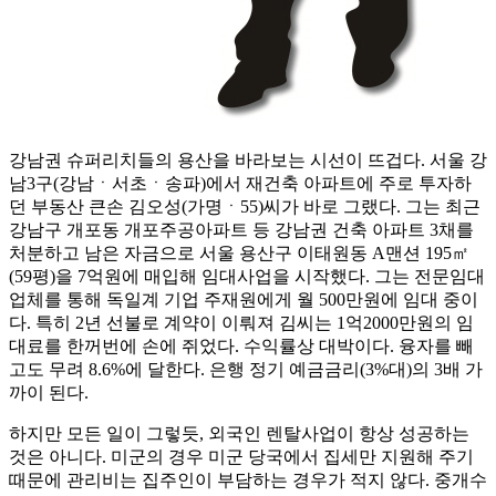
강남권 슈퍼리치들의 용산을 바라보는 시선이 뜨겁다. 서울 강
남3구(강남ㆍ서초ㆍ송파)에서 재건축 아파트에 주로 투자하
던 부동산 큰손 김오성(가명ㆍ55)씨가 바로 그랬다. 그는 최근
강남구 개포동 개포주공아파트 등 강남권 건축 아파트 3채를
처분하고 남은 자금으로 서울 용산구 이태원동 A맨션 195㎡
(59평)을 7억원에 매입해 임대사업을 시작했다. 그는 전문임대
업체를 통해 독일계 기업 주재원에게 월 500만원에 임대 중이
다. 특히 2년 선불로 계약이 이뤄져 김씨는 1억2000만원의 임
대료를 한꺼번에 손에 쥐었다. 수익률상 대박이다. 융자를 빼
고도 무려 8.6%에 달한다. 은행 정기 예금금리(3%대)의 3배 가
까이 된다.
하지만 모든 일이 그렇듯, 외국인 렌탈사업이 항상 성공하는
것은 아니다. 미군의 경우 미군 당국에서 집세만 지원해 주기
때문에 관리비는 집주인이 부담하는 경우가 적지 않다. 중개수