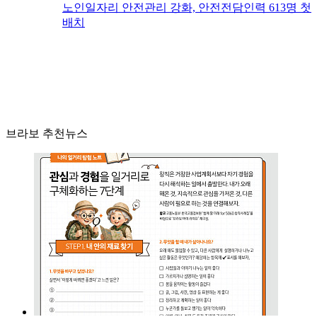
노인일자리 안전관리 강화, 안전전담인력 613명 첫
배치
브라보 추천뉴스