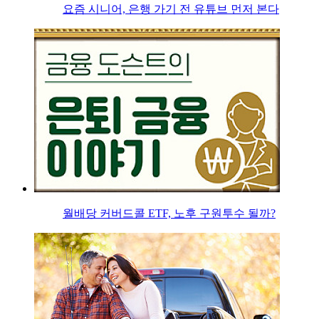
요즘 시니어, 은행 가기 전 유튜브 먼저 본다
월배당 커버드콜 ETF, 노후 구원투수 될까?