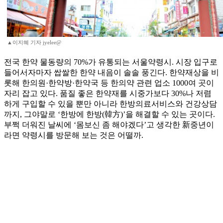
▲이지혜 기자 jyelee@
전국 한약 물동량의 70%가 유통되는 서울약령시. 시장 입구로
들어서자마자 쌉쌀한 한약 내음이 솔솔 풍긴다. 한약재상을 비
롯해 한의원·한약방·한약국 등 한의약 관련 업소 1000여 곳이
자리 잡고 있다. 품질 좋은 한약재를 시중가보다 30%나 저렴
하게 구입할 수 있을 뿐만 아니라 한방의료서비스와 건강상담
까지, 그야말로 ‘한방에 한방(韓方)’을 해결할 수 있는 곳이다.
부쩍 더워진 날씨에 ‘몸보신 좀 해야겠다’고 생각한 新중년이
라면 약령시를 방문해 보는 것은 어떨까.