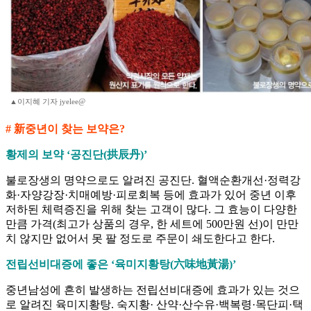
▲이지혜 기자 jyelee@
# 新중년이 찾는 보약은?
황제의 보약 ‘공진단(拱辰丹)’
불로장생의 명약으로도 알려진 공진단. 혈액순환개선·정력강
화·자양강장·치매예방·피로회복 등에 효과가 있어 중년 이후
저하된 체력증진을 위해 찾는 고객이 많다. 그 효능이 다양한
만큼 가격(최고가 상품의 경우, 한 세트에 500만원 선)이 만만
치 않지만 없어서 못 팔 정도로 주문이 쇄도한다고 한다.
전립선비대증에 좋은 ‘육미지황탕(六味地黃湯)’
중년남성에 흔히 발생하는 전립선비대증에 효과가 있는 것으
로 알려진 육미지황탕. 숙지황· 산약·산수유·백복령·목단피·택