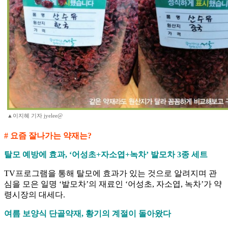
▲이지혜 기자 jyelee@
# 요즘 잘나가는 약재는?
탈모 예방에 효과, ‘어성초+자소엽+녹차’ 발모차 3종 세트
TV프로그램을 통해 탈모에 효과가 있는 것으로 알려지며 관
심을 모은 일명 ‘발모차’의 재료인 ‘어성초, 자소엽, 녹차’가 약
령시장의 대세다.
여름 보양식 단골약재, 황기의 계절이 돌아왔다