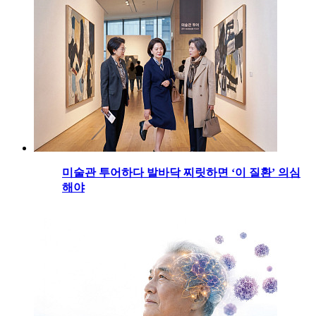
미술관 투어하다 발바닥 찌릿하면 ‘이 질환’ 의심
해야