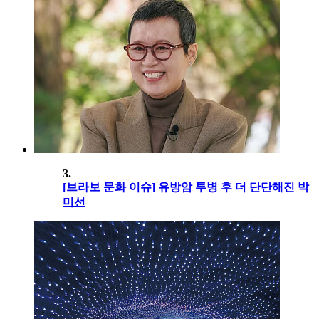
3.
[브라보 문화 이슈] 유방암 투병 후 더 단단해진 박
미선