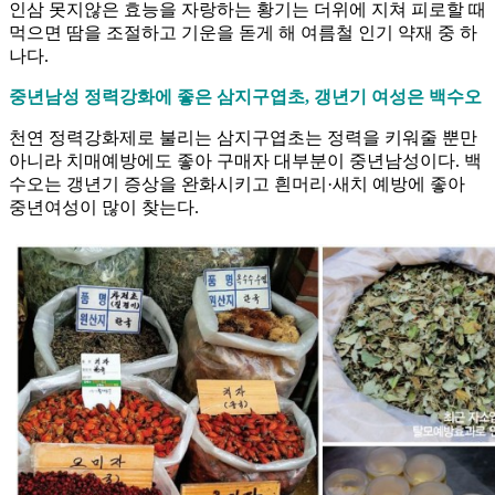
인삼 못지않은 효능을 자랑하는 황기는 더위에 지쳐 피로할 때
먹으면 땀을 조절하고 기운을 돋게 해 여름철 인기 약재 중 하
나다.
중년남성 정력강화에 좋은 삼지구엽초, 갱년기 여성은 백수오
천연 정력강화제로 불리는 삼지구엽초는 정력을 키워줄 뿐만
아니라 치매예방에도 좋아 구매자 대부분이 중년남성이다. 백
수오는 갱년기 증상을 완화시키고 흰머리·새치 예방에 좋아
중년여성이 많이 찾는다.