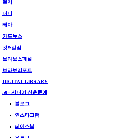
컬처
머니
테마
카드뉴스
컷&칼럼
브라보스페셜
브라보리포트
DIGITAL LIBRARY
50+ 시니어 신춘문예
블로그
인스타그램
페이스북
유튜브