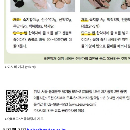
▲이지혜 기자 jyelee@
▲QR코드=서울약령시 지도