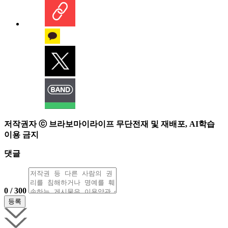
저작권자 ⓒ 브라보마이라이프 무단전재 및 재배포, AI학습
이용 금지
댓글
0 / 300