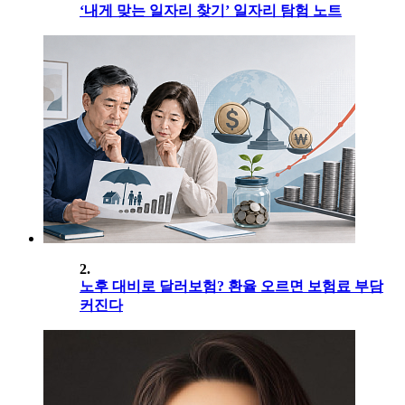
‘내게 맞는 일자리 찾기’ 일자리 탐험 노트
2.
노후 대비로 달러보험? 환율 오르면 보험료 부담
커진다