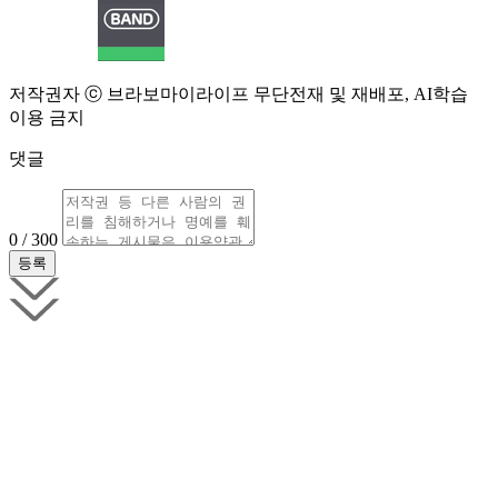
저작권자 ⓒ 브라보마이라이프 무단전재 및 재배포, AI학습
이용 금지
댓글
0 / 300