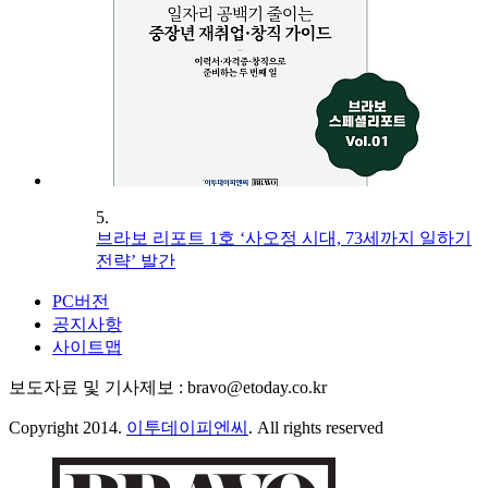
5.
브라보 리포트 1호 ‘사오정 시대, 73세까지 일하기
전략’ 발간
PC버전
공지사항
사이트맵
보도자료 및 기사제보 : bravo@etoday.co.kr
Copyright 2014.
이투데이피엔씨
. All rights reserved