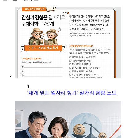
1.
‘내게 맞는 일자리 찾기’ 일자리 탐험 노트