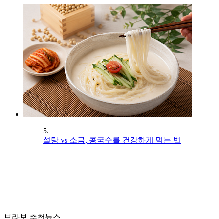
5.
설탕 vs 소금, 콩국수를 건강하게 먹는 법
브라보 추천뉴스