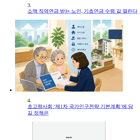
3.
소액 직역연금 받는 노인, 기초연금 수령 길 열린다
4.
초고령사회 ‘제1차 국가인구전략 기본계획’에 담
길 정책은