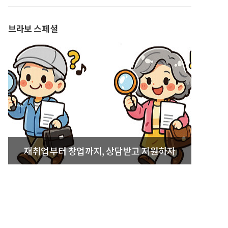
발간
브라보 스페셜
재취업부터 창업까지, 상담받고 지원하자