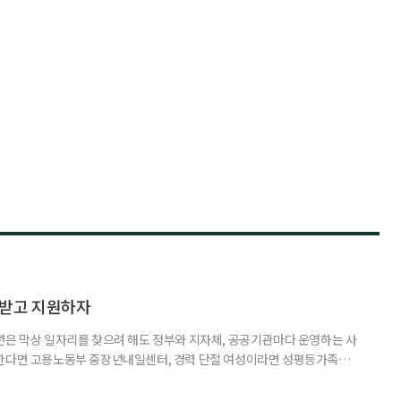
담받고 지원하자
년은 막상 일자리를 찾으려 해도 정부와 지자체, 공공기관마다 운영하는 사
원한다면 고용노동부 중장년내일센터, 경력 단절 여성이라면 성평등가족부
득을 함께 원한다면 보건복지부 노인일자리사업이 출발점이 될 수 있다.
 활용하는 것만으로도 새로운 일을 시작하는 문턱이 훨씬 낮아진다. 취업