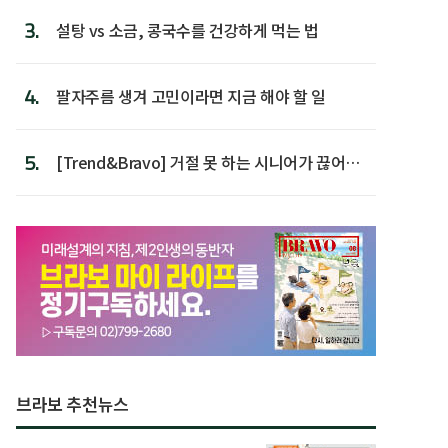
3.
설탕 vs 소금, 콩국수를 건강하게 먹는 법
4.
팔자주름 생겨 고민이라면 지금 해야 할 일
5.
[Trend&Bravo] 거절 못 하는 시니어가 끊어야
할 행동 5
브라보 추천뉴스