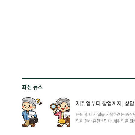
최신 뉴스
재취업부터 창업까지, 상
은퇴 후 다시 일을 시작하려는 중장
업이 달라 혼란스럽다. 재취업을 
여성새로일하기센터, 사회참여와 소
자신의 상황에 맞는 지원기관을 알고