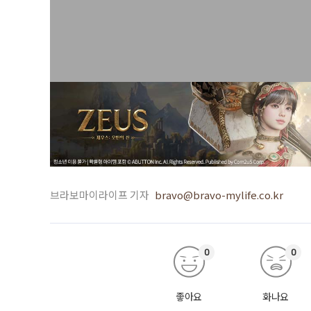
브라보마이라이프 기자
bravo@bravo-mylife.co.kr
0
0
좋아요
화나요