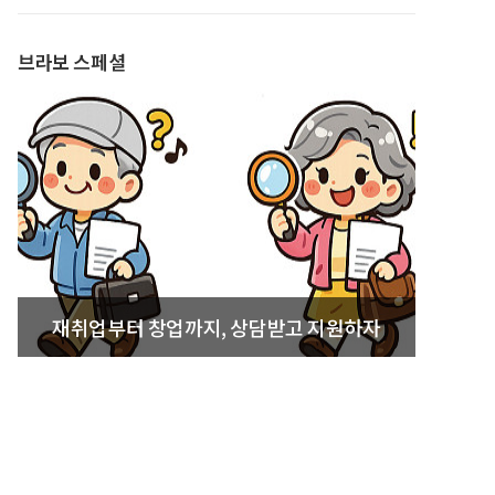
발간
브라보 스페셜
재취업부터 창업까지, 상담받고 지원하자