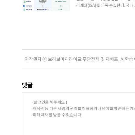
리계좌(ISA)를 대폭 손질한다. 국
금융 ISA’를 새로 만들고, 일정 
기존 ISA 가입자라면 이번 개편안에
기 때문이다. 지난 3일 발표된 세제
저작권자 ⓒ 브라보마이라이프 무단전재 및 재배포, AI학습
댓글