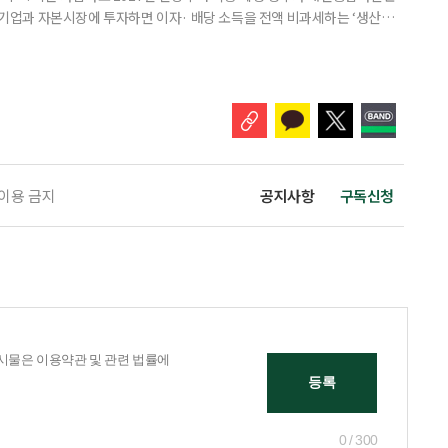
내 기업과 자본시장에 투자하면 이자· 배당 소득을 전액 비과세하는 ‘생산적
소득 이하 청년에게는 납입액의 10%를 소득공제 해주는 방안도 추진한다. 다만
 주목해야 한다. 그동안 사용하지 않고 쌓아둔 ISA 납입한도가 사라질 수 있
개편안이 국회 통과 후 그대로 시행된다면 법 시행 전 본
 이용 금지
공지사항
구독신청
0 / 300