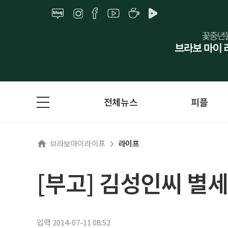
전체뉴스
피플
브라보마이라이프
라이프
[부고] 김성인씨 별세
입력 2014-07-11 08:52