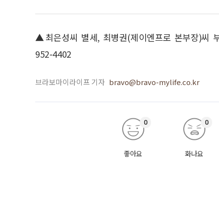
▲최은성씨 별세, 최병권(제이엔프로 본부장)씨 부친
952-4402
브라보마이라이프 기자
bravo@bravo-mylife.co.kr
0
0
좋아요
화나요