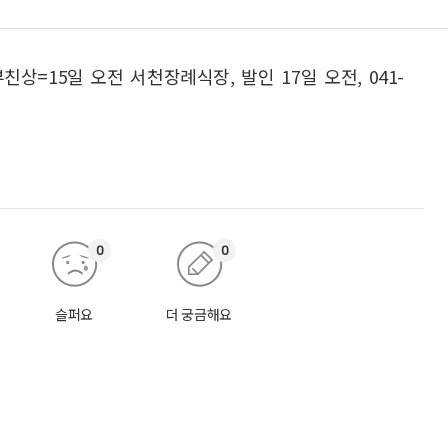
상=15일 오전 서천장례식장, 발인 17일 오전, 041-
0
0
슬퍼요
더 궁금해요