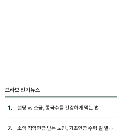
브라보 인기뉴스
1.
설탕 vs 소금, 콩국수를 건강하게 먹는 법
2.
소액 직역연금 받는 노인, 기초연금 수령 길 열린
다