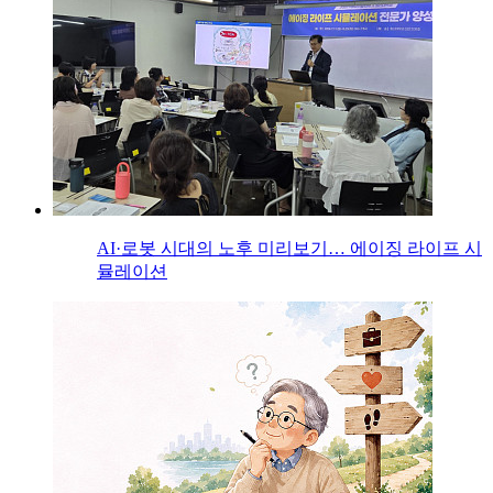
AI·로봇 시대의 노후 미리보기… 에이징 라이프 시
뮬레이션