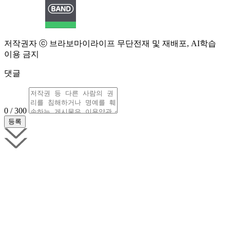
저작권자 ⓒ 브라보마이라이프 무단전재 및 재배포, AI학습
이용 금지
댓글
0 / 300