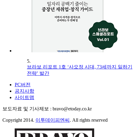
5.
브라보 리포트 1호 ‘사오정 시대, 73세까지 일하기
전략’ 발간
PC버전
공지사항
사이트맵
보도자료 및 기사제보 : bravo@etoday.co.kr
Copyright 2014.
이투데이피엔씨
. All rights reserved