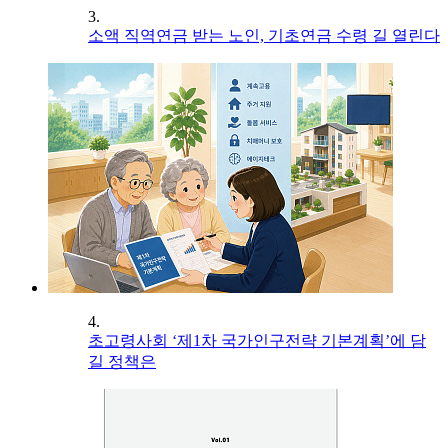
3.
소액 직역연금 받는 노인, 기초연금 수령 길 열린다
4.
초고령사회 ‘제1차 국가인구전략 기본계획’에 담
길 정책은