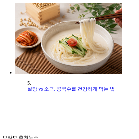
5.
설탕 vs 소금, 콩국수를 건강하게 먹는 법
브라보 추천뉴스