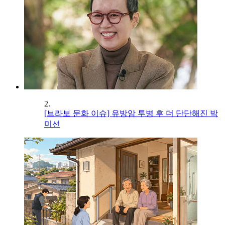
2.
[브라보 문화 이슈] 유방암 투병 후 더 단단해진 박
미선