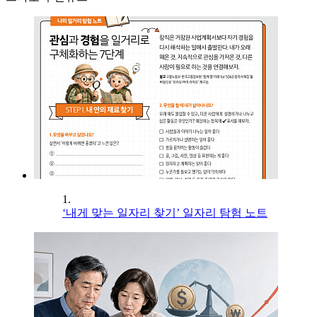
1.
‘내게 맞는 일자리 찾기’ 일자리 탐험 노트