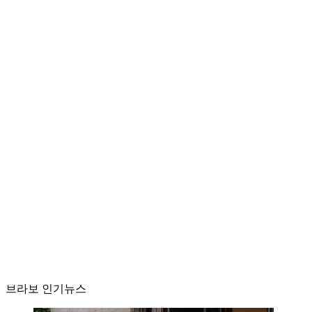
브라보 인기뉴스