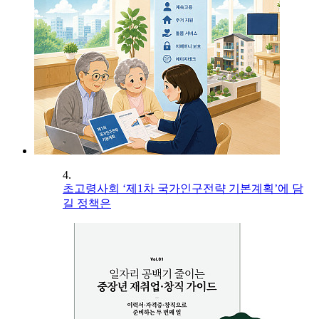
4.
초고령사회 ‘제1차 국가인구전략 기본계획’에 담
길 정책은