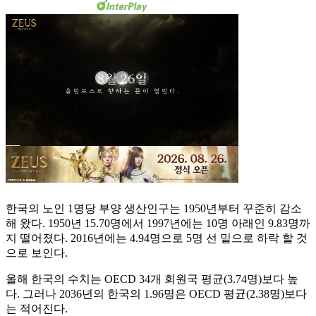
한국의 노인 1명당 부양 생산인구는 1950년부터 꾸준히 감소
해 왔다. 1950년 15.70명에서 1997년에는 10명 아래인 9.83명까
지 떨어졌다. 2016년에는 4.94명으로 5명 선 밑으로 하락 할 것
으로 보인다.
올해 한국의 수치는 OECD 34개 회원국 평균(3.74명)보다 높
다. 그러나 2036년의 한국의 1.96명은 OECD 평균(2.38명)보다
는 적어진다.