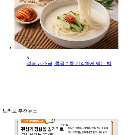
5.
설탕 vs 소금, 콩국수를 건강하게 먹는 법
브라보 추천뉴스