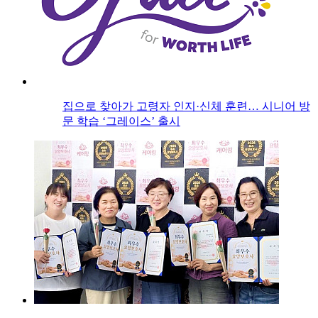
집으로 찾아가 고령자 인지·신체 훈련… 시니어 방
문 학습 ‘그레이스’ 출시