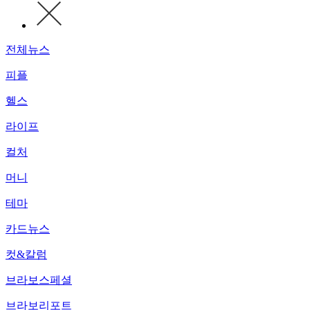
전체뉴스
피플
헬스
라이프
컬처
머니
테마
카드뉴스
컷&칼럼
브라보스페셜
브라보리포트