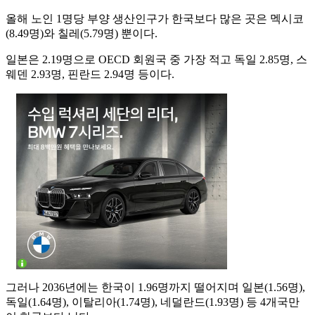
올해 노인 1명당 부양 생산인구가 한국보다 많은 곳은 멕시코
(8.49명)와 칠레(5.79명) 뿐이다.
일본은 2.19명으로 OECD 회원국 중 가장 적고 독일 2.85명, 스
웨덴 2.93명, 핀란드 2.94명 등이다.
그러나 2036년에는 한국이 1.96명까지 떨어지며 일본(1.56명),
독일(1.64명), 이탈리아(1.74명), 네덜란드(1.93명) 등 4개국만