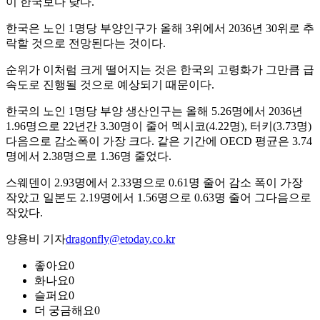
이 한국보다 낮다.
한국은 노인 1명당 부양인구가 올해 3위에서 2036년 30위로 추
락할 것으로 전망된다는 것이다.
순위가 이처럼 크게 떨어지는 것은 한국의 고령화가 그만큼 급
속도로 진행될 것으로 예상되기 때문이다.
한국의 노인 1명당 부양 생산인구는 올해 5.26명에서 2036년
1.96명으로 22년간 3.30명이 줄어 멕시코(4.22명), 터키(3.73명)
다음으로 감소폭이 가장 크다. 같은 기간에 OECD 평균은 3.74
명에서 2.38명으로 1.36명 줄었다.
스웨덴이 2.93명에서 2.33명으로 0.61명 줄어 감소 폭이 가장
작았고 일본도 2.19명에서 1.56명으로 0.63명 줄어 그다음으로
작았다.
양용비 기자
dragonfly@etoday.co.kr
좋아요
0
화나요
0
슬퍼요
0
더 궁금해요
0