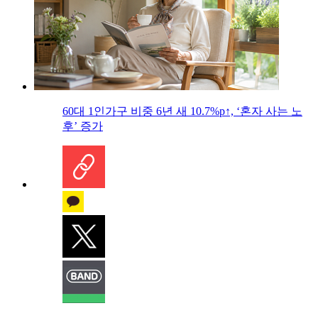
60대 1인가구 비중 6년 새 10.7%p↑, ‘혼자 사는 노
후’ 증가