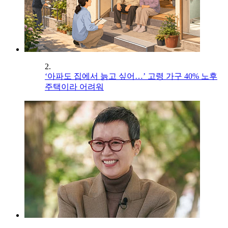
2.
‘아파도 집에서 늙고 싶어…’ 고령 가구 40% 노후
주택이라 어려워