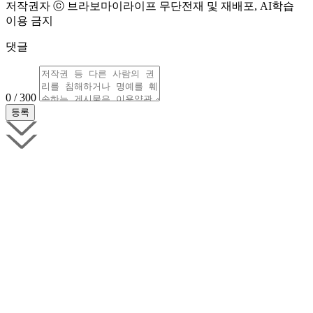
저작권자 ⓒ 브라보마이라이프 무단전재 및 재배포, AI학습
이용 금지
댓글
0 / 300