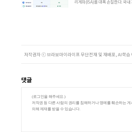
리계좌(ISA)를 대폭 손질한다. 국
금융 ISA’를 새로 만들고, 일정 
기존 ISA 가입자라면 이번 개편안에
기 때문이다. 지난 3일 발표된 세제
저작권자 ⓒ 브라보마이라이프 무단전재 및 재배포, AI학습
댓글