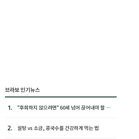
브라보 인기뉴스
1.
"후회하지 않으려면" 60세 넘어 끊어내야 할 사
람 1위
2.
설탕 vs 소금, 콩국수를 건강하게 먹는 법