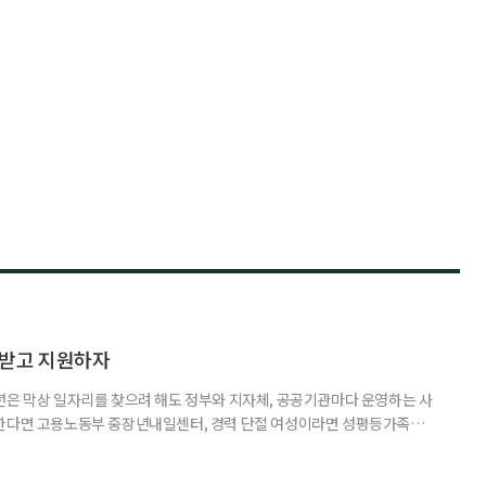
담받고 지원하자
년은 막상 일자리를 찾으려 해도 정부와 지자체, 공공기관마다 운영하는 사
원한다면 고용노동부 중장년내일센터, 경력 단절 여성이라면 성평등가족부
득을 함께 원한다면 보건복지부 노인일자리사업이 출발점이 될 수 있다.
 활용하는 것만으로도 새로운 일을 시작하는 문턱이 훨씬 낮아진다. 취업