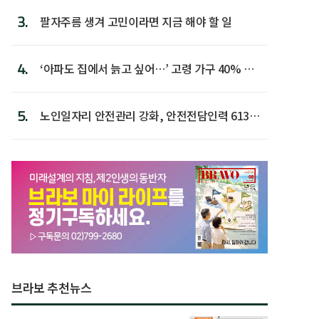
3.
팔자주름 생겨 고민이라면 지금 해야 할 일
4.
‘아파도 집에서 늙고 싶어…’ 고령 가구 40% 노
후 주택이라 어...
5.
노인일자리 안전관리 강화, 안전전담인력 613명
첫 배치
브라보 추천뉴스