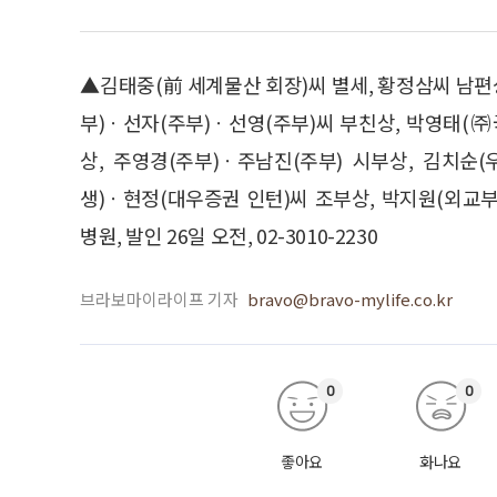
▲김태중(前 세계물산 회장)씨 별세, 황정삼씨 남편
부)ㆍ선자(주부)ㆍ선영(주부)씨 부친상, 박영태(
상, 주영경(주부)ㆍ주남진(주부) 시부상, 김치순
생)ㆍ현정(대우증권 인턴)씨 조부상, 박지원(외교
병원, 발인 26일 오전, 02-3010-2230
브라보마이라이프 기자
bravo@bravo-mylife.co.kr
0
0
좋아요
화나요