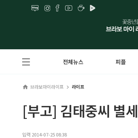
전체뉴스
피플
브라보마이라이프
라이프
[부고] 김태중씨 별세
입력 2014-07-25 08:38