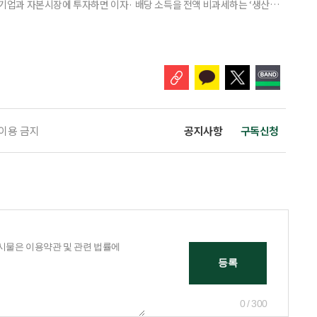
내 기업과 자본시장에 투자하면 이자· 배당 소득을 전액 비과세하는 ‘생산적
소득 이하 청년에게는 납입액의 10%를 소득공제 해주는 방안도 추진한다. 다만
 주목해야 한다. 그동안 사용하지 않고 쌓아둔 ISA 납입한도가 사라질 수 있
개편안이 국회 통과 후 그대로 시행된다면 법 시행 전 본
 이용 금지
공지사항
구독신청
0 / 300