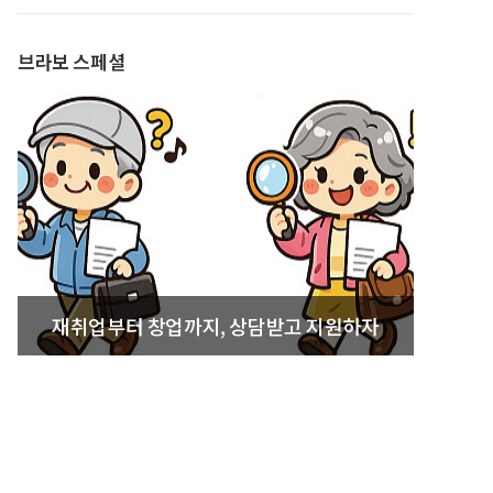
발간
브라보 스페셜
재취업부터 창업까지, 상담받고 지원하자