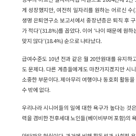
게 성장했지만, 여전히 일자리를 원하는 어르신 수(1
생명 은퇴연구소 보고서에서 중장년층은 퇴직 후 구
가 적다’(31.8%)를 꼽았다. 이어 ‘나이 때문에 원
맞지 않다’(18.4%) 순으로 나타났다.
급여수준도 10년 전과 같은 월 20만원대를 유지하
도 문제다. 다른 계층들에게도 마찬가지겠지만 시니
소중한 부문이다. 제아무리 여행이나 동호회 활동을
수 밖에 없다.
우리나라 시니어들의 일에 대한 욕구가 높다는 것은
력을 겸비한 전후세대 노인들(베이비부머 포함)의 
안타까운 현실이다. 과거에 비해 활동성과 사회적 