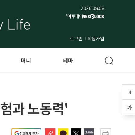
2026.08.08
로그인
회원가입
머니
테마
가
경험과 노동력'
가
선호매체 추가