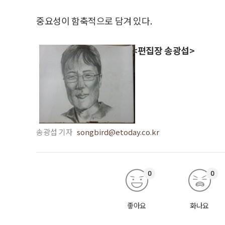
중요성이 함축적으로 담겨 있다.
<편집장 송광섭>
송광섭 기자
songbird@etoday.co.kr
0
0
좋아요
화나요