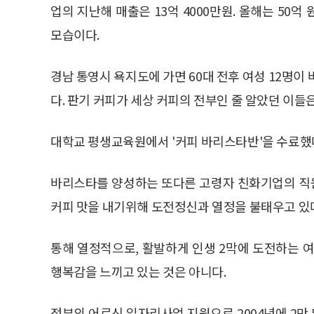
업의 지난해 매출은 13억 4000만원. 올해는 50
모습이다.
경남 통영시 욕지도에 가면 60대 전후 여성 12명이
다. 판기 커피가 세상 커피의 전부인 줄 알았던 이들은
대학교 평생교육원에서 '커피 바리스타반'을 수료했
바리스타를 양성하는 또다른 고령자 친화기업의 직원은
커피 맛을 내기위해 도전정신과 열정을 불태우고 있다
통해 열정적으로, 활발하게 인생 2막에 도전하는 
행복감을 느끼고 있는 것은 아니다.
정부의 어르신 일자리사업 지원으로 2004년에 2만 5