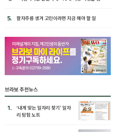
가장 높아
5.
팔자주름 생겨 고민이라면 지금 해야 할 일
브라보 추천뉴스
1.
‘내게 맞는 일자리 찾기’ 일자
리 탐험 노트