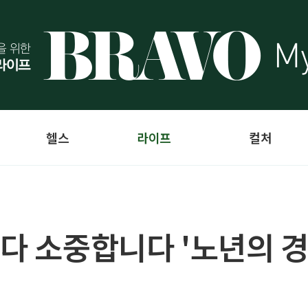
헬스
라이프
컬처
보다 소중합니다 '노년의 