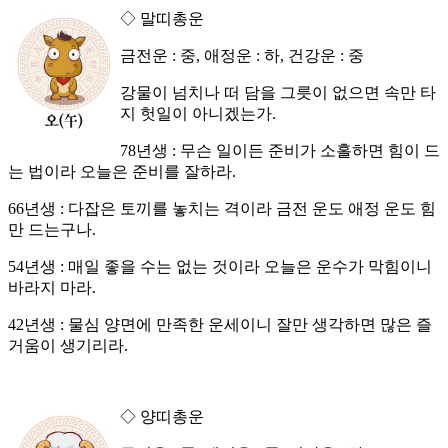
◇ 말띠총운
금전운 : 중, 애정운 : 하, 건강운 : 중
강물이 넘치나 떠 담을 그릇이 없으면 속만 타
지 헛일이 아니겠는가.
78년생 : 무슨 일이든 준비가 소홀하면 힘이 드
는 법이라 오늘은 준비를 잘하라.
66년생 : 다잡은 토끼를 놓치는 격이라 금전 운도 애정 운도 힘
만 드는구나.
54년생 : 매일 좋을 수는 없는 것이라 오늘은 운수가 막힘이니
바라지 마라.
42년생 : 물심 양면에 만족한 운세이니 잘만 생각하면 많은 즐
거움이 생기리라.
◇ 양띠총운