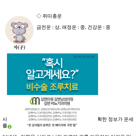
◇ 쥐띠총운
금전운 : 상, 애정운 : 중, 건강운 : 중
사람이 사는 마당에 정보가 필요한 법이라 정확한 정보가 운세
를 연다.