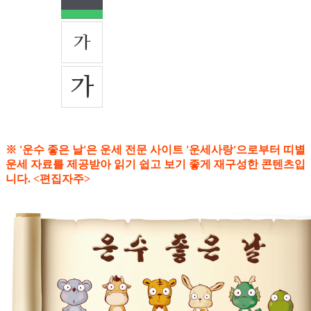
※ '운수 좋은 날'은 운세 전문 사이트 '운세사랑'으로부터 띠별
운세 자료를 제공받아 읽기 쉽고 보기 좋게 재구성한 콘텐츠입
니다. <편집자주>