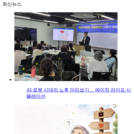
최신뉴스
AI·로봇 시대의 노후 미리보기… 에이징 라이프 시
뮬레이션