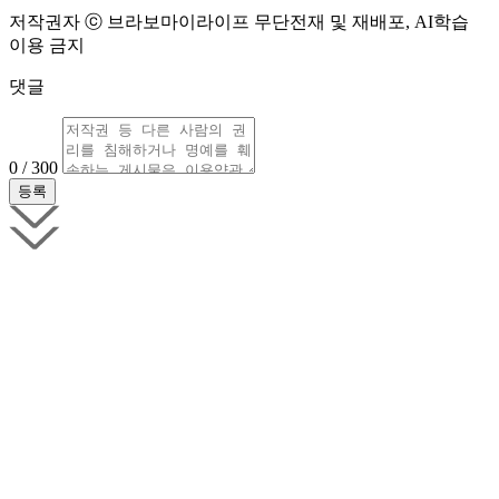
저작권자 ⓒ 브라보마이라이프 무단전재 및 재배포, AI학습
이용 금지
댓글
0 / 300