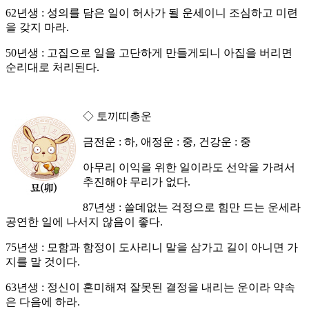
62년생 : 성의를 담은 일이 허사가 될 운세이니 조심하고 미련
을 갖지 마라.
50년생 : 고집으로 일을 고단하게 만들게되니 아집을 버리면
순리대로 처리된다.
◇ 토끼띠총운
금전운 : 하, 애정운 : 중, 건강운 : 중
아무리 이익을 위한 일이라도 선악을 가려서
추진해야 무리가 없다.
87년생 : 쓸데없는 걱정으로 힘만 드는 운세라
공연한 일에 나서지 않음이 좋다.
75년생 : 모함과 함정이 도사리니 말을 삼가고 길이 아니면 가
지를 말 것이다.
63년생 : 정신이 혼미해져 잘못된 결정을 내리는 운이라 약속
은 다음에 하라.