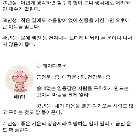
70년생 : 어렵게 생각하면 할수록 힘이 드니 생각대로 처리하
면 재수가 열린다.
58년생 : 작은 일에도 소홀함이 없이 신중을 기한다면 오후에
큰 이득을 얻는다.
46년생 : 물에 빠진 놈 건져내니 보따리 내놔라 는 운이니 나서
지 않음이 좋다.
◇ 돼지띠총운
금전운 : 중, 애정운 : 하, 건강운 : 중
쓸데없는 열등감은 사람을 구차하게 만드는
것이니 마음을 크게 열라.
83년생 : 내가 마음을 열면 다가오는 사람도 많
고 구하는 것도 잘 들어온다.
71년생 : 좋은 기운의 상승세라 희망하는 일이 열리고 금전 운
도 확 풀린다.