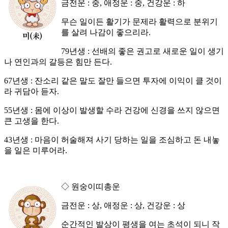
금전운 : 중, 애정운 : 중, 건강운 : 하
무슨 일이든 활기가 문제라 활력으로 분위기
를 살려 나감이 좋으리라.
79년생 : 선배의 좋은 권고로 새로운 일이 생기
나 연인과의 갈등은 힘만 든다.
67년생 : 잔소리 같은 말도 잘만 들으면 투자에 이익이 클 것이
라 귀담아 듣자.
55년생 : 몸에 이상이 발생할 수라 건강에 신경을 쓰지 않으면
큰 고생을 한다.
43년생 : 마음이 허술해져 사기 당하는 일을 조심하고 돈 내놓
을 일은 미루어라.
◇ 원숭이띠총운
금전운 : 상, 애정운 : 상, 건강운 : 상
순간적인 발상이 평생을 여는 초석이 되니 작