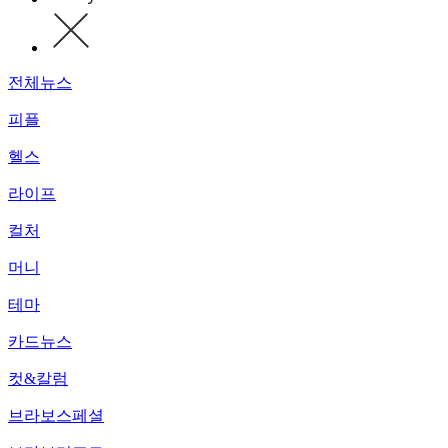
전체뉴스
피플
헬스
라이프
컬처
머니
테마
카드뉴스
컷&칼럼
브라보스페셜