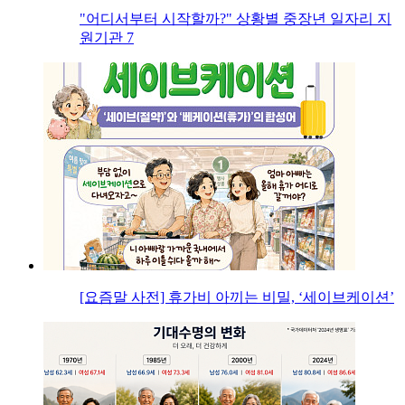
"어디서부터 시작할까?" 상황별 중장년 일자리 지
원기관 7
[요즘말 사전] 휴가비 아끼는 비밀, ‘세이브케이션’