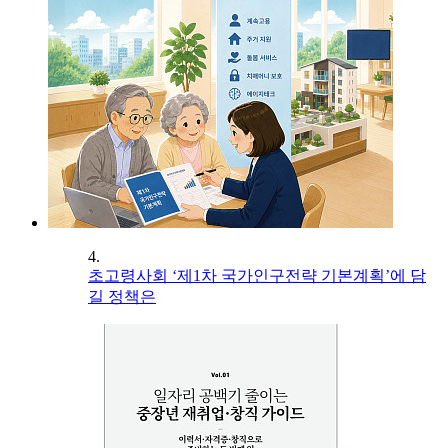
4.
초고령사회 ‘제1차 국가인구전략 기본계획’에 담
길 정책은