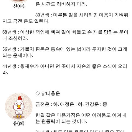
은 시간도 허비하지 마라.
80년생 : 미루든 일을 처리하면 마음이 가벼워
지고 금전 운도 열린다.
68년생 : 이상한 꾀임에 빠져 일이 힘들고 손 재를 당하는 운이
니 조심하라.
56년생 : 가물치 판돈은 통속에 있는 법이라 투자한 것이 크게
되는 운세이다.
44년생 : 횡재수가 아니면 먼 곳에서 자손의 좋은 소식이 오리
라.
◇ 닭띠총운
금전운 : 하, 애정운 : 하, 건강운 : 중
한결 같은 마음가짐은 어떤 어려움도 이겨내
는 원동력이 되는 것이다.