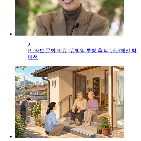
2.
[브라보 문화 이슈] 유방암 투병 후 더 단단해진 박
미선