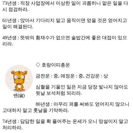
73년생 : 직장 사업장에서 이상한 일이 괴롭히니 맡은 일을 다
시 점검하라.
61년생 : 앉아서 기다리지 말고 움직이면 얻을 것은 얻어지고
일이 해결된다.
49년생 : 뜻밖의 횡재수가 없으면 술밥간에 좋은 대접이 있으
리라.
◇ 호랑이띠총운
금전운 : 중, 애정운 : 중, 건강운 : 상
심혈을 기울인 일은 지금 당장 빛나지 않아도
뒷날 보석처럼 되리라.
86년생 : 아무리 꾀를 써봐도 얻어지지 않으니
고대하지 말고 훗날을 기약하라.
74년생 : 답답한 일을 확 풀어주는 운세가 오니 망설이지 말고
처리하라.