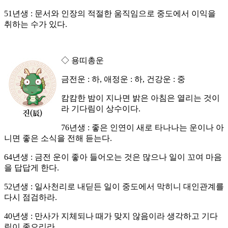
51년생 : 문서와 인장의 적절한 움직임으로 중도에서 이익을
취하는 수가 있다.
◇ 용띠총운
금전운 : 하, 애정운 : 하, 건강운 : 중
캄캄한 밤이 지나면 밝은 아침은 열리는 것이
라 기다림이 상수이다.
76년생 : 좋은 인연이 새로 타나나는 운이나 아
니면 좋은 소식을 전해 듣는다.
64년생 : 금전 운이 좋아 들어오는 것은 많으나 일이 꼬여 마음
을 답답게 한다.
52년생 : 일사천리로 내딛든 일이 중도에서 막히니 대인관계를
다시 점검하라.
40년생 : 만사가 지체되나 때가 맞지 않음이라 생각하고 기다
림이 좋으리라.