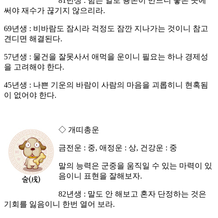
81년생 : 힘든 일로 용돈이 만드니 좋은 곳에
써야 재수가 끊기지 않으리라.
69년생 : 비바람도 잠시라 걱정도 잠깐 지나가는 것이니 참고
견디면 해결된다.
57년생 : 물건을 잘못사서 애먹을 운이니 필요는 하나 경제성
을 고려해야 한다.
45년생 : 나쁜 기운의 바람이 사람의 마음을 괴롭히니 현혹됨
이 없어야 한다.
◇ 개띠총운
금전운 : 중, 애정운 : 상, 건강운 : 중
말의 능력은 군중을 움직일 수 있는 마력이 있
음이니 표현을 잘해보자.
82년생 : 말도 안 해보고 혼자 단정하는 것은
기회를 잃음이니 한번 열어 보라.