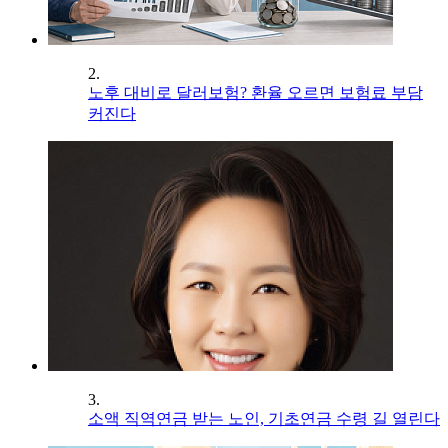
2.
노후 대비로 달러보험? 환율 오르면 보험료 부담
커진다
3.
소액 직역연금 받는 노인, 기초연금 수령 길 열린다