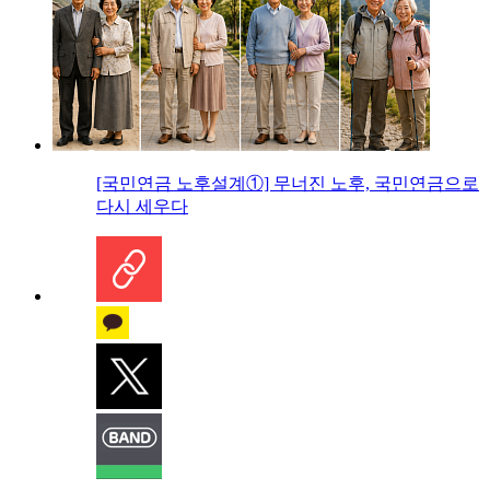
[국민연금 노후설계①] 무너진 노후, 국민연금으로
다시 세우다