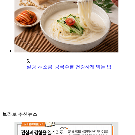
5.
설탕 vs 소금, 콩국수를 건강하게 먹는 법
브라보 추천뉴스