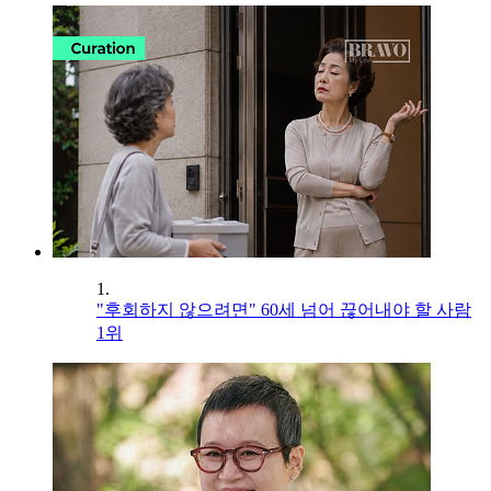
1.
"후회하지 않으려면" 60세 넘어 끊어내야 할 사람
1위