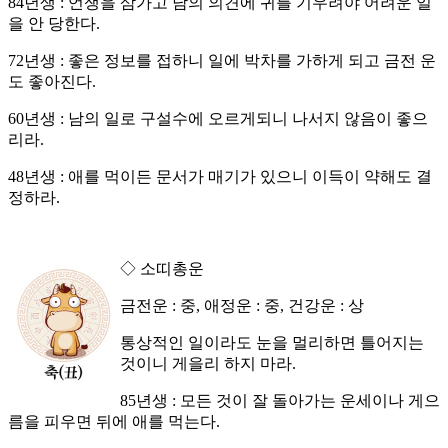
84년생 : 언쟁을 삼가고 남의 의견에 귀를 기우려야 어려운 일
을 안 당한다.
72년생 : 좋은 정보를 접하니 일에 박차를 가하게 되고 금전 운
도 좋아진다.
60년생 : 남의 일로 구설수에 오르게되니 나서지 않음이 좋으
리라.
48년생 : 애를 먹이든 문서가 매기가 있으니 이득이 약해도 결
정하라.
◇ 소띠총운
금전운 : 중, 애정운 : 중, 건강운 : 상
통상적인 일이라도 눈을 멀리하면 틀어지는
것이니 게을리 하지 마라.
85년생 : 모든 것이 잘 돌아가는 운세이나 게으
름을 피우면 뒤에 애를 먹는다.