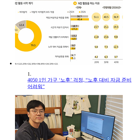
1.
4050 1인 가구 ‘노후’ 걱정, “노후 대비 자금 준비
어려워”