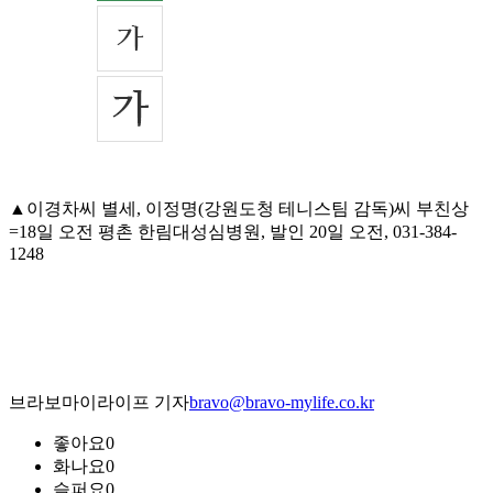
▲이경차씨 별세, 이정명(강원도청 테니스팀 감독)씨 부친상
=18일 오전 평촌 한림대성심병원, 발인 20일 오전, 031-384-
1248
브라보마이라이프 기자
bravo@bravo-mylife.co.kr
좋아요
0
화나요
0
슬퍼요
0