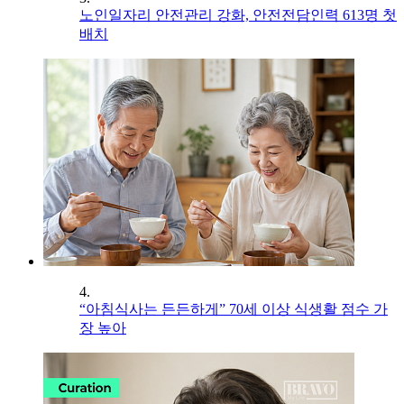
노인일자리 안전관리 강화, 안전전담인력 613명 첫
배치
4.
“아침식사는 든든하게” 70세 이상 식생활 점수 가
장 높아