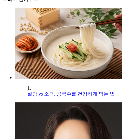
1.
설탕 vs 소금, 콩국수를 건강하게 먹는 법