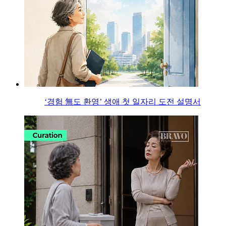
‘경험 無도 환영’ 생애 첫 일자리 도전 설명서