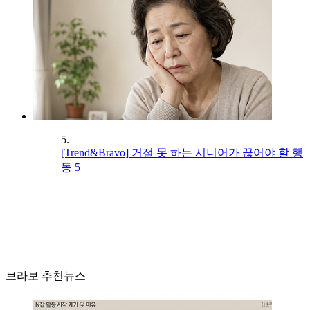
5.
[Trend&Bravo] 거절 못 하는 시니어가 끊어야 할 행
동 5
브라보 추천뉴스