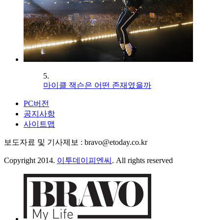
5.
마이클 잭슨은 어떤 존재였을까
PC버전
공지사항
사이트맵
보도자료 및 기사제보 : bravo@etoday.co.kr
Copyright 2014.
이투데이피엔씨
. All rights reserved