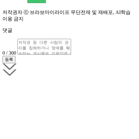
저작권자 ⓒ 브라보마이라이프 무단전재 및 재배포, AI학습
이용 금지
댓글
0 / 300