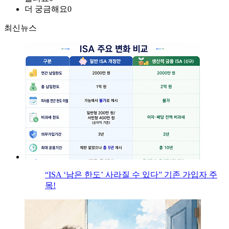
더 궁금해요
0
최신뉴스
“ISA ‘남은 한도’ 사라질 수 있다” 기존 가입자 주
목!