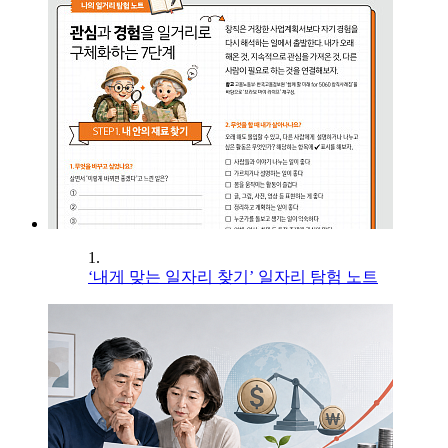
1.
‘내게 맞는 일자리 찾기’ 일자리 탐험 노트