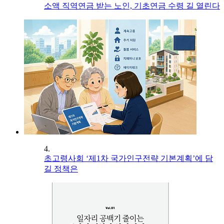
소액 직역연금 받는 노인, 기초연금 수령 길 열린다
4.
초고령사회 ‘제1차 국가인구전략 기본계획’에 담
길 정책은