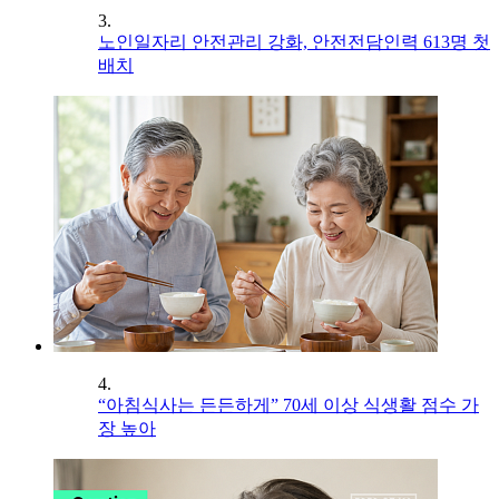
3.
노인일자리 안전관리 강화, 안전전담인력 613명 첫
배치
4.
“아침식사는 든든하게” 70세 이상 식생활 점수 가
장 높아