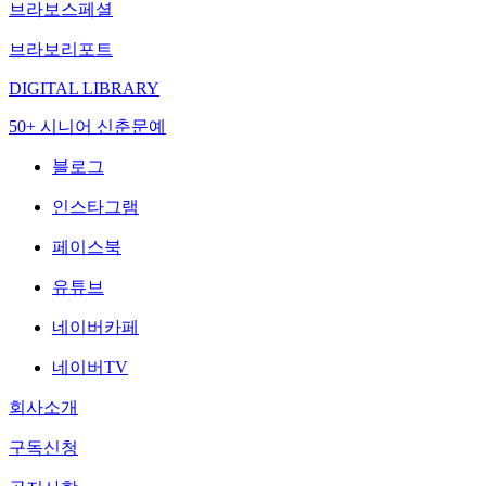
브라보스페셜
브라보리포트
DIGITAL LIBRARY
50+ 시니어 신춘문예
블로그
인스타그램
페이스북
유튜브
네이버카페
네이버TV
회사소개
구독신청