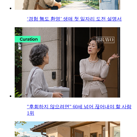
‘경험 無도 환영’ 생애 첫 일자리 도전 설명서
"후회하지 않으려면" 60세 넘어 끊어내야 할 사람
1위