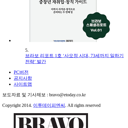
5.
브라보 리포트 1호 ‘사오정 시대, 73세까지 일하기
전략’ 발간
PC버전
공지사항
사이트맵
보도자료 및 기사제보 : bravo@etoday.co.kr
Copyright 2014.
이투데이피엔씨
. All rights reserved