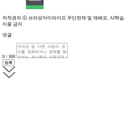
저작권자 ⓒ 브라보마이라이프 무단전재 및 재배포, AI학습
이용 금지
댓글
0 / 300