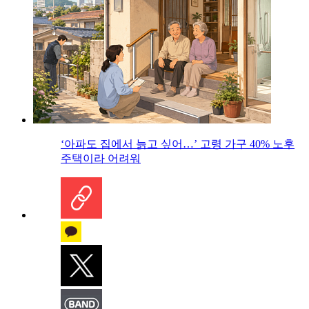
‘아파도 집에서 늙고 싶어…’ 고령 가구 40% 노후
주택이라 어려워