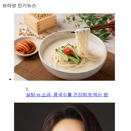
브라보 인기뉴스
1.
설탕 vs 소금, 콩국수를 건강하게 먹는 법