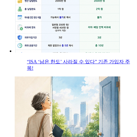
“ISA ‘남은 한도’ 사라질 수 있다” 기존 가입자 주
목!