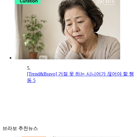
5.
[Trend&Bravo] 거절 못 하는 시니어가 끊어야 할 행
동 5
브라보 추천뉴스