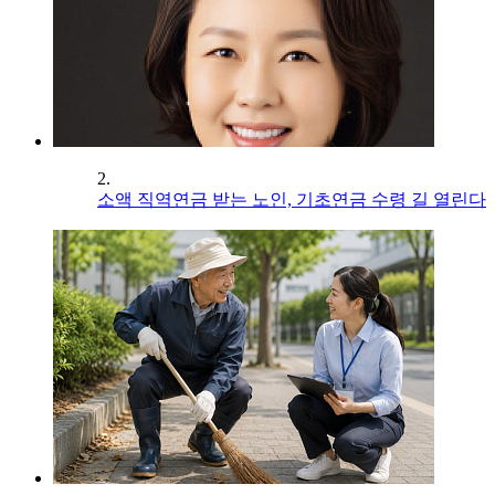
2.
소액 직역연금 받는 노인, 기초연금 수령 길 열린다