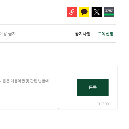
개편안이 국회 통과 후 그대로 시행된다면 법 시행 전 본
 이용 금지
공지사항
구독신청
0 / 300