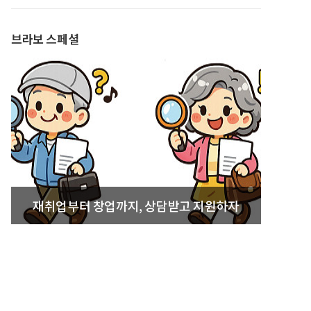
발간
브라보 스페셜
재취업부터 창업까지, 상담받고 지원하자