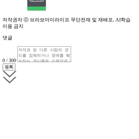
저작권자 ⓒ 브라보마이라이프 무단전재 및 재배포, AI학습
이용 금지
댓글
0 / 300