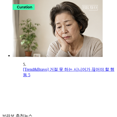
5.
[Trend&Bravo] 거절 못 하는 시니어가 끊어야 할 행
동 5
브라보 추천뉴스