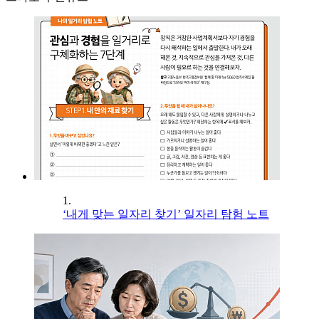
1.
‘내게 맞는 일자리 찾기’ 일자리 탐험 노트