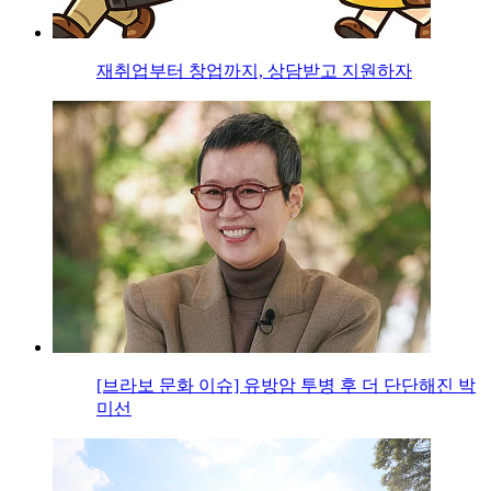
재취업부터 창업까지, 상담받고 지원하자
[브라보 문화 이슈] 유방암 투병 후 더 단단해진 박
미선