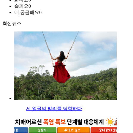
슬퍼요
0
더 궁금해요
0
최신뉴스
세 얼굴의 발리를 탐험하다