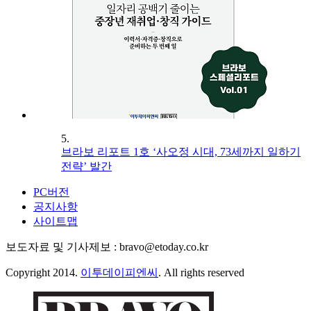
5.
브라보 리포트 1호 ‘사오정 시대, 73세까지 일하기
전략’ 발간
PC버전
공지사항
사이트맵
보도자료 및 기사제보 : bravo@etoday.co.kr
Copyright 2014.
이투데이피엔씨
. All rights reserved