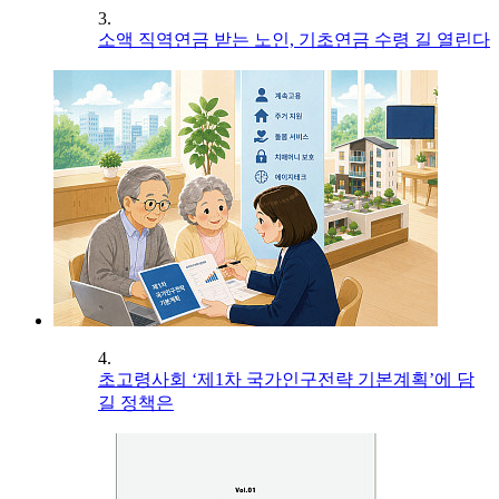
3.
소액 직역연금 받는 노인, 기초연금 수령 길 열린다
4.
초고령사회 ‘제1차 국가인구전략 기본계획’에 담
길 정책은